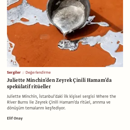
Sergiler
Değerlendirme
Juliette Minchin’den Zeyrek Çinili Hamam’da
spekülatif ritüeller
Juliette Minchin, İstanbul’daki ilk kişisel sergisi Where the
River Burns ile Zeyrek Çinili Hamam’da ritüel, arınma ve
dönüşüm temalarını keşfediyor.
Elif Onay