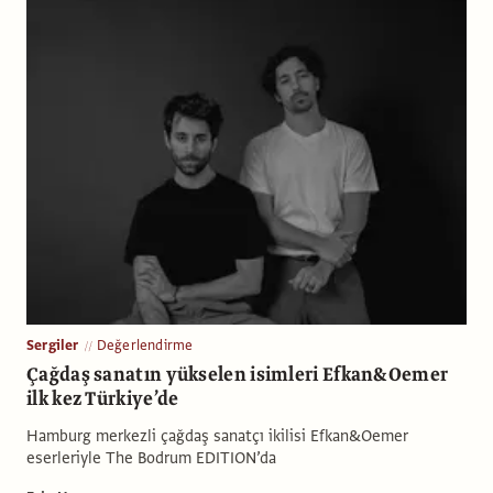
Sergiler
Değerlendirme
Çağdaş sanatın yükselen isimleri Efkan&Oemer
ilk kez Türkiye’de
Hamburg merkezli çağdaş sanatçı ikilisi Efkan&Oemer
eserleriyle The Bodrum EDITION’da