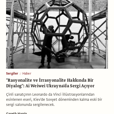
Sergiler
Haber
"Rasyonalite ve İrrasyonalite Hakkında Bir
Diyalog": Ai Weiwei Ukrayna'da Sergi Açıyor
Çinli sanatçının Leonardo da Vinci illüstrasyonlarından
esinlenen eseri, Kiev'de Sovyet döneminden kalma eski bir
sergi salonunda sergilenecek.
Gareth Harris