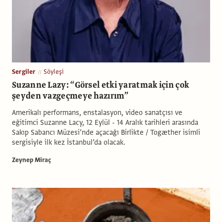
Sergiler
Söyleşi
Suzanne Lazy: “Görsel etki yaratmak için çok
şeyden vazgeçmeye hazırım”
Amerikalı performans, enstalasyon, video sanatçısı ve
eğitimci Suzanne Lacy, 12 Eylül - 14 Aralık tarihleri arasında
Sakıp Sabancı Müzesi’nde açacağı Birlikte / Togæther isimli
sergisiyle ilk kez İstanbul’da olacak.
Zeynep Miraç