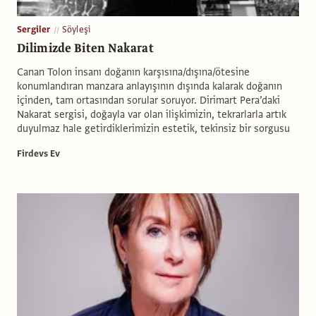
Sergiler
Söyleşi
Dilimizde Biten Nakarat
Canan Tolon insanı doğanın karşısına/dışına/ötesine
konumlandıran manzara anlayışının dışında kalarak doğanın
içinden, tam ortasından sorular soruyor. Dirimart Pera’daki
Nakarat sergisi, doğayla var olan ilişkimizin, tekrarlarla artık
duyulmaz hale getirdiklerimizin estetik, tekinsiz bir sorgusu
Firdevs Ev