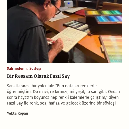
Sahneden
Söyleşi
Bir Ressam Olarak Fazıl Say
Sanatlararası bir yolculuk: “Ben notaları renklerle
öğrenmiştim. Do mavi, re kırmızı, mi yeşil, fa sarı gibi. Ondan
sonra hayatım boyunca hep renkli kalemlerle çalıştım,” diyen
Fazıl Say ile renk, ses, hafıza ve gelecek üzerine bir söyleşi
Yekta Kopan