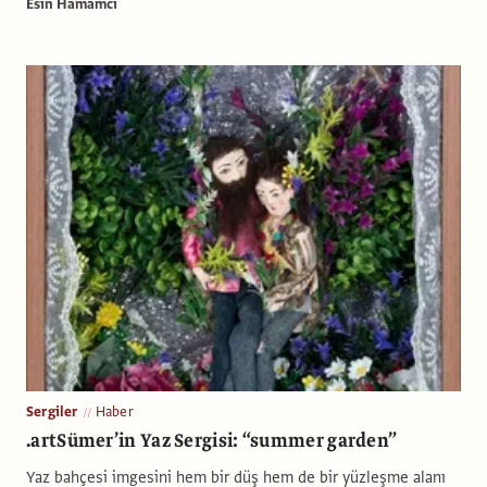
Esin Hamamcı
Sergiler
Haber
.artSümer’in Yaz Sergisi: “summer garden”
Yaz bahçesi imgesini hem bir düş hem de bir yüzleşme alanı