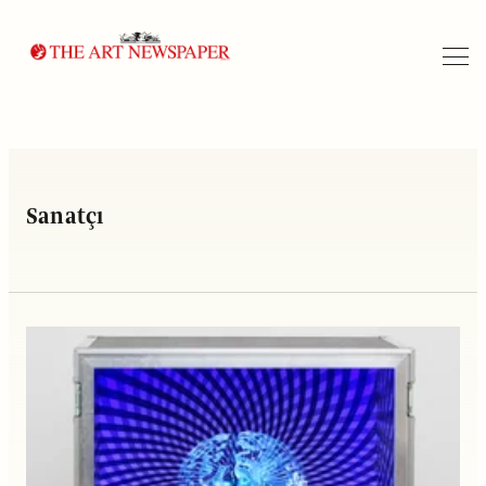
Arama
Sanatçı