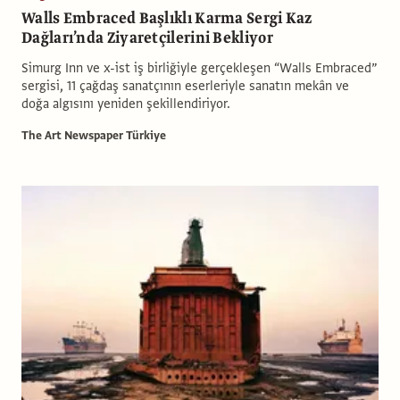
Walls Embraced Başlıklı Karma Sergi Kaz
Dağları’nda Ziyaretçilerini Bekliyor
Simurg Inn ve x-ist iş birliğiyle gerçekleşen “Walls Embraced”
sergisi, 11 çağdaş sanatçının eserleriyle sanatın mekân ve
doğa algısını yeniden şekillendiriyor.
The Art Newspaper Türkiye