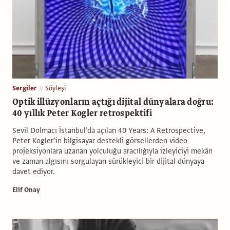
Sergiler
Söyleşi
Optik illüzyonların açtığı dijital dünyalara doğru:
40 yıllık Peter Kogler retrospektifi
Sevil Dolmacı İstanbul’da açılan 40 Years: A Retrospective,
Peter Kogler’in bilgisayar destekli görsellerden video
projeksiyonlara uzanan yolculuğu aracılığıyla izleyiciyi mekân
ve zaman algısını sorgulayan sürükleyici bir dijital dünyaya
davet ediyor.
Elif Onay