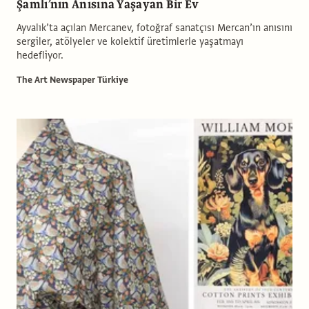
Şamlı’nın Anısına Yaşayan Bir Ev
Ayvalık’ta açılan Mercanev, fotoğraf sanatçısı Mercan’ın anısını
sergiler, atölyeler ve kolektif üretimlerle yaşatmayı
hedefliyor.
The Art Newspaper Türkiye