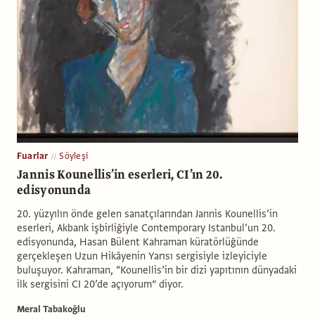
Fuarlar
Söyleşi
Jannis Kounellis’in eserleri, CI’ın 20.
edisyonunda
20. yüzyılın önde gelen sanatçılarından Jannis Kounellis’in
eserleri, Akbank işbirliğiyle Contemporary Istanbul’un 20.
edisyonunda, Hasan Bülent Kahraman küratörlüğünde
gerçekleşen Uzun Hikâyenin Yarısı sergisiyle izleyiciyle
buluşuyor. Kahraman, “Kounellis’in bir dizi yapıtının dünyadaki
ilk sergisini CI 20’de açıyorum” diyor.
Meral Tabakoğlu