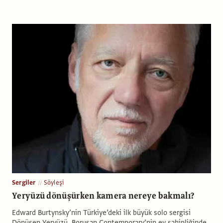
Sergiler
Söyleşi
Yeryüzü dönüşürken kamera nereye bakmalı?
Edward Burtynsky’nin Türkiye’deki ilk büyük solo sergisi
Dönüşen Yeryüzü, Borusan Contemporary’nin ev sahipliğinde