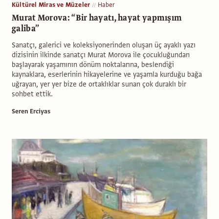
Kültürel Miras ve Müzeler
Haber
Murat Morova: “Bir hayatı, hayat yapmışım
galiba”
Sanatçı, galerici ve koleksiyonerinden oluşan üç ayaklı yazı
dizisinin ilkinde sanatçı Murat Morova ile çocukluğundan
başlayarak yaşamının dönüm noktalarına, beslendiği
kaynaklara, eserlerinin hikayelerine ve yaşamla kurduğu bağa
uğrayan, yer yer bize de ortaklıklar sunan çok duraklı bir
sohbet ettik.
Seren Erciyas