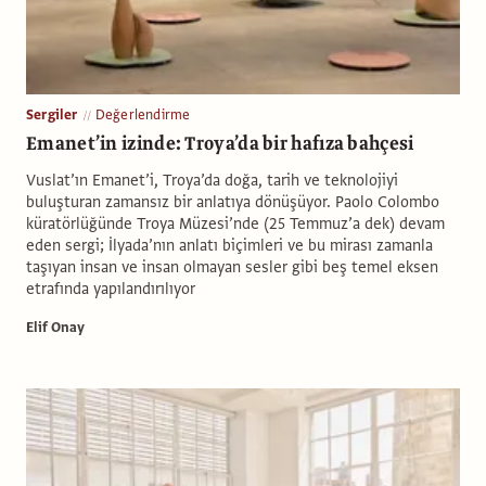
Sergiler
Değerlendirme
Emanet’in izinde: Troya’da bir hafıza bahçesi
Vuslat’ın Emanet’i, Troya’da doğa, tarih ve teknolojiyi
buluşturan zamansız bir anlatıya dönüşüyor. Paolo Colombo
küratörlüğünde Troya Müzesi’nde (25 Temmuz’a dek) devam
eden sergi; İlyada’nın anlatı biçimleri ve bu mirası zamanla
taşıyan insan ve insan olmayan sesler gibi beş temel eksen
etrafında yapılandırılıyor
Elif Onay