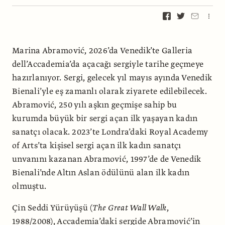
Marina Abramović, 2026’da Venedik’te Galleria
dell’Accademia’da açacağı sergiyle tarihe geçmeye
hazırlanıyor. Sergi, gelecek yıl mayıs ayında Venedik
Bienali’yle eş zamanlı olarak ziyarete edilebilecek.
Abramović, 250 yılı aşkın geçmişe sahip bu
kurumda büyük bir sergi açan ilk yaşayan kadın
sanatçı olacak. 2023’te Londra’daki Royal Academy
of Arts’ta kişisel sergi açan ilk kadın sanatçı
unvanını kazanan Abramović, 1997’de de Venedik
Bienali’nde Altın Aslan ödülünü alan ilk kadın
olmuştu.
Çin Seddi Yürüyüşü (
The Great Wall Walk
,
1988/2008), Accademia’daki sergide Abramović’in