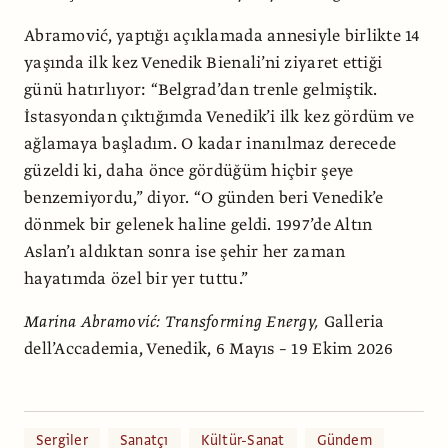
Abramović, yaptığı açıklamada annesiyle birlikte 14
yaşında ilk kez Venedik Bienali’ni ziyaret ettiği
günü hatırlıyor: “Belgrad’dan trenle gelmiştik.
İstasyondan çıktığımda Venedik’i ilk kez gördüm ve
ağlamaya başladım. O kadar inanılmaz derecede
güzeldi ki, daha önce gördüğüm hiçbir şeye
benzemiyordu,” diyor. “O günden beri Venedik’e
dönmek bir gelenek haline geldi. 1997’de Altın
Aslan’ı aldıktan sonra ise şehir her zaman
hayatımda özel bir yer tuttu.”
Marina Abramović: Transforming Energy,
Galleria
dell’Accademia, Venedik, 6 Mayıs – 19 Ekim 2026
Sergiler
Sanatçı
Kültür-Sanat
Gündem