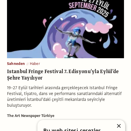
Sahneden
Haber
Istanbul Fringe Festival 7. Edisyonu’yla Eylül’de
Şehre Yayılıyor
19–27 Eylül tarihleri arasında gerçekleşecek Istanbul Fringe
Festival, tiyatro, dans ve performans sanatlarındaki alternatif
üretimleri İstanbul’daki çeşitli mekanlarda seyirciyle
buluşturuyor.
The Art Newspaper Türkiye
×
Bu web sitesi çerezler