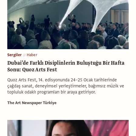
Sergiler
Haber
Dubai’de Farklı Disiplinlerin Buluştuğu Bir Hafta
Sonu: Quoz Arts Fest
Quoz Arts Fest, 14. edisyonunda 24–25 Ocak tarihlerinde
çağdaş sanat, deneyimsel yerleştirmeler, bağımsız müzik ve
topluluk odaklı programları bir araya getiriyor.
The Art Newspaper Türkiye