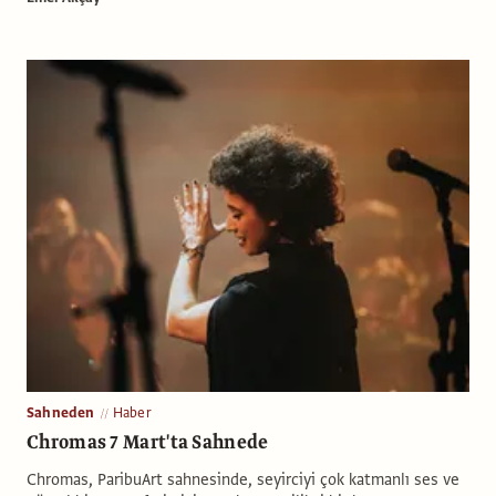
Sahneden
Haber
Chromas 7 Mart'ta Sahnede
Chromas, ParibuArt sahnesinde, seyirciyi çok katmanlı ses ve