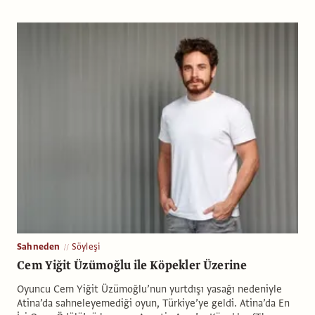
Sahneden
Söyleşi
Cem Yiğit Üzümoğlu ile Köpekler Üzerine
Oyuncu Cem Yiğit Üzümoğlu’nun yurtdışı yasağı nedeniyle
Atina’da sahneleyemediği oyun, Türkiye’ye geldi. Atina’da En