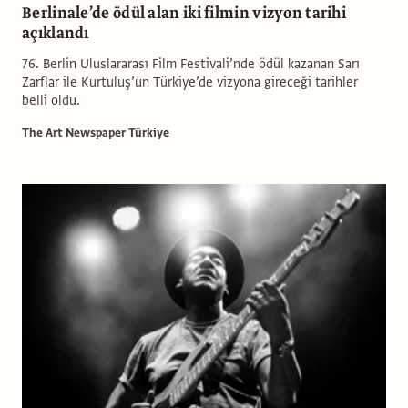
Berlinale’de ödül alan iki filmin vizyon tarihi
açıklandı
76. Berlin Uluslararası Film Festivali’nde ödül kazanan Sarı
Zarflar ile Kurtuluş’un Türkiye’de vizyona gireceği tarihler
belli oldu.
The Art Newspaper Türkiye