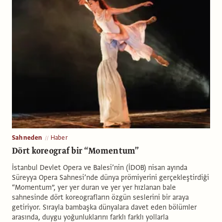
Sahneden
Haber
Dört koreograf bir “Momentum”
İstanbul Devlet Opera ve Balesi’nin (İDOB) nisan ayında
Süreyya Opera Sahnesi’nde dünya prömiyerini gerçekleştirdiği
“Momentum”, yer yer duran ve yer yer hızlanan bale
sahnesinde dört koreografların özgün seslerini bir araya
getiriyor. Sırayla bambaşka dünyalara davet eden bölümler
arasında, duygu yoğunluklarını farklı farklı yollarla