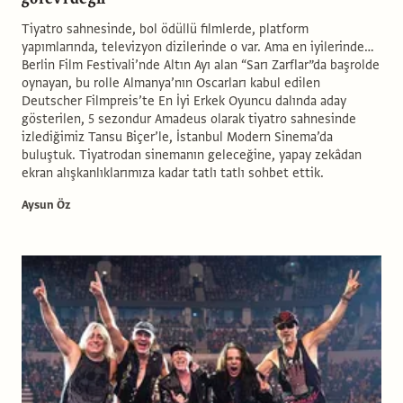
Tiyatro sahnesinde, bol ödüllü filmlerde, platform
yapımlarında, televizyon dizilerinde o var. Ama en iyilerinde…
Berlin Film Festivali’nde Altın Ayı alan “Sarı Zarflar”da başrolde
oynayan, bu rolle Almanya’nın Oscarları kabul edilen
Deutscher Filmpreis’te En İyi Erkek Oyuncu dalında aday
gösterilen, 5 sezondur Amadeus olarak tiyatro sahnesinde
izlediğimiz Tansu Biçer’le, İstanbul Modern Sinema’da
buluştuk. Tiyatrodan sinemanın geleceğine, yapay zekâdan
ekran alışkanlıklarımıza kadar tatlı tatlı sohbet ettik.
Aysun Öz