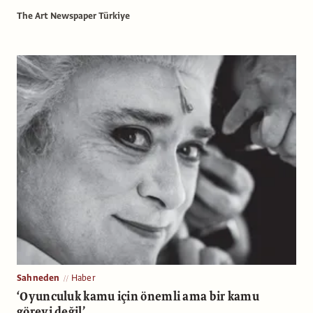
The Art Newspaper Türkiye
Sahneden
Haber
‘Oyunculuk kamu için önemli ama bir kamu
görevi değil’