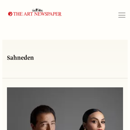
Arama
Sahneden