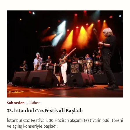
Sahneden
Haber
33. İstanbul Caz Festivali Başladı
İstanbul Caz Festivali, 30 Haziran akşamı festivalin ödül töreni
ve açılış konseriyle başladı.