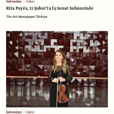
Sahneden
Haber
Rita Payés, 11 Şubat’ta İş Sanat Sahnesinde
The Art Newspaper Türkiye
Sahneden
Haber