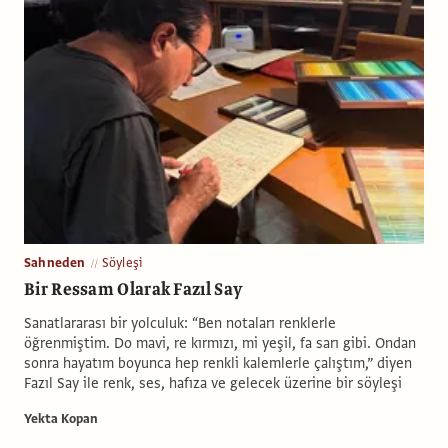
Sahneden
Söyleşi
Bir Ressam Olarak Fazıl Say
Sanatlararası bir yolculuk: “Ben notaları renklerle
öğrenmiştim. Do mavi, re kırmızı, mi yeşil, fa sarı gibi. Ondan
sonra hayatım boyunca hep renkli kalemlerle çalıştım,” diyen
Fazıl Say ile renk, ses, hafıza ve gelecek üzerine bir söyleşi
Yekta Kopan