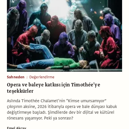
Sahneden
Değerlendirme
Opera ve baleye katkısı için Timothée’ye
teşekkürler
Aslında Timothée Chalamet’nin “Kimse umursamıyor”
çıkışının aksine, 2026 itibarıyla opera ve bale dünyası kabuk
değiştirmeye başladı. Şimdilerde dev bir dijital ve kültürel
rönesans yaşanıyor. Peki ya sonrası?
Emel Akçay