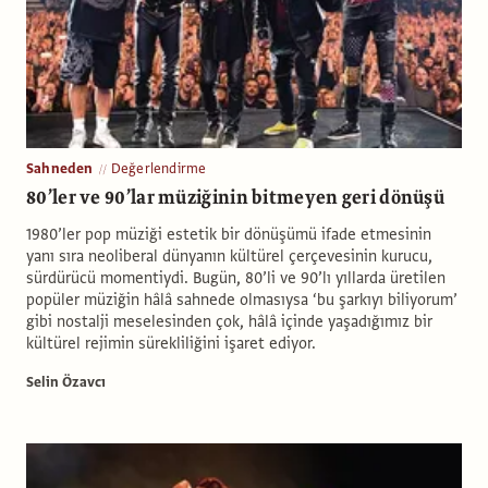
Sahneden
Değerlendirme
80’ler ve 90’lar müziğinin bitmeyen geri dönüşü
1980’ler pop müziği estetik bir dönüşümü ifade etmesinin
yanı sıra neoliberal dünyanın kültürel çerçevesinin kurucu,
sürdürücü momentiydi. Bugün, 80’li ve 90’lı yıllarda üretilen
popüler müziğin hâlâ sahnede olmasıysa ‘bu şarkıyı biliyorum’
gibi nostalji meselesinden çok, hâlâ içinde yaşadığımız bir
kültürel rejimin sürekliliğini işaret ediyor.
Selin Özavcı