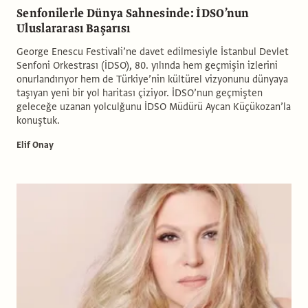
Senfonilerle Dünya Sahnesinde: İDSO’nun
Uluslararası Başarısı
George Enescu Festivali’ne davet edilmesiyle İstanbul Devlet
Senfoni Orkestrası (İDSO), 80. yılında hem geçmişin izlerini
onurlandırıyor hem de Türkiye’nin kültürel vizyonunu dünyaya
taşıyan yeni bir yol haritası çiziyor. İDSO’nun geçmişten
geleceğe uzanan yolculğunu İDSO Müdürü Aycan Küçükozan’la
konuştuk.
Elif Onay