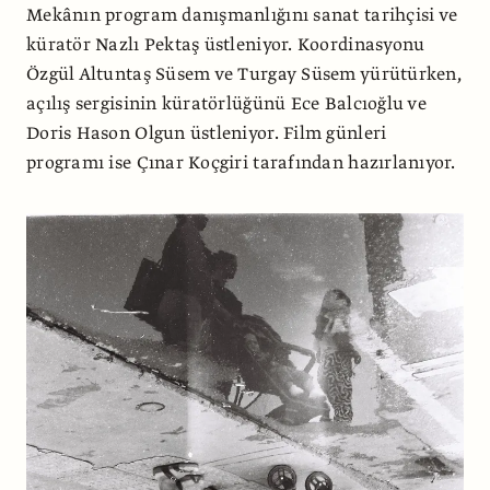
Mekânın program danışmanlığını sanat tarihçisi ve
küratör Nazlı Pektaş üstleniyor. Koordinasyonu
Özgül Altuntaş Süsem ve Turgay Süsem yürütürken,
açılış sergisinin küratörlüğünü Ece Balcıoğlu ve
Doris Hason Olgun üstleniyor. Film günleri
programı ise Çınar Koçgiri tarafından hazırlanıyor.