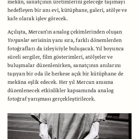
mekân, sanatçının üretimlerini geleceğe taşımayı
hedefleyen bir anı evi, kütüphane, galeri, atölye ve
kafe olarak işlev görecek.
Açılışta, Mercan’ın analog çekimlerinden oluşan
Yorgunlar
serisinin yanı sıra, farklı dönemlerden
fotoğrafları da izleyiciyle buluşacak. Yıl boyunca
süreli sergiler, film gösterimleri, atölyeler ve
buluşmalar düzenlenirken, sanatçının anılarını
taşıyan bir oda ile herkese açık bir kütüphane de
mekâna eşlik edecek. Her yıl Mercan anısına
düzenlenecek etkinlikler kapsamında analog
fotoğraf yarışması gerçekleştirilecek.