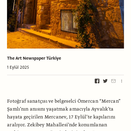
The Art Newspaper Türkiye
1 Eylül 2025
Fotoğraf sanatçısı ve belgeselci Ömercan “Mercan”
Şamlı’nın anısını yaşatmak amacıyla Ayvalık’ta
hayata geçirilen Mercanev, 17 Eylül’te kapılarını
aralıyor. Zekibey Mahallesi’nde konumlanan