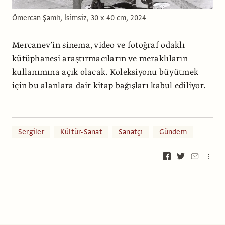
Ömercan Şamlı, İsimsiz, 30 x 40 cm, 2024
Mercanev’in sinema, video ve fotoğraf odaklı
kütüphanesi araştırmacıların ve meraklıların
kullanımına açık olacak. Koleksiyonu büyütmek
için bu alanlara dair kitap bağışları kabul ediliyor.
Sergiler
Kültür-Sanat
Sanatçı
Gündem