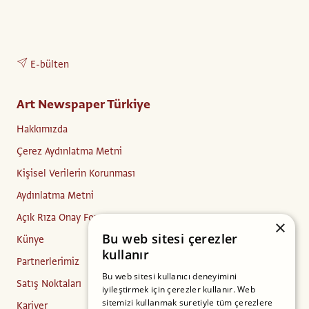
E-bülten
Art Newspaper Türkiye
Hakkımızda
Çerez Aydınlatma Metni
Kişisel Verilerin Korunması
Aydınlatma Metni
Açık Rıza Onay Formu
×
Bu web sitesi çerezler
Künye
kullanır
Partnerlerimiz
Bu web sitesi kullanıcı deneyimini
Satış Noktaları
iyileştirmek için çerezler kullanır. Web
sitemizi kullanmak suretiyle tüm çerezlere
Kariyer