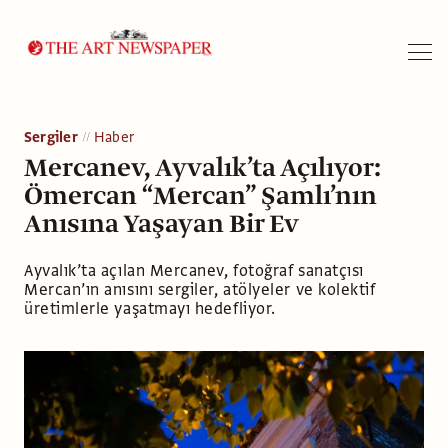
Arama
Sergiler
Haber
Mercanev, Ayvalık’ta Açılıyor:
Ömercan “Mercan” Şamlı’nın
Anısına Yaşayan Bir Ev
Ayvalık’ta açılan Mercanev, fotoğraf sanatçısı
Mercan’ın anısını sergiler, atölyeler ve kolektif
üretimlerle yaşatmayı hedefliyor.