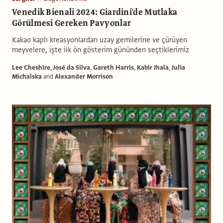
Venedik Bienali 2024: Giardini'de Mutlaka
Görülmesi Gereken Pavyonlar
Kakao kaplı kreasyonlardan uzay gemilerine ve çürüyen
meyvelere, işte ilk ön gösterim gününden seçtiklerimiz
Lee Cheshire
,
José da Silva
,
Gareth Harris
,
Kabir Jhala
,
Julia
Michalska
and
Alexander Morrison