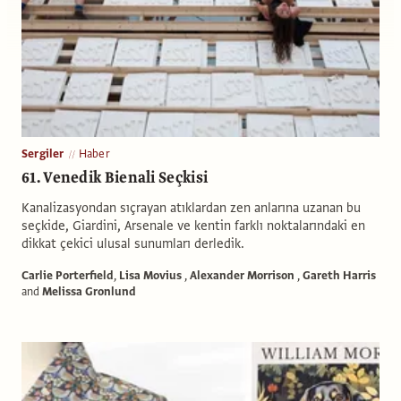
Sergiler
Haber
61. Venedik Bienali Seçkisi
Kanalizasyondan sıçrayan atıklardan zen anlarına uzanan bu
seçkide, Giardini, Arsenale ve kentin farklı noktalarındaki en
dikkat çekici ulusal sunumları derledik.
Carlie Porterfield
,
Lisa Movius
,
Alexander Morrison
,
Gareth Harris
and
Melissa Gronlund