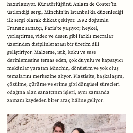
hazırlanıyor. Küratörlüğünü Anlam de Coster’in
üstlendiği sergi, Minchin’in İstanbul’da düzenlediği
ilk sergi olarak dikkat çekiyor. 1992 doğumlu
Fransız sanatçı, Paris’te yaşıyor; heykel,
yerleştirme, video ve desen gibi farklı mecralar
üzerinden disiplinlerarası bir üretim dili
geliştiriyor. Malzeme, ışık, koku ve sese
derinlemesine temas eden, çok duyulu ve kapsayıcı
mekânlar yaratan Minchin, dönüşüm ve yok oluş
temalarını merkezine alıyor. Plastisite, başkalaşım,
çözülme, çürüme ve erime gibi döngüsel süreçleri
odağına alan sanatçının işleri, aynı zamanda
zamanı kaydeden birer araç hâline geliyor.