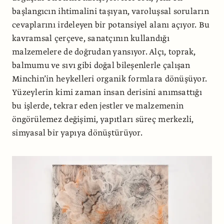
başlangıcın ihtimalini taşıyan, varoluşsal soruların
cevaplarını irdeleyen bir potansiyel alanı açıyor. Bu
kavramsal çerçeve, sanatçının kullandığı
malzemelere de doğrudan yansıyor. Alçı, toprak,
balmumu ve sıvı gibi doğal bileşenlerle çalışan
Minchin’in heykelleri organik formlara dönüşüyor.
Yüzeylerin kimi zaman insan derisini anımsattığı
bu işlerde, tekrar eden jestler ve malzemenin
öngörülemez değişimi, yapıtları süreç merkezli,
simyasal bir yapıya dönüştürüyor.