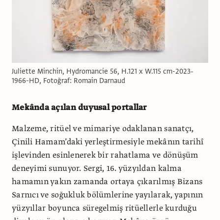
Juliette Minchin, Hydromancie 56, H.121 x W.115 cm-2023-
1966-HD, Fotoğraf: Romain Darnaud
Mekânda açılan duyusal portallar
Malzeme, ritüel ve mimariye odaklanan sanatçı,
Çinili Hamam’daki yerleştirmesiyle mekânın tarihî
işlevinden esinlenerek bir rahatlama ve dönüşüm
deneyimi sunuyor. Sergi, 16. yüzyıldan kalma
hamamın yakın zamanda ortaya çıkarılmış Bizans
Sarnıcı ve soğukluk bölümlerine yayılarak, yapının
yüzyıllar boyunca süregelmiş ritüellerle kurduğu