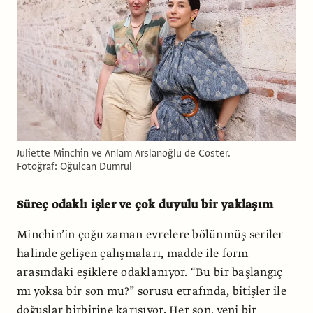
Juliette Minchin ve Anlam Arslanoğlu de Coster.
Fotoğraf: Oğulcan Dumrul
Süreç odaklı işler ve çok duyulu bir yaklaşım
Minchin’in çoğu zaman evrelere bölünmüş seriler
halinde gelişen çalışmaları, madde ile form
arasındaki eşiklere odaklanıyor. “Bu bir başlangıç
mı yoksa bir son mu?” sorusu etrafında, bitişler ile
doğuşlar birbirine karışıyor. Her son, yeni bir