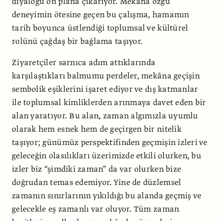
diyalogu ön plana çıkarıyor. Mekâna özgü
deneyimin ötesine geçen bu çalışma, hamamın
tarih boyunca üstlendiği toplumsal ve kültürel
rolünü çağdaş bir bağlama taşıyor.
Ziyaretçiler sarnıca adım attıklarında
karşılaştıkları balmumu perdeler, mekâna geçişin
sembolik eşiklerini işaret ediyor ve dış katmanlar
ile toplumsal kimliklerden arınmaya davet eden bir
alan yaratıyor. Bu alan, zaman algımızla uyumlu
olarak hem esnek hem de geçirgen bir nitelik
taşıyor; günümüz perspektifinden geçmişin izleri ve
geleceğin olasılıkları üzerimizde etkili olurken, bu
izler biz “şimdiki zaman” da var olurken bize
doğrudan temas edemiyor. Yine de düzlemsel
zamanın sınırlarının yıkıldığı bu alanda geçmiş ve
gelecekle eş zamanlı var oluyor. Tüm zaman