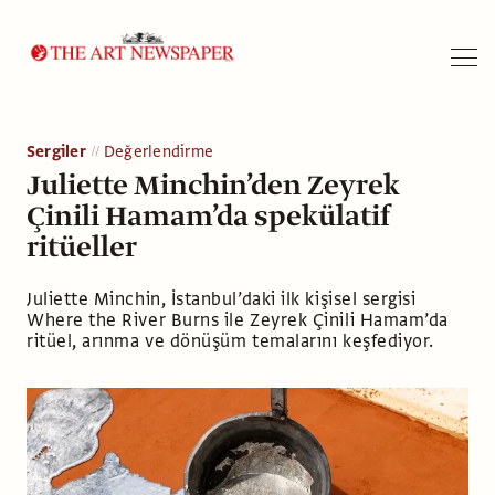
Arama
Sergiler
Değerlendirme
Juliette Minchin’den Zeyrek
Çinili Hamam’da spekülatif
ritüeller
Juliette Minchin, İstanbul’daki ilk kişisel sergisi
Where the River Burns ile Zeyrek Çinili Hamam’da
ritüel, arınma ve dönüşüm temalarını keşfediyor.