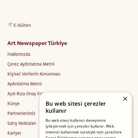
E-bülten
Art Newspaper Türkiye
Hakkımızda
Çerez Aydınlatma Metni
Kişisel Verilerin Korunması
Aydınlatma Metni
Açık Rıza Onay Formu
×
Bu web sitesi çerezler
Künye
kullanır
Partnerlerimiz
Bu web sitesi kullanıcı deneyimini
Satış Noktaları
iyileştirmek için çerezler kullanır. Web
sitemizi kullanmak suretiyle tüm çerezlere
Kariyer
Çerez Politikamız uyarınca onay vermiş