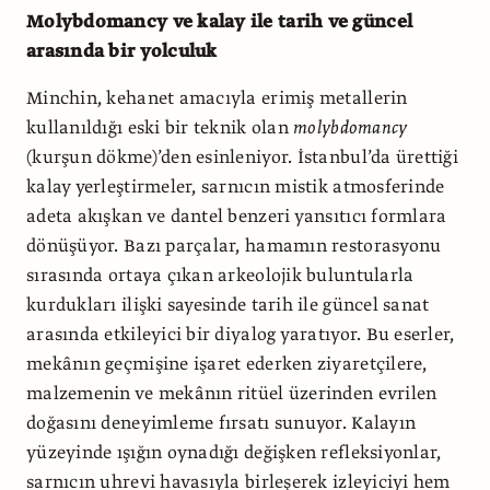
Molybdomancy ve kalay ile tarih ve güncel
arasında bir yolculuk
Minchin, kehanet amacıyla erimiş metallerin
kullanıldığı eski bir teknik olan
molybdomancy
(kurşun dökme)’den esinleniyor. İstanbul’da ürettiği
kalay yerleştirmeler, sarnıcın mistik atmosferinde
adeta akışkan ve dantel benzeri yansıtıcı formlara
dönüşüyor. Bazı parçalar, hamamın restorasyonu
sırasında ortaya çıkan arkeolojik buluntularla
kurdukları ilişki sayesinde tarih ile güncel sanat
arasında etkileyici bir diyalog yaratıyor. Bu eserler,
mekânın geçmişine işaret ederken ziyaretçilere,
malzemenin ve mekânın ritüel üzerinden evrilen
doğasını deneyimleme fırsatı sunuyor. Kalayın
yüzeyinde ışığın oynadığı değişken refleksiyonlar,
sarnıcın uhrevi havasıyla birleşerek izleyiciyi hem