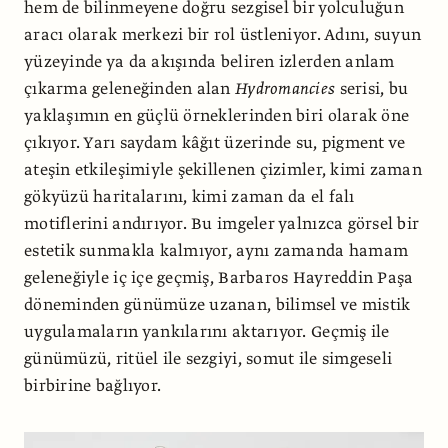
hem de bilinmeyene doğru sezgisel bir yolculuğun
aracı olarak merkezi bir rol üstleniyor. Adını, suyun
yüzeyinde ya da akışında beliren izlerden anlam
çıkarma geleneğinden alan
Hydromancies
serisi, bu
yaklaşımın en güçlü örneklerinden biri olarak öne
çıkıyor. Yarı saydam kâğıt üzerinde su, pigment ve
ateşin etkileşimiyle şekillenen çizimler, kimi zaman
gökyüzü haritalarını, kimi zaman da el falı
motiflerini andırıyor. Bu imgeler yalnızca görsel bir
estetik sunmakla kalmıyor, aynı zamanda hamam
geleneğiyle iç içe geçmiş, Barbaros Hayreddin Paşa
döneminden günümüze uzanan, bilimsel ve mistik
uygulamaların yankılarını aktarıyor. Geçmiş ile
günümüzü, ritüel ile sezgiyi, somut ile simgeseli
birbirine bağlıyor.