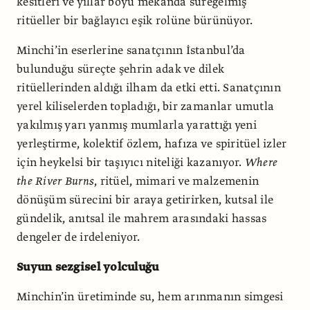
kesitleri ve yıllar boyu mekânda süregelmiş
ritüeller bir bağlayıcı eşik rolüne bürünüyor.
Minchi’in eserlerine sanatçının İstanbul’da
bulunduğu süreçte şehrin adak ve dilek
ritüellerinden aldığı ilham da etki etti. Sanatçının
yerel kiliselerden topladığı, bir zamanlar umutla
yakılmış yarı yanmış mumlarla yarattığı yeni
yerleştirme, kolektif özlem, hafıza ve spiritüel izler
için heykelsi bir taşıyıcı niteliği kazanıyor.
Where
the River Burns
, ritüel, mimari ve malzemenin
dönüşüm sürecini bir araya getirirken, kutsal ile
gündelik, anıtsal ile mahrem arasındaki hassas
dengeler de irdeleniyor.
Suyun sezgisel yolculuğu
Minchin’in üretiminde su, hem arınmanın simgesi