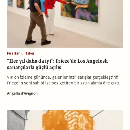
Fuarlar
Haber
“Her yıl daha da iyi”: Frieze’de Los Angeleslı
sanatçılarla güçlü açılış
VIP ön izleme gününde, galeriler hızlı satışlar gerçekleştirdi.
Frieze’in yeni sahibi ise ses getiren bir satın alımla öne çıktı.
Angella d'Avignon