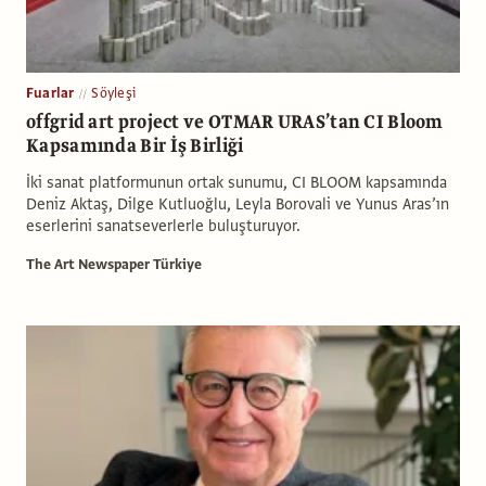
Fuarlar
Söyleşi
offgrid art project ve OTMAR URAS’tan CI Bloom
Kapsamında Bir İş Birliği
İki sanat platformunun ortak sunumu, CI BLOOM kapsamında
Deniz Aktaş, Dilge Kutluoğlu, Leyla Borovali ve Yunus Aras’ın
eserlerini sanatseverlerle buluşturuyor.
The Art Newspaper Türkiye