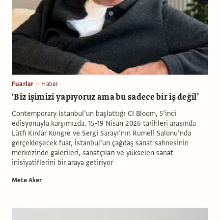
Fuarlar
Haber
‘Biz işimizi yapıyoruz ama bu sadece bir iş değil’
Contemporary Istanbul’un başlattığı CI Bloom, 5’inci
edisyonuyla karşımızda. 15–19 Nisan 2026 tarihleri arasında
Lütfi Kırdar Kongre ve Sergi Sarayı’nın Rumeli Salonu’nda
gerçekleşecek fuar, İstanbul’un çağdaş sanat sahnesinin
merkezinde galerileri, sanatçıları ve yükselen sanat
inisiyatiflerini bir araya getiriyor
Mete Aker