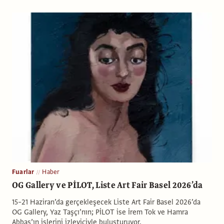
Fuarlar
Haber
OG Gallery ve PİLOT, Liste Art Fair Basel 2026’da
15–21 Haziran’da gerçekleşecek Liste Art Fair Basel 2026’da
OG Gallery, Yaz Taşçı’nın; PİLOT ise İrem Tok ve Hamra
Abbas’ın işlerini izleyiciyle buluşturuyor.