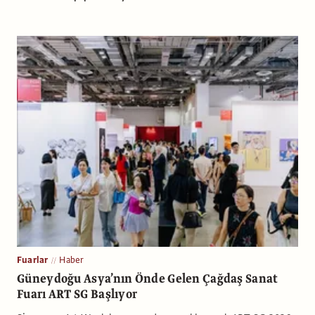
Fuarlar
Haber
Güneydoğu Asya’nın Önde Gelen Çağdaş Sanat
Fuarı ART SG Başlıyor