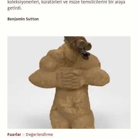
koleksiyonerleri, küratörleri ve müze temsilcilerini bir araya
getirdi.
Benjamin Sutton
Fuarlar
Değerlendirme