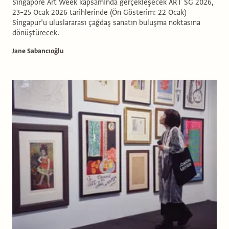
Singapore Art Week kapsamında gerçekleşecek ART SG 2026,
23–25 Ocak 2026 tarihlerinde (Ön Gösterim: 22 Ocak)
Singapur’u uluslararası çağdaş sanatın buluşma noktasına
dönüştürecek.
Jane Sabancıoğlu