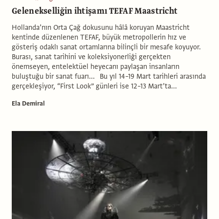
Gelenekselliğin ihtişamı TEFAF Maastricht
Hollanda’nın Orta Çağ dokusunu hâlâ koruyan Maastricht
kentinde düzenlenen TEFAF, büyük metropollerin hız ve
gösteriş odaklı sanat ortamlarına bilinçli bir mesafe koyuyor.
Burası, sanat tarihini ve koleksiyonerliği gerçekten
önemseyen, entelektüel heyecanı paylaşan insanların
buluştuğu bir sanat fuarı... Bu yıl 14–19 Mart tarihleri arasında
gerçekleşiyor, “First Look” günleri ise 12–13 Mart’ta...
Ela Demiral