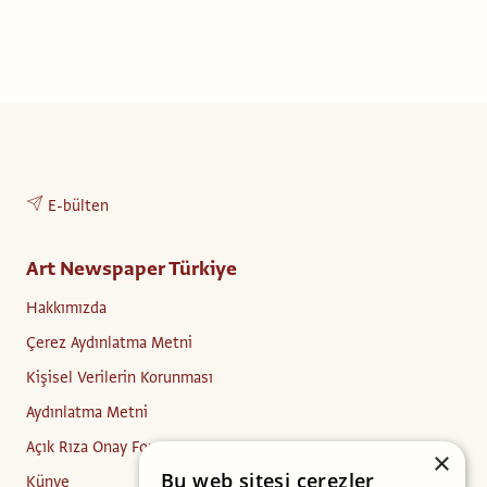
E-bülten
Art Newspaper Türkiye
Hakkımızda
Çerez Aydınlatma Metni
Kişisel Verilerin Korunması
Aydınlatma Metni
Açık Rıza Onay Formu
×
Bu web sitesi çerezler
Künye