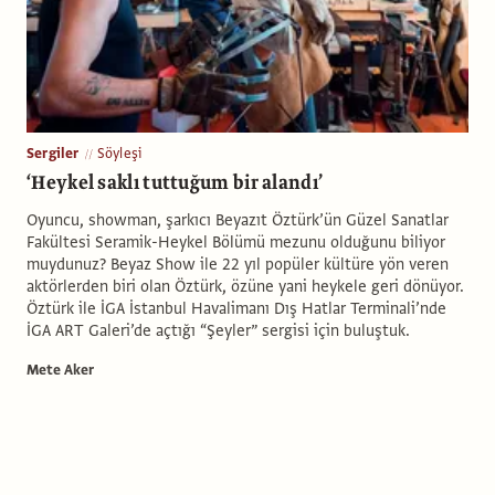
Sergiler
Söyleşi
‘Heykel saklı tuttuğum bir alandı’
Oyuncu, showman, şarkıcı Beyazıt Öztürk’ün Güzel Sanatlar
Fakültesi Seramik-Heykel Bölümü mezunu olduğunu biliyor
muydunuz? Beyaz Show ile 22 yıl popüler kültüre yön veren
aktörlerden biri olan Öztürk, özüne yani heykele geri dönüyor.
Öztürk ile İGA İstanbul Havalimanı Dış Hatlar Terminali’nde
İGA ART Galeri’de açtığı “Şeyler” sergisi için buluştuk.
Mete Aker