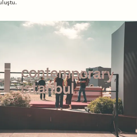
uluştu.