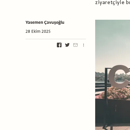
ziyaretçiyle b
Yasemen Çavuşoğlu
28 Ekim 2025