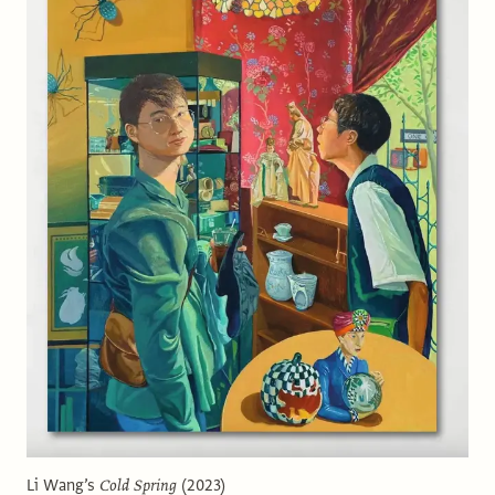
Li Wang’s
Cold Spring
(2023)