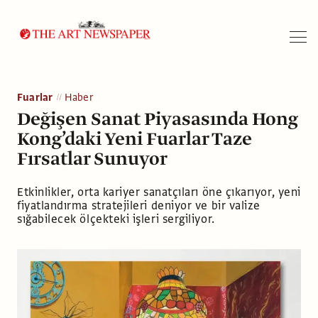
Arama
Fuarlar
Haber
Değişen Sanat Piyasasında Hong
Kong’daki Yeni Fuarlar Taze
Fırsatlar Sunuyor
Etkinlikler, orta kariyer sanatçıları öne çıkarıyor, yeni
fiyatlandırma stratejileri deniyor ve bir valize
sığabilecek ölçekteki işleri sergiliyor.