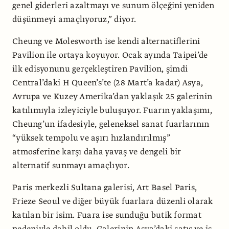
genel giderleri azaltmayı ve sunum ölçeğini yeniden
düşünmeyi amaçlıyoruz,” diyor.
Cheung ve Molesworth ise kendi alternatiflerini
Pavilion ile ortaya koyuyor. Ocak ayında Taipei’de
ilk edisyonunu gerçekleştiren Pavilion, şimdi
Central’daki H Queen’s’te (28 Mart’a kadar) Asya,
Avrupa ve Kuzey Amerika’dan yaklaşık 25 galerinin
katılımıyla izleyiciyle buluşuyor. Fuarın yaklaşımı,
Cheung’un ifadesiyle, geleneksel sanat fuarlarının
“yüksek tempolu ve aşırı hızlandırılmış”
atmosferine karşı daha yavaş ve dengeli bir
alternatif sunmayı amaçlıyor.
Paris merkezli Sultana galerisi, Art Basel Paris,
Frieze Seoul ve diğer büyük fuarlara düzenli olarak
katılan bir isim. Fuara ise sunduğu butik format