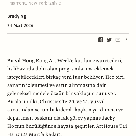
Fragment, New York izniyle
Brady Ng
24 Mart 2026
Bu yıl Hong Kong Art Week’e katılan ziyaretçileri,
halihazırda dolu olan programlarına eklemek
isteyebilecekleri birkaç yeni fuar bekliyor. Her biri,
sanatın izlenmesi ve satın alınmasına dair
geleneksel modele özgün bir yaklaşım sunuyor.
Bunların ilki, Christie’s’te 20. ve 21. yüzyıl
sanatından sorumlu kıdemli başkan yardımcısı ve
departman başkanı olarak görev yapmış Jacky
Ho’nun öncülüğünde hayata geçirilen ArtHouse Tai
Hang (25 Mart’a kadar).