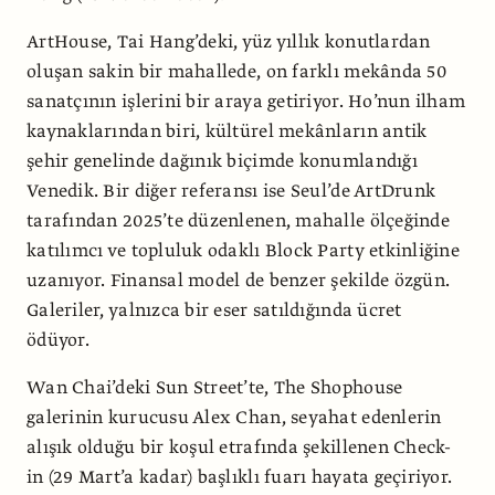
ArtHouse, Tai Hang’deki, yüz yıllık konutlardan
oluşan sakin bir mahallede, on farklı mekânda 50
sanatçının işlerini bir araya getiriyor. Ho’nun ilham
kaynaklarından biri, kültürel mekânların antik
şehir genelinde dağınık biçimde konumlandığı
Venedik. Bir diğer referansı ise Seul’de ArtDrunk
tarafından 2025’te düzenlenen, mahalle ölçeğinde
katılımcı ve topluluk odaklı Block Party etkinliğine
uzanıyor. Finansal model de benzer şekilde özgün.
Galeriler, yalnızca bir eser satıldığında ücret
ödüyor.
Wan Chai’deki Sun Street’te, The Shophouse
galerinin kurucusu Alex Chan, seyahat edenlerin
alışık olduğu bir koşul etrafında şekillenen Check-
in (29 Mart’a kadar) başlıklı fuarı hayata geçiriyor.