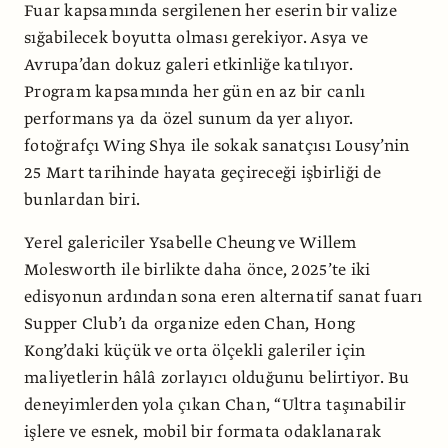
Fuar kapsamında sergilenen her eserin bir valize
sığabilecek boyutta olması gerekiyor. Asya ve
Avrupa’dan dokuz galeri etkinliğe katılıyor.
Program kapsamında her gün en az bir canlı
performans ya da özel sunum da yer alıyor.
fotoğrafçı Wing Shya ile sokak sanatçısı Lousy’nin
25 Mart tarihinde hayata geçireceği işbirliği de
bunlardan biri.
Yerel galericiler Ysabelle Cheung ve Willem
Molesworth ile birlikte daha önce, 2025’te iki
edisyonun ardından sona eren alternatif sanat fuarı
Supper Club’ı da organize eden Chan, Hong
Kong’daki küçük ve orta ölçekli galeriler için
maliyetlerin hâlâ zorlayıcı olduğunu belirtiyor. Bu
deneyimlerden yola çıkan Chan, “Ultra taşınabilir
işlere ve esnek, mobil bir formata odaklanarak