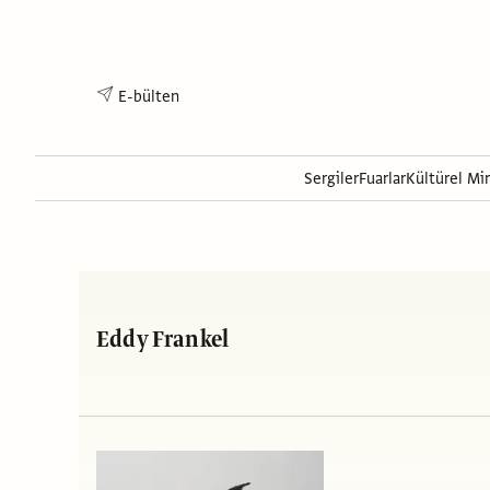
E-bülten
Sergiler
Fuarlar
Kültürel Mi
Eddy Frankel