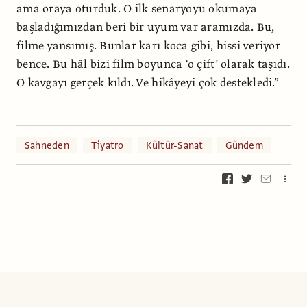
ama oraya oturduk. O ilk senaryoyu okumaya
başladığımızdan beri bir uyum var aramızda. Bu,
filme yansımış. Bunlar karı koca gibi, hissi veriyor
bence. Bu hâl bizi film boyunca ‘o çift’ olarak taşıdı.
O kavgayı gerçek kıldı. Ve hikâyeyi çok destekledi.”
Sahneden
Tiyatro
Kültür-Sanat
Gündem