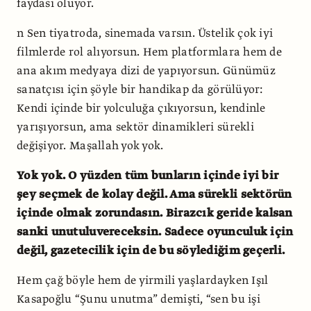
faydası oluyor.
n Sen tiyatroda, sinemada varsın. Üstelik çok iyi
filmlerde rol alıyorsun. Hem platformlara hem de
ana akım medyaya dizi de yapıyorsun. Günümüz
sanatçısı için şöyle bir handikap da görülüyor:
Kendi içinde bir yolculuğa çıkıyorsun, kendinle
yarışıyorsun, ama sektör dinamikleri sürekli
değişiyor. Maşallah yok yok.
Yok yok. O yüzden tüm bunların içinde iyi bir
şey seçmek de kolay değil. Ama sürekli sektörün
içinde olmak zorundasın. Birazcık geride kalsan
sanki unutuluvereceksin. Sadece oyunculuk için
değil, gazetecilik için de bu söylediğim geçerli.
Hem çağ böyle hem de yirmili yaşlardayken Işıl
Kasapoğlu “Şunu unutma” demişti, “sen bu işi