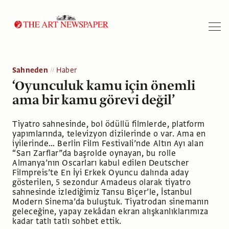
Arama
Sahneden
Haber
‘Oyunculuk kamu için önemli
ama bir kamu görevi değil’
Tiyatro sahnesinde, bol ödüllü filmlerde, platform
yapımlarında, televizyon dizilerinde o var. Ama en
iyilerinde… Berlin Film Festivali’nde Altın Ayı alan
“Sarı Zarflar”da başrolde oynayan, bu rolle
Almanya’nın Oscarları kabul edilen Deutscher
Filmpreis’te En İyi Erkek Oyuncu dalında aday
gösterilen, 5 sezondur Amadeus olarak tiyatro
sahnesinde izlediğimiz Tansu Biçer’le, İstanbul
Modern Sinema’da buluştuk. Tiyatrodan sinemanın
geleceğine, yapay zekâdan ekran alışkanlıklarımıza
kadar tatlı tatlı sohbet ettik.