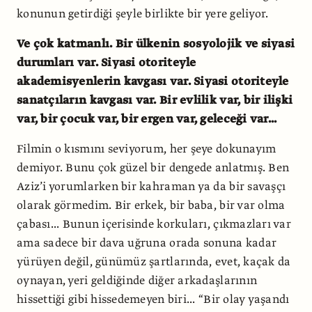
konunun getirdiği şeyle birlikte bir yere geliyor.
Ve çok katmanlı. Bir ülkenin sosyolojik ve siyasi
durumları var. Siyasi otoriteyle
akademisyenlerin kavgası var. Siyasi otoriteyle
sanatçıların kavgası var. Bir evlilik var, bir ilişki
var, bir çocuk var, bir ergen var, geleceği var...
Filmin o kısmını seviyorum, her şeye dokunayım
demiyor. Bunu çok güzel bir dengede anlatmış. Ben
Aziz’i yorumlarken bir kahraman ya da bir savaşçı
olarak görmedim. Bir erkek, bir baba, bir var olma
çabası... Bunun içerisinde korkuları, çıkmazları var
ama sadece bir dava uğruna orada sonuna kadar
yürüyen değil, günümüz şartlarında, evet, kaçak da
oynayan, yeri geldiğinde diğer arkadaşlarının
hissettiği gibi hissedemeyen biri... “Bir olay yaşandı