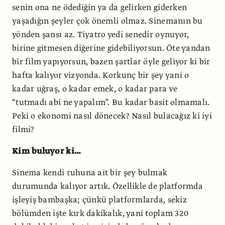
senin ona ne ödediğin ya da gelirken giderken
yaşadığın şeyler çok önemli olmaz. Sinemanın bu
yönden şansı az. Tiyatro yedi senedir oynuyor,
birine gitmesen diğerine gidebiliyorsun. Öte yandan
bir film yapıyorsun, bazen şartlar öyle geliyor ki bir
hafta kalıyor vizyonda. Korkunç bir şey yani o
kadar uğraş, o kadar emek, o kadar para ve
“tutmadı abi ne yapalım”. Bu kadar basit olmamalı.
Peki o ekonomi nasıl dönecek? Nasıl bulacağız ki iyi
filmi?
Kim buluyor ki…
Sinema kendi ruhuna ait bir şey bulmak
durumunda kalıyor artık. Özellikle de platformda
işleyiş bambaşka; çünkü platformlarda, sekiz
bölümden işte kırk dakikalık, yani toplam 320