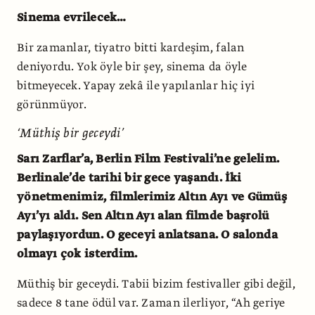
Sinema evrilecek…
Bir zamanlar, tiyatro bitti kardeşim, falan
deniyordu. Yok öyle bir şey, sinema da öyle
bitmeyecek. Yapay zekâ ile yapılanlar hiç iyi
görünmüyor.
‘Müthiş bir geceydi’
Sarı Zarflar’a, Berlin Film Festivali’ne gelelim.
Berlinale’de tarihi bir gece yaşandı. İki
yönetmenimiz, filmlerimiz Altın Ayı ve Gümüş
Ayı’yı aldı. Sen Altın Ayı alan filmde başrolü
paylaşıyordun. O geceyi anlatsana. O salonda
olmayı çok isterdim.
Müthiş bir geceydi. Tabii bizim festivaller gibi değil,
sadece 8 tane ödül var. Zaman ilerliyor, “Ah geriye