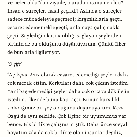
ve neler oldu”dan ziyade, o arada insana ne oldu?
İnsan o süreçleri nasıl geçirdi? Aslında o süreçler
sadece mücadeleyle geçmedi; kırgınlıklarla geçti,
cesaret edememekle geçti, anlamaya çalışmakla
geçti. Söylediğin katmanlılığı sağlayan şeylerden
birinin de bu olduğunu düşünüyorum. Çünkü İlker
de bunlarla ilgileniyor.
‘O çift’
“Açıkçası Aziz olarak cesaret edemediği şeyleri daha
çok merak ettim. Korkuları daha çok çıksın istedim.
Yani baş edemediği şeyler daha çok ortaya dökülsün
istedim. İlker de buna kapı açtı. Bunun karşılıklı
anladığımız bir şey olduğunu düşünüyorum. Keza
Özgü de aynı şekilde. Çok ilginç bir uyumumuz var
bence. Biz birlikte çalışmamıştık. Daha önce sosyal
hayatımızda da çok birlikte olan insanlar değiliz,