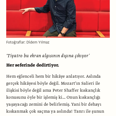
Fotoğraflar: Didem Yılmaz
‘Tiyatro bu ekran algısının dışına çıkıyor’
Her seferinde dedirtiyor.
Hem eğlenceli hem bir hikâye anlatıyor. Aslında
gerçek hikâyesi böyle değil. Mozart’ın Salieri ile
ilişkisi böyle değil ama Peter Shaffer kıskançlık
konusunu öyle bir işlemiş ki… Onun kıskançlığı
yaşayacağı zemini de belirlemiş. Yani bir dehayı
kıskanmak çok saçma ya aslında! Tanrı ile şunun