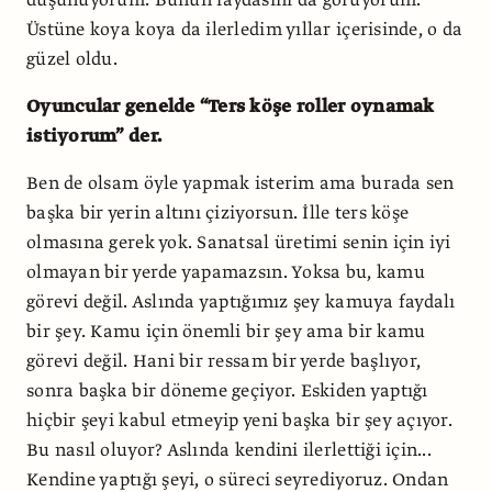
düşünüyorum. Bunun faydasını da görüyorum.
Üstüne koya koya da ilerledim yıllar içerisinde, o da
güzel oldu.
Oyuncular genelde “Ters köşe roller oynamak
istiyorum” der.
Ben de olsam öyle yapmak isterim ama burada sen
başka bir yerin altını çiziyorsun. İlle ters köşe
olmasına gerek yok. Sanatsal üretimi senin için iyi
olmayan bir yerde yapamazsın. Yoksa bu, kamu
görevi değil. Aslında yaptığımız şey kamuya faydalı
bir şey. Kamu için önemli bir şey ama bir kamu
görevi değil. Hani bir ressam bir yerde başlıyor,
sonra başka bir döneme geçiyor. Eskiden yaptığı
hiçbir şeyi kabul etmeyip yeni başka bir şey açıyor.
Bu nasıl oluyor? Aslında kendini ilerlettiği için...
Kendine yaptığı şeyi, o süreci seyrediyoruz. Ondan