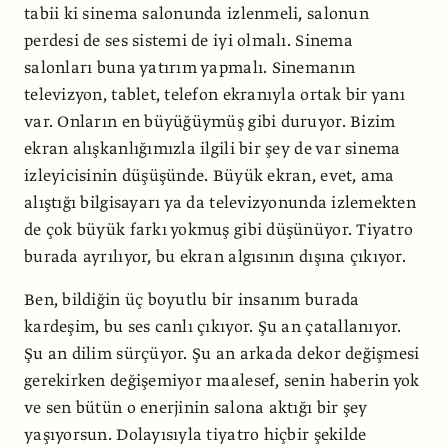
tabii ki sinema salonunda izlenmeli, salonun
perdesi de ses sistemi de iyi olmalı. Sinema
salonları buna yatırım yapmalı. Sinemanın
televizyon, tablet, telefon ekranıyla ortak bir yanı
var. Onların en büyüğüymüş gibi duruyor. Bizim
ekran alışkanlığımızla ilgili bir şey de var sinema
izleyicisinin düşüşünde. Büyük ekran, evet, ama
alıştığı bilgisayarı ya da televizyonunda izlemekten
de çok büyük farkı yokmuş gibi düşünüyor. Tiyatro
burada ayrılıyor, bu ekran algısının dışına çıkıyor.
Ben, bildiğin üç boyutlu bir insanım burada
kardeşim, bu ses canlı çıkıyor. Şu an çatallanıyor.
Şu an dilim sürçüyor. Şu an arkada dekor değişmesi
gerekirken değişemiyor maalesef, senin haberin yok
ve sen bütün o enerjinin salona aktığı bir şey
yaşıyorsun. Dolayısıyla tiyatro hiçbir şekilde