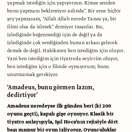
yapmak istediğin için yapıyorsun. Kimse senden
bunu yapmanı beklemiyor aslında”. Bir sene hiçbir
şey yapmasam, “Allah Allah nerede Tansu ya, bir
filmi olsa da izlesek” demiyor insanlar. Bu,
izlediğinde beğenmediği için de değil ya da
izlediğinde çok sevdiğinden bunun arkası gelecek
demek de değil. Hakikaten ben istediğim için oluyor.
Yani ben istediğim için tiyatroda seyircim oluyor,
ben istediğim için o filmde oynuyorum; bunu
unutmamak gerekiyor.
‘Amadeus, bunu görmen lazım,
dedirtiyor’
Amadeus neredeyse ilk günden beri (ki 200
oyunu geçti), kapalı gişe oynuyor. Klasik bir
tiyatro anlayışıyla, Işıl Hoca’nın rejisiyle dört
başı mamur bir oyun izliyoruz. Oyunculuklar