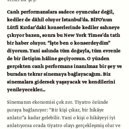
Canlı performanslara sadece oyuncular değil,
kediler de dâhil oluyor İstanbul’da. BİFO’nun
Lütfi Kırdar’daki konserlerinde kediler sahneye
çıkıyor bazen, sonra bu New York Times’da tatlı
bir haber oluyor. “İşte ben o konserdeydim”
diyorum. Yani aslında tüm doğayla, tüm evrenle
de bir iletişim hâline geçiyorsun. O yüzden
gerçekten canlı performans inanılmaz bir şey ve
buradan tekrar sinemaya bağlayacağım. Biz
sinemalara gidersek yaşayacak ve kendilerini
yenileyecekler...
Sinemanın ekonomisi çok zor. Tiyatro özünde
şuraya bağlanıyor: “Bir kişi çıkar, bir hikâye
anlatır”a kadar gelebilir. Yani o kişi o hikâyeyi iyi
anlatıyorsa orada tiyatro olayı gerçekleşmiş olur ve