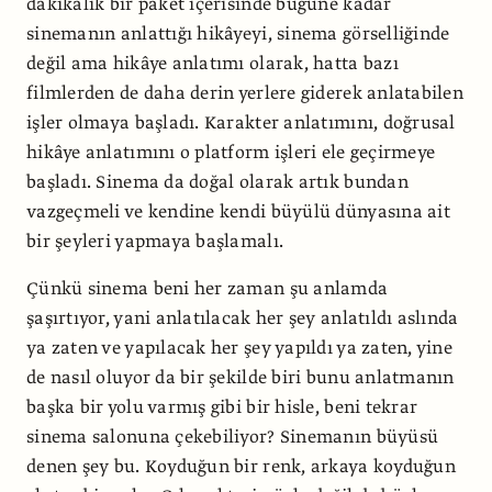
dakikalık bir paket içerisinde bugüne kadar
sinemanın anlattığı hikâyeyi, sinema görselliğinde
değil ama hikâye anlatımı olarak, hatta bazı
filmlerden de daha derin yerlere giderek anlatabilen
işler olmaya başladı. Karakter anlatımını, doğrusal
hikâye anlatımını o platform işleri ele geçirmeye
başladı. Sinema da doğal olarak artık bundan
vazgeçmeli ve kendine kendi büyülü dünyasına ait
bir şeyleri yapmaya başlamalı.
Çünkü sinema beni her zaman şu anlamda
şaşırtıyor, yani anlatılacak her şey anlatıldı aslında
ya zaten ve yapılacak her şey yapıldı ya zaten, yine
de nasıl oluyor da bir şekilde biri bunu anlatmanın
başka bir yolu varmış gibi bir hisle, beni tekrar
sinema salonuna çekebiliyor? Sinemanın büyüsü
denen şey bu. Koyduğun bir renk, arkaya koyduğun