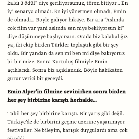
kaldı 3 ödül” diye geriliyorsunuz, tören bitiyor… En
iyi senaryo olmadı. En iyi yönetmen olmadı, Emin
de olmadı… Böyle gidiyor hikâye. Bir ara “Aslında
çok film var yani aslında sen niye bekliyorsun ki”
diye düşünmeye başlıyorsun. Orada biz kalabalığız
ya, iki ekip birden Türkler toplaştık gibi bir şey
oldu. Bir yandan da sen mi ben mi diye bakıyoruz
birbirimize. Sonra Kurtuluş filmiyle Emin
açıklandı. Sonra biz açıklandık. Böyle hakikaten
gurur verici bir geceydi.
Emin Alper’in filmine sevinirken sonra birden
her şey birbirine karıştı herhalde…
Tabii her şey birbirine karıştı. Bir yarış gibi değil.
Türkiye’de de birbirini geçme üzerine yaşanmıyor
festivaller. Ne bileyim, karışık duygulardı ama çok
güzeldi.