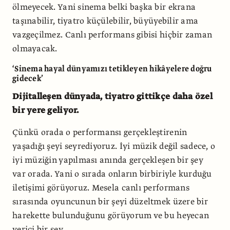
ölmeyecek. Yani sinema belki başka bir ekrana
taşınabilir, tiyatro küçülebilir, büyüyebilir ama
vazgeçilmez. Canlı performans gibisi hiçbir zaman
olmayacak.
‘Sinema hayal dünyamızı tetikleyen hikâyelere doğru
gidecek’
Dijitalleşen dünyada, tiyatro gittikçe daha özel
bir yere geliyor.
Çünkü orada o performansı gerçekleştirenin
yaşadığı şeyi seyrediyoruz. İyi müzik değil sadece, o
iyi müziğin yapılması anında gerçekleşen bir şey
var orada. Yani o sırada onların birbiriyle kurduğu
iletişimi görüyoruz. Mesela canlı performans
sırasında oyuncunun bir şeyi düzeltmek üzere bir
harekette bulunduğunu görüyorum ve bu heyecan
verici bir şey.