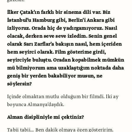
İlker Çatak’ın farklı bir sinema dili var. Biz
İstanbul’u Hamburg gibi, Berlin’i Ankara gibi
izliyoruz. Orada hiç de yadırgamıyoruz. Nasıl
olacak, derken seve seve izledim. Senin genel
olarak Sarı Zarflar’a bakışın nasıl, hem içeriden
hem seyirci olarak. Film gösterime girdi,
seyirciyle buluştu. Oradan kopabilmek mümkün
mü bilmiyorum ama uzaklaştığım noktada daha
geniş bir yerden bakabiliyor musun, ne
söylersin?
İçinde olmaktan mutlu olduğum bir filmdi. İki ay
boyunca Almanya’daydık.
Alman disipliniyle mi çektiniz?
Tabii tabii… Ben dakik olmaya özen gösteririm.