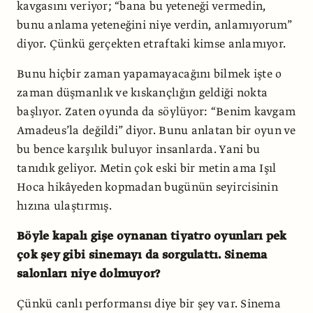
kavgasını veriyor; “bana bu yeteneği vermedin,
bunu anlama yeteneğini niye verdin, anlamıyorum”
diyor. Çünkü gerçekten etraftaki kimse anlamıyor.
Bunu hiçbir zaman yapamayacağını bilmek işte o
zaman düşmanlık ve kıskançlığın geldiği nokta
başlıyor. Zaten oyunda da söylüyor: “Benim kavgam
Amadeus’la değildi” diyor. Bunu anlatan bir oyun ve
bu bence karşılık buluyor insanlarda. Yani bu
tanıdık geliyor. Metin çok eski bir metin ama Işıl
Hoca hikâyeden kopmadan bugünün seyircisinin
hızına ulaştırmış.
Böyle kapalı gişe oynanan tiyatro oyunları pek
çok şey gibi sinemayı da sorgulattı. Sinema
salonları niye dolmuyor?
Çünkü canlı performansı diye bir şey var. Sinema