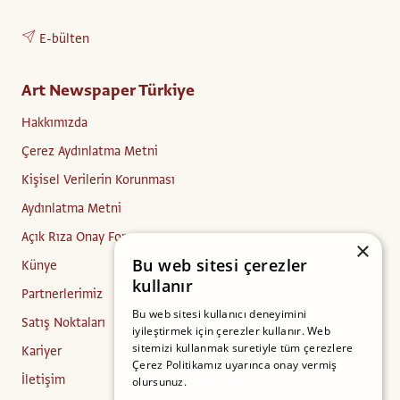
E-bülten
Art Newspaper Türkiye
Hakkımızda
Çerez Aydınlatma Metni
Kişisel Verilerin Korunması
Aydınlatma Metni
Açık Rıza Onay Formu
×
Bu web sitesi çerezler
Künye
kullanır
Partnerlerimiz
Bu web sitesi kullanıcı deneyimini
Satış Noktaları
iyileştirmek için çerezler kullanır. Web
sitemizi kullanmak suretiyle tüm çerezlere
Kariyer
Çerez Politikamız uyarınca onay vermiş
İletişim
olursunuz.
Daha fazlasını oku