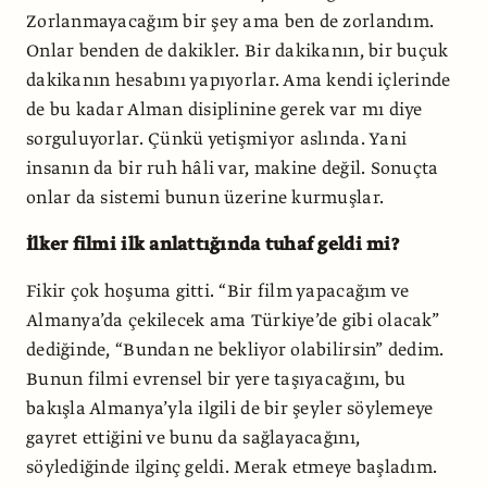
Zorlanmayacağım bir şey ama ben de zorlandım.
Onlar benden de dakikler. Bir dakikanın, bir buçuk
dakikanın hesabını yapıyorlar. Ama kendi içlerinde
de bu kadar Alman disiplinine gerek var mı diye
sorguluyorlar. Çünkü yetişmiyor aslında. Yani
insanın da bir ruh hâli var, makine değil. Sonuçta
onlar da sistemi bunun üzerine kurmuşlar.
İlker filmi ilk anlattığında tuhaf geldi mi?
Fikir çok hoşuma gitti. “Bir film yapacağım ve
Almanya’da çekilecek ama Türkiye’de gibi olacak”
dediğinde, “Bundan ne bekliyor olabilirsin” dedim.
Bunun filmi evrensel bir yere taşıyacağını, bu
bakışla Almanya’yla ilgili de bir şeyler söylemeye
gayret ettiğini ve bunu da sağlayacağını,
söylediğinde ilginç geldi. Merak etmeye başladım.