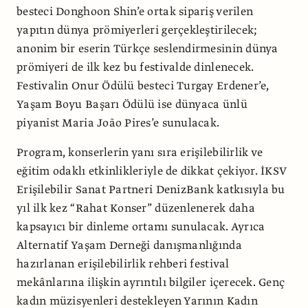
besteci Donghoon Shin’e ortak sipariş verilen
yapıtın dünya prömiyerleri gerçekleştirilecek;
anonim bir eserin Türkçe seslendirmesinin dünya
prömiyeri de ilk kez bu festivalde dinlenecek.
Festivalin Onur Ödülü besteci Turgay Erdener’e,
Yaşam Boyu Başarı Ödülü ise dünyaca ünlü
piyanist Maria João Pires’e sunulacak.
Program, konserlerin yanı sıra erişilebilirlik ve
eğitim odaklı etkinlikleriyle de dikkat çekiyor. İKSV
Erişilebilir Sanat Partneri DenizBank katkısıyla bu
yıl ilk kez “Rahat Konser” düzenlenerek daha
kapsayıcı bir dinleme ortamı sunulacak. Ayrıca
Alternatif Yaşam Derneği danışmanlığında
hazırlanan erişilebilirlik rehberi festival
mekânlarına ilişkin ayrıntılı bilgiler içerecek. Genç
kadın müzisyenleri destekleyen Yarının Kadın