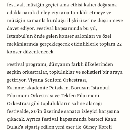
festival, müziğin geçici ama etkisi kalıcı doğasına
odaklanarak dinleyiciyi ana tanıklık etmeye ve
müziğin zamanla kurduğu ilişki üzerine düşünmeye
davet ediyor. Festival kapsamında bu yıl,
İstanbul’un önde gelen konser salonları ve özel
mekânlarında gerçekleşecek etkinliklerle toplam 22
konser düzenlenecek.
Festival programı, dünyanın farklı ülkelerinden
seçkin orkestralar, topluluklar ve solistleri bir araya
getiriyor. Viyana Senfoni Orkestrası,
Kammerakademie Potsdam, Borusan İstanbul
Filarmoni Orkestrası ve Tekfen Filarmoni
Orkestrası gibi toplulukların sahne alacağı
festivalde, 80’in üzerinde sanatçı izleyici karşısına
çıkacak. Ayrıca festival kapsamında besteci Kaan
Bulak’a sipariş edilen yeni eser ile Güney Koreli