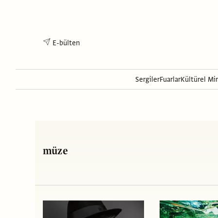
E-bülten
Sergiler
Fuarlar
Kültürel Mi
müze