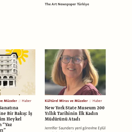
The Art Newspaper Türkiye
ve Müzeler
Haber
Kültürel Miras ve Müzeler
Haber
Sanatına
New York State Museum 200
e Bir Bakış: İş
Yıllık Tarihinin İlk Kadın
sim Heykel
Müdürünü Atadı
n “Yaz
Jennifer Saunders yeni görevine Eylül
rı”