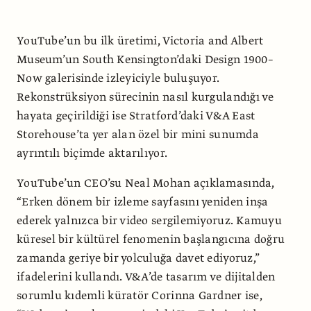
YouTube’un bu ilk üretimi, Victoria and Albert
Museum’un South Kensington’daki Design 1900–
Now galerisinde izleyiciyle buluşuyor.
Rekonstrüksiyon sürecinin nasıl kurgulandığı ve
hayata geçirildiği ise Stratford’daki V&A East
Storehouse’ta yer alan özel bir mini sunumda
ayrıntılı biçimde aktarılıyor.
YouTube’un CEO’su Neal Mohan açıklamasında,
“Erken dönem bir izleme sayfasını yeniden inşa
ederek yalnızca bir video sergilemiyoruz. Kamuyu
küresel bir kültürel fenomenin başlangıcına doğru
zamanda geriye bir yolculuğa davet ediyoruz,”
ifadelerini kullandı. V&A’de tasarım ve dijitalden
sorumlu kıdemli küratör Corinna Gardner ise,