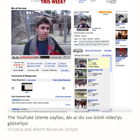
The YouTube izleme sayfası,
Me at the zoo
isimli video'yu
gösteriyor
Victoria and Albert Museum izniyle