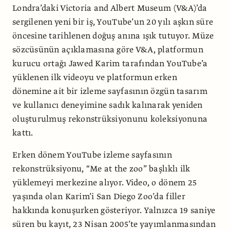
Londra’daki Victoria and Albert Museum (V&A)’da
sergilenen yeni bir iş, YouTube’un 20 yılı aşkın süre
öncesine tarihlenen doğuş anına ışık tutuyor. Müze
sözcüsünün açıklamasına göre V&A, platformun
kurucu ortağı Jawed Karim tarafından YouTube’a
yüklenen ilk videoyu ve platformun erken
dönemine ait bir izleme sayfasının özgün tasarım
ve kullanıcı deneyimine sadık kalınarak yeniden
oluşturulmuş rekonstrüksiyonunu koleksiyonuna
kattı.
Erken dönem YouTube izleme sayfasının
rekonstrüksiyonu, “Me at the zoo” başlıklı ilk
yüklemeyi merkezine alıyor. Video, o dönem 25
yaşında olan Karim’i San Diego Zoo’da filler
hakkında konuşurken gösteriyor. Yalnızca 19 saniye
süren bu kayıt, 23 Nisan 2005’te yayımlanmasından