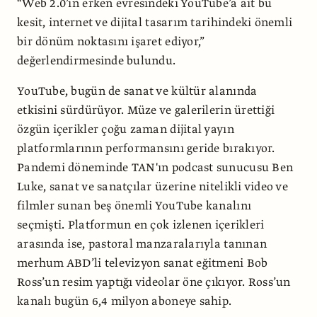
“Web 2.0’ın erken evresindeki YouTube’a ait bu
kesit, internet ve dijital tasarım tarihindeki önemli
bir dönüm noktasını işaret ediyor,”
değerlendirmesinde bulundu.
YouTube, bugün de sanat ve kültür alanında
etkisini sürdürüyor. Müze ve galerilerin ürettiği
özgün içerikler çoğu zaman dijital yayın
platformlarının performansını geride bırakıyor.
Pandemi döneminde TAN'ın podcast sunucusu Ben
Luke, sanat ve sanatçılar üzerine nitelikli video ve
filmler sunan beş önemli YouTube kanalını
seçmişti. Platformun en çok izlenen içerikleri
arasında ise, pastoral manzaralarıyla tanınan
merhum ABD’li televizyon sanat eğitmeni Bob
Ross’un resim yaptığı videolar öne çıkıyor. Ross’un
kanalı bugün 6,4 milyon aboneye sahip.