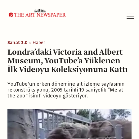
Arama
Sanat 3.0
Haber
Londra’daki Victoria and Albert
Museum, YouTube’a Yüklenen
İlk Videoyu Koleksiyonuna Kattı
YouTube’un erken dönemine ait izleme sayfasının
rekonstrüksiyonu, 2005 tarihli 19 saniyelik “Me at
the zoo” isimli videoyu gösteriyor.