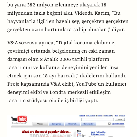
bu yana 382 milyon izlenmeye ulaşarak 18
milyondan fazla beğeni aldı. Videoda Karim, “Bu
hayvanlarla ilgili en havalı şey, gerçekten gerçekten
gerçekten uzun hortumlara sahip olmaları,” diyor.
V&A sözcüsü ayrıca, “Dijital koruma ekibimiz,
çevrimiçi ortamda belgelenmiş en eski zaman
damgası olan 8 Aralık 2006 tarihli platform
tasarımını ve kullanıcı deneyimini yeniden inşa
etmek için son 18 ayı harcadı,” ifadelerini kullandı.
Proje kapsamında V&A ekibi, YouTube’un kullanıcı
deneyimi ekibi ve Londra merkezli etkileşim
tasarım stüdyosu oio ile iş birliği yaptı.