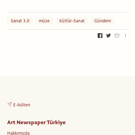
Sanat 3.0
müze
Kültür-Sanat
Gündem
E-bülten
Art Newspaper Türkiye
Hakkımızda