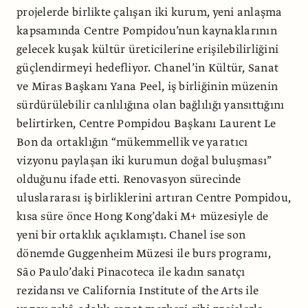
projelerde birlikte çalışan iki kurum, yeni anlaşma
kapsamında Centre Pompidou’nun kaynaklarının
gelecek kuşak kültür üreticilerine erişilebilirliğini
güçlendirmeyi hedefliyor. Chanel’in Kültür, Sanat
ve Miras Başkanı Yana Peel, iş birliğinin müzenin
sürdürülebilir canlılığına olan bağlılığı yansıttığını
belirtirken, Centre Pompidou Başkanı Laurent Le
Bon da ortaklığın “mükemmellik ve yaratıcı
vizyonu paylaşan iki kurumun doğal buluşması”
olduğunu ifade etti. Renovasyon sürecinde
uluslararası iş birliklerini artıran Centre Pompidou,
kısa süre önce Hong Kong’daki M+ müzesiyle de
yeni bir ortaklık açıklamıştı. Chanel ise son
dönemde Guggenheim Müzesi ile burs programı,
São Paulo’daki Pinacoteca ile kadın sanatçı
rezidansı ve California Institute of the Arts ile