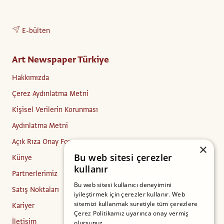
E-bülten
Art Newspaper Türkiye
Hakkımızda
Çerez Aydınlatma Metni
Kişisel Verilerin Korunması
Aydınlatma Metni
Açık Rıza Onay Formu
×
Bu web sitesi çerezler
Künye
kullanır
Partnerlerimiz
Bu web sitesi kullanıcı deneyimini
Satış Noktaları
iyileştirmek için çerezler kullanır. Web
sitemizi kullanmak suretiyle tüm çerezlere
Kariyer
Çerez Politikamız uyarınca onay vermiş
İletişim
olursunuz.
Daha fazlasını oku