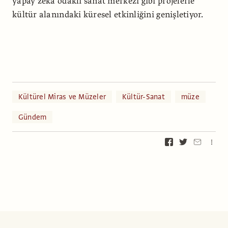
yapay zekâ odaklı sanat merkezi gibi projelerle
kültür alanındaki küresel etkinliğini genişletiyor.
Kültürel Miras ve Müzeler
Kültür-Sanat
müze
Gündem