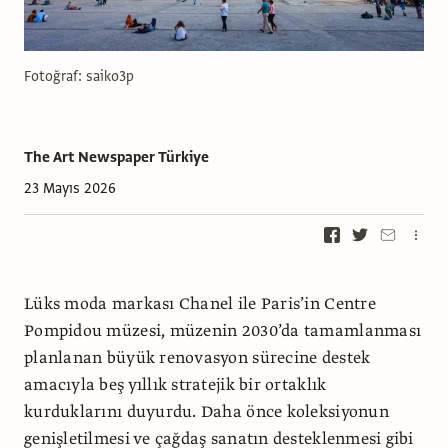
Fotoğraf: saiko3p
The Art Newspaper Türkiye
23 Mayıs 2026
Lüks moda markası Chanel ile Paris’in Centre
Pompidou müzesi, müzenin 2030’da tamamlanması
planlanan büyük renovasyon sürecine destek
amacıyla beş yıllık stratejik bir ortaklık
kurduklarını duyurdu. Daha önce koleksiyonun
genişletilmesi ve çağdaş sanatın desteklenmesi gibi