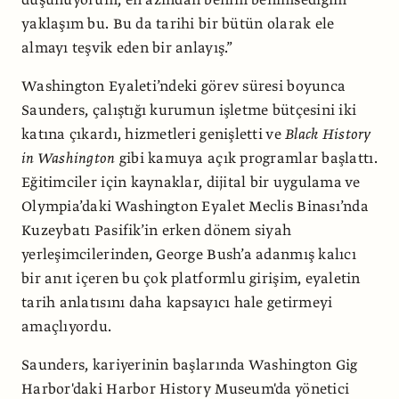
yaklaşım bu. Bu da tarihi bir bütün olarak ele
almayı teşvik eden bir anlayış.”
Washington Eyaleti’ndeki görev süresi boyunca
Saunders, çalıştığı kurumun işletme bütçesini iki
katına çıkardı, hizmetleri genişletti ve
Black History
in Washington
gibi kamuya açık programlar başlattı.
Eğitimciler için kaynaklar, dijital bir uygulama ve
Olympia’daki Washington Eyalet Meclis Binası’nda
Kuzeybatı Pasifik’in erken dönem siyah
yerleşimcilerinden, George Bush’a adanmış kalıcı
bir anıt içeren bu çok platformlu girişim, eyaletin
tarih anlatısını daha kapsayıcı hale getirmeyi
amaçlıyordu.
Saunders, kariyerinin başlarında Washington Gig
Harbor'daki Harbor History Museum'da yönetici