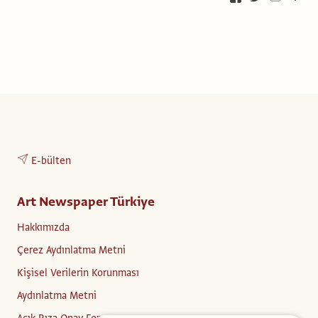
E-bülten
Art Newspaper Türkiye
Hakkımızda
Çerez Aydınlatma Metni
Kişisel Verilerin Korunması
Aydınlatma Metni
Açık Rıza Onay Formu