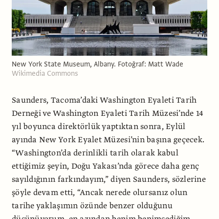
New York State Museum, Albany. Fotoğraf: Matt Wade
Wikimedia Commons
Saunders, Tacoma’daki Washington Eyaleti Tarih
Derneği ve Washington Eyaleti Tarih Müzesi’nde 14
yıl boyunca direktörlük yaptıktan sonra, Eylül
ayında New York Eyalet Müzesi’nin başına geçecek.
“Washington’da derinlikli tarih olarak kabul
ettiğimiz şeyin, Doğu Yakası’nda görece daha genç
sayıldığının farkındayım,” diyen Saunders, sözlerine
şöyle devam etti, “Ancak nerede olursanız olun
tarihe yaklaşımın özünde benzer olduğunu
düşünüyorum, en azından benim benimsediğim