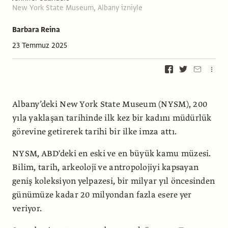
New York State Museum, Albany izniyle
Barbara Reina
23 Temmuz 2025
Albany’deki New York State Museum (NYSM), 200
yıla yaklaşan tarihinde ilk kez bir kadını müdürlük
görevine getirerek tarihi bir ilke imza attı.
NYSM, ABD'deki en eski ve en büyük kamu müzesi.
Bilim, tarih, arkeoloji ve antropolojiyi kapsayan
geniş koleksiyon yelpazesi, bir milyar yıl öncesinden
günümüze kadar 20 milyondan fazla esere yer
veriyor.