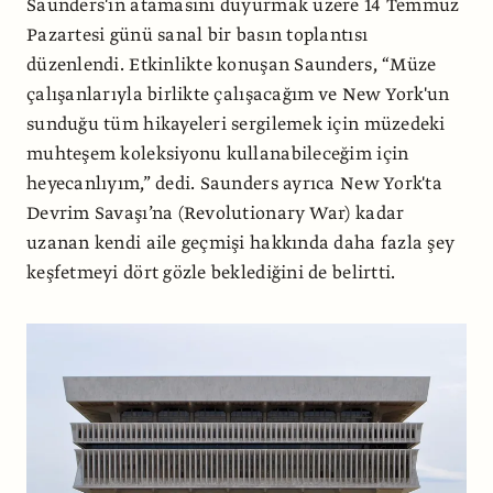
Saunders'ın atamasını duyurmak üzere 14 Temmuz
Pazartesi günü sanal bir basın toplantısı
düzenlendi. Etkinlikte konuşan Saunders, “Müze
çalışanlarıyla birlikte çalışacağım ve New York'un
sunduğu tüm hikayeleri sergilemek için müzedeki
muhteşem koleksiyonu kullanabileceğim için
heyecanlıyım,” dedi. Saunders ayrıca New York'ta
Devrim Savaşı’na (Revolutionary War) kadar
uzanan kendi aile geçmişi hakkında daha fazla şey
keşfetmeyi dört gözle beklediğini de belirtti.