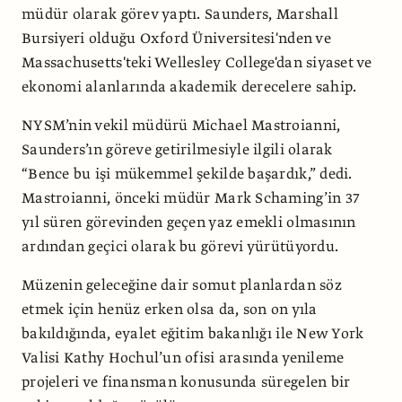
müdür olarak görev yaptı. Saunders, Marshall
Bursiyeri olduğu Oxford Üniversitesi'nden ve
Massachusetts'teki Wellesley College'dan siyaset ve
ekonomi alanlarında akademik derecelere sahip.
NYSM’nin vekil müdürü Michael Mastroianni,
Saunders’ın göreve getirilmesiyle ilgili olarak
“Bence bu işi mükemmel şekilde başardık,” dedi.
Mastroianni, önceki müdür Mark Schaming’in 37
yıl süren görevinden geçen yaz emekli olmasının
ardından geçici olarak bu görevi yürütüyordu.
Müzenin geleceğine dair somut planlardan söz
etmek için henüz erken olsa da, son on yıla
bakıldığında, eyalet eğitim bakanlığı ile New York
Valisi Kathy Hochul’un ofisi arasında yenileme
projeleri ve finansman konusunda süregelen bir