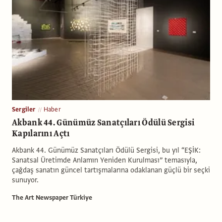
Sergiler
Haber
Akbank 44. Günümüz Sanatçıları Ödülü Sergisi
Kapılarını Açtı
Akbank 44. Günümüz Sanatçıları Ödülü Sergisi, bu yıl “EŞİK:
Sanatsal Üretimde Anlamın Yeniden Kurulması” temasıyla,
çağdaş sanatın güncel tartışmalarına odaklanan güçlü bir seçki
sunuyor.
The Art Newspaper Türkiye