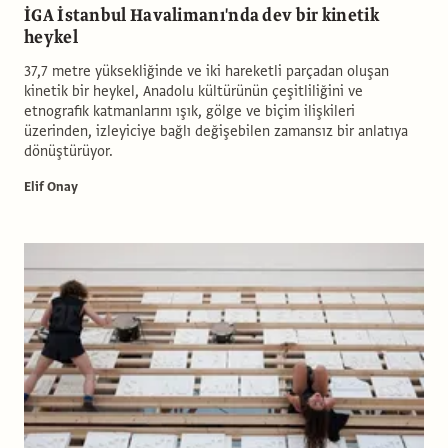
İGA İstanbul Havalimanı'nda dev bir kinetik
heykel
37,7 metre yüksekliğinde ve iki hareketli parçadan oluşan
kinetik bir heykel, Anadolu kültürünün çeşitliliğini ve
etnografik katmanlarını ışık, gölge ve biçim ilişkileri
üzerinden, izleyiciye bağlı değişebilen zamansız bir anlatıya
dönüştürüyor.
Elif Onay