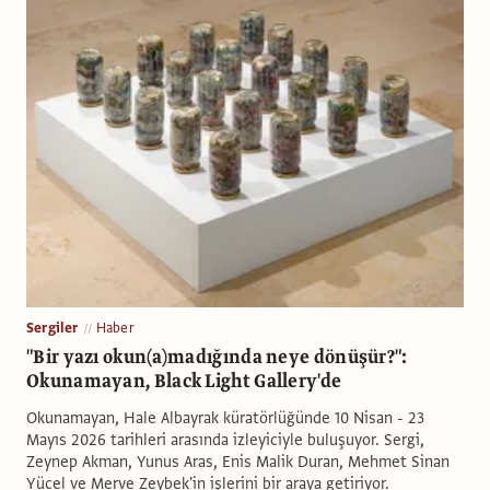
Sergiler
Haber
"Bir yazı okun(a)madığında neye dönüşür?":
Okunamayan, Black Light Gallery'de
Okunamayan, Hale Albayrak küratörlüğünde 10 Nisan - 23
Mayıs 2026 tarihleri arasında izleyiciyle buluşuyor. Sergi,
Zeynep Akman, Yunus Aras, Enis Malik Duran, Mehmet Sinan
Yücel ve Merve Zeybek'in işlerini bir araya getiriyor.