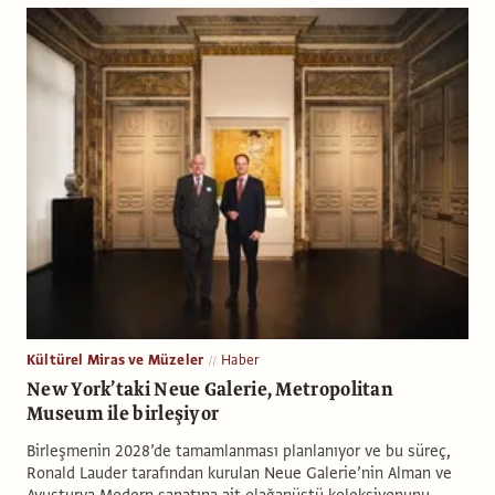
Kültürel Miras ve Müzeler
Haber
New York’taki Neue Galerie, Metropolitan
Museum ile birleşiyor
Birleşmenin 2028’de tamamlanması planlanıyor ve bu süreç,
Ronald Lauder tarafından kurulan Neue Galerie’nin Alman ve
Avusturya Modern sanatına ait olağanüstü koleksiyonunu