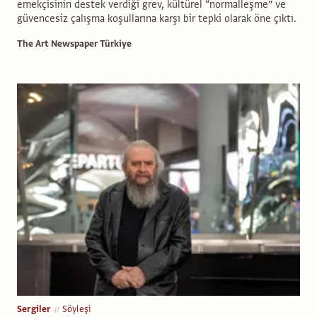
emekçisinin destek verdiği grev, kültürel “normalleşme” ve
güvencesiz çalışma koşullarına karşı bir tepki olarak öne çıktı.
The Art Newspaper Türkiye
Sergiler
Söyleşi