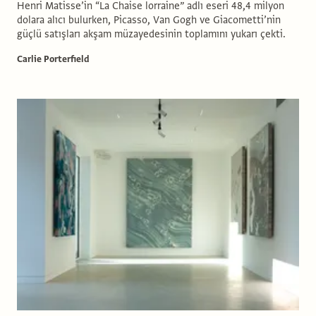
Henri Matisse’in “La Chaise lorraine” adlı eseri 48,4 milyon
dolara alıcı bulurken, Picasso, Van Gogh ve Giacometti’nin
güçlü satışları akşam müzayedesinin toplamını yukarı çekti.
Carlie Porterfield