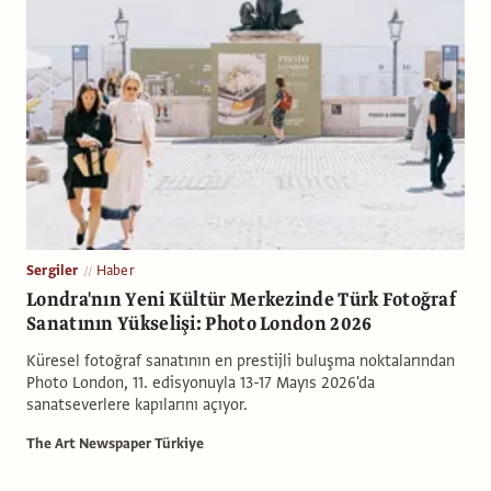
Sergiler
Haber
Londra'nın Yeni Kültür Merkezinde Türk Fotoğraf
Sanatının Yükselişi: Photo London 2026
Küresel fotoğraf sanatının en prestijli buluşma noktalarından
Photo London, 11. edisyonuyla 13-17 Mayıs 2026'da
sanatseverlere kapılarını açıyor.
The Art Newspaper Türkiye