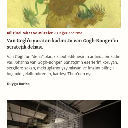
Kültürel Miras ve Müzeler
Değerlendirme
Van Gogh’u yaratan kadın: Jo van Gogh-Bonger’ın
stratejik dehası
Van Gogh’un “deha” olarak kabul edilmesinin ardında bir kadın
var: Johanna van Gogh-Bonger. Sanatçının eserlerini koruyan,
sergilere sokan, mektuplarını yayımlayan ve imajını bilinçli
biçimde şekillendiren Jo, kardeşi Theo’nun eşi
Duygu Barlas