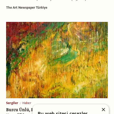
The Art Newspaper Türkiye
Sergiler
Haber
×
Burcu Ünlü, Personal Structures Sergisi ile
Bu web sitesi çerezler