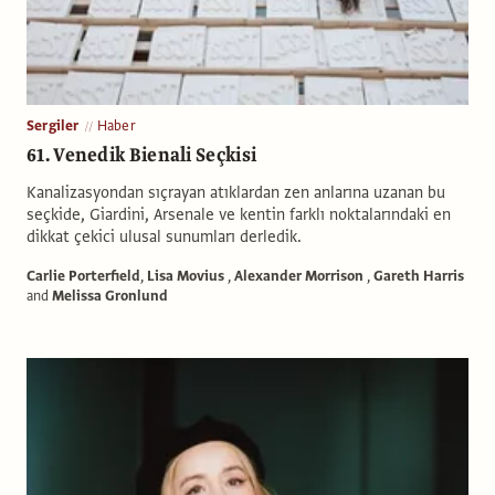
Sergiler
Haber
61. Venedik Bienali Seçkisi
Kanalizasyondan sıçrayan atıklardan zen anlarına uzanan bu
seçkide, Giardini, Arsenale ve kentin farklı noktalarındaki en
dikkat çekici ulusal sunumları derledik.
Carlie Porterfield
,
Lisa Movius
,
Alexander Morrison
,
Gareth Harris
and
Melissa Gronlund