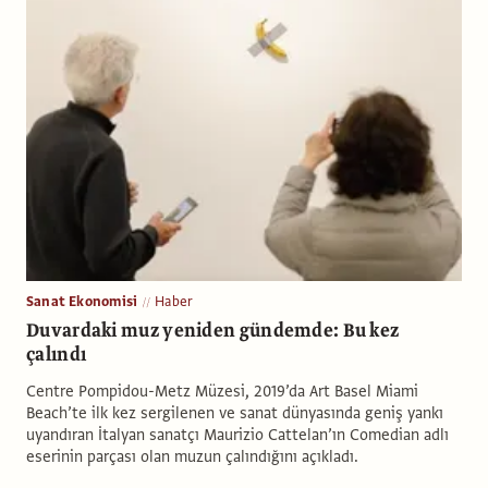
Sanat Ekonomisi
Haber
Duvardaki muz yeniden gündemde: Bu kez
çalındı
Centre Pompidou-Metz Müzesi, 2019’da Art Basel Miami
Beach’te ilk kez sergilenen ve sanat dünyasında geniş yankı
uyandıran İtalyan sanatçı Maurizio Cattelan’ın Comedian adlı
eserinin parçası olan muzun çalındığını açıkladı.