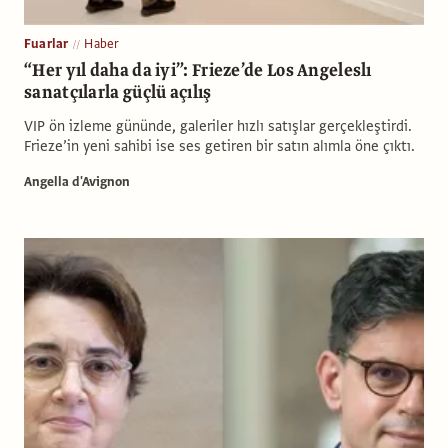
Fuarlar
Haber
“Her yıl daha da iyi”: Frieze’de Los Angeleslı
sanatçılarla güçlü açılış
VIP ön izleme gününde, galeriler hızlı satışlar gerçekleştirdi.
Frieze’in yeni sahibi ise ses getiren bir satın alımla öne çıktı.
Angella d'Avignon