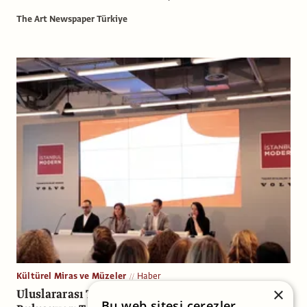
The Art Newspaper Türkiye
Kültürel Miras ve Müzeler
Haber
×
Uluslararası Tasarımcılar İstanbul Modern’de
Bu web sitesi çerezler