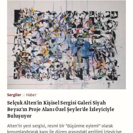
Sergiler
Haber
Selçuk Alten'in Kişisel Sergisi Galeri Siyah
Beyaz'ın Proje Alanı Özel Şeyler'de İzleyiciyle
Buluşuyor
Alten’in yeni sergisi, resmi bir “düşünme eylemi” olarak
konumlandırarak kaos ile düzen arasındaki gerilimi izleyiciye