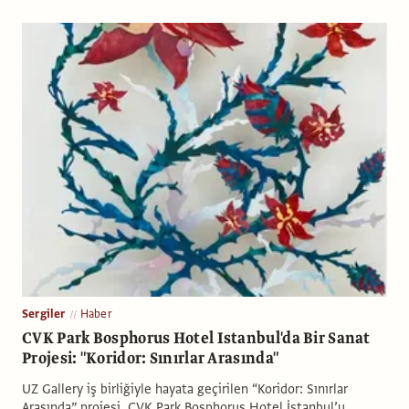
Sergiler
Haber
CVK Park Bosphorus Hotel Istanbul'da Bir Sanat
Projesi: "Koridor: Sınırlar Arasında"
UZ Gallery iş birliğiyle hayata geçirilen “Koridor: Sınırlar
Arasında” projesi, CVK Park Bosphorus Hotel İstanbul’u