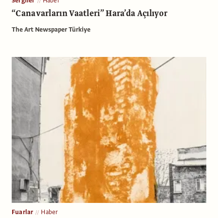
Sergiler
Haber
“Canavarların Vaatleri” Hara’da Açılıyor
The Art Newspaper Türkiye
Fuarlar
Haber