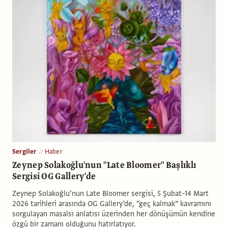
Sergiler
Haber
Zeynep Solakoğlu'nun "Late Bloomer" Başlıklı
Sergisi OG Gallery'de
Zeynep Solakoğlu’nun Late Bloomer sergisi, 5 Şubat–14 Mart
2026 tarihleri arasında OG Gallery’de, “geç kalmak” kavramını
sorgulayan masalsı anlatısı üzerinden her dönüşümün kendine
özgü bir zamanı olduğunu hatırlatıyor.