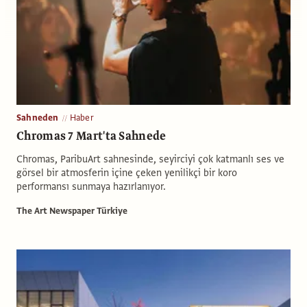
Sahneden
Haber
Chromas 7 Mart'ta Sahnede
Chromas, ParibuArt sahnesinde, seyirciyi çok katmanlı ses ve
görsel bir atmosferin içine çeken yenilikçi bir koro
performansı sunmaya hazırlanıyor.
The Art Newspaper Türkiye