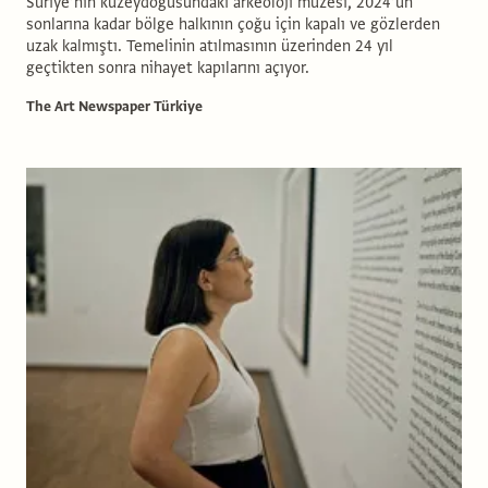
Suriye’nin kuzeydoğusundaki arkeoloji müzesi, 2024’ün
sonlarına kadar bölge halkının çoğu için kapalı ve gözlerden
uzak kalmıştı. Temelinin atılmasının üzerinden 24 yıl
geçtikten sonra nihayet kapılarını açıyor.
The Art Newspaper Türkiye