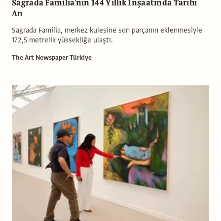
Sagrada Família’nın 144 Yıllık İnşaatında Tarihi
An
Sagrada Família, merkez kulesine son parçanın eklenmesiyle
172,5 metrelik yüksekliğe ulaştı.
The Art Newspaper Türkiye