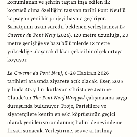
konumlanan ve şehrin taştan inşa edilen ilk
köprüsü olma özelliğini taşıyan tarihi Pont Neuf’ü
kapsayan yeni bir projeyi hayata geçiriyor.
Sanatçının uzun süredir beklenen yerleştirmesi
La
Caverne du Pont Neuf
(2026), 120 metre uzunluğa, 20
metre genişliğe ve bazı bölümlerde 18 metre
yüksekliğe ulaşarak dikkat çekici bir ölçek ortaya
koyuyor.
La Caverne du Pont Neuf
, 6–28 Haziran 2026
tarihleri arasında ziyarete açık olacak. Eser, 2025
yılında 40. yılını kutlayan Christo ve Jeanne-
Claude’un
The Pont Neuf Wrapped
çalışmasına saygı
duruşunda bulunuyor. Proje, Parislilere ve
ziyaretçilere kentin en eski köprüsünün geçici
olarak yeniden yorumlanmış halini deneyimleme
fırsatı sunacak. Yerleştirme, ses ve artırılmış