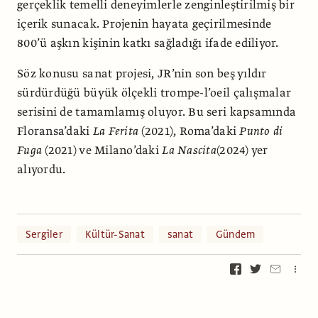
gerçeklik temelli deneyimlerle zenginleştirilmiş bir
içerik sunacak. Projenin hayata geçirilmesinde
800’ü aşkın kişinin katkı sağladığı ifade ediliyor.
Söz konusu sanat projesi, JR’nin son beş yıldır
sürdürdüğü büyük ölçekli trompe-l’oeil çalışmalar
serisini de tamamlamış oluyor. Bu seri kapsamında
Floransa’daki
La Ferita
(2021), Roma’daki
Punto di
Fuga
(2021) ve Milano’daki
La Nascita
(2024) yer
alıyordu.
Sergiler
Kültür-Sanat
sanat
Gündem