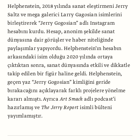
Helphenstein, 2018 yılında sanat eleştirmeni Jerry
Saltz ve mega galerici Larry Gagosian isimlerini
birleştirerek “Jerry Gogosian” adlı Instagram
hesabını kurdu. Hesap, anonim şekilde sanat
dünyasına dair görüşler ve haber niteliğinde
paylaşımlar yapıyordu. Helphenstein’ın hesabın
arkasındaki isim olduğu 2020 yılında ortaya
çıktıktan sonra, sanat dünyasında etkili ve dikkatle
takip edilen bir figür haline geldi. Helphenstein,
geçen yaz “Jerry Gogosian” kimliğini geride
bırakacağını açıklayarak farklı projelere yönelme
kararı almıştı. Ayrıca
Art Smack
adlı podcast’i
hazırlamış ve
The Jerry Report
isimli bülteni
yayımlamıştır.