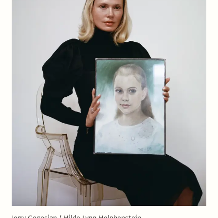
Jerry Gogosian / Hilde Lynn Helphenstein