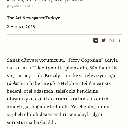
gogosian.com
The Art Newspaper Türkiye
2 Haziran 2026
Sanat dünyası yorumcusu, “Jerry Gogosian” adıyla
da tanınan Hilde Lynn Helphenstein, São Paulo’da
yaşamını yitirdi. Brezilya merkezli televizyon ağı
Globo’
nun haberine göre Helphenstein’ın cansız
bedeni, otel odasında, telefonla kendisine
ulaşamayan estetik cerrahı tarafından kontrol
amaçlı gidildiğinde bulundu. Yerel polis, ölümü
şüpheli olarak değerlendirirken olayla ilgili
soruşturma başlatıldı.