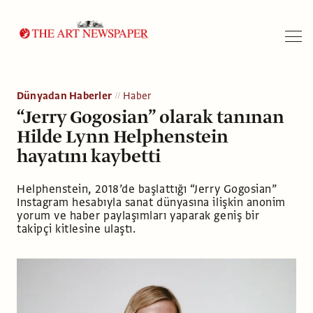
Arama
Dünyadan Haberler
Haber
“Jerry Gogosian” olarak tanınan
Hilde Lynn Helphenstein
hayatını kaybetti
Helphenstein, 2018’de başlattığı “Jerry Gogosian”
Instagram hesabıyla sanat dünyasına ilişkin anonim
yorum ve haber paylaşımları yaparak geniş bir
takipçi kitlesine ulaştı.