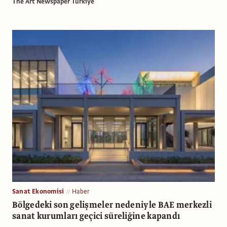
The Art Newspaper Türkiye
Sanat Ekonomisi
Haber
Bölgedeki son gelişmeler nedeniyle BAE merkezli
sanat kurumları geçici süreliğine kapandı