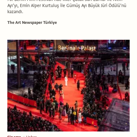
Ayı’yı, Emin Alper Kurtuluş ile Gümüş Ayı Büyük Jüri Ödülü’nü
kazandı.
The Art Newspaper Türkiye