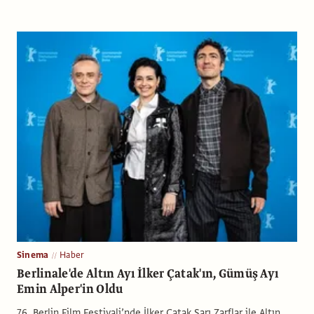
Sinema
Haber
Berlinale'de Altın Ayı İlker Çatak'ın, Gümüş Ayı
Emin Alper'in Oldu
76. Berlin Film Festivali’nde İlker Çatak Sarı Zarflar ile Altın