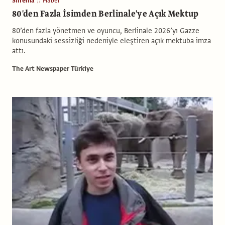
Sinema
Haber
80'den Fazla İsimden Berlinale'ye Açık Mektup
80’den fazla yönetmen ve oyuncu, Berlinale 2026’yı Gazze
konusundaki sessizliği nedeniyle eleştiren açık mektuba imza
attı.
The Art Newspaper Türkiye