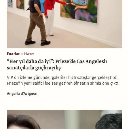
Fuarlar
Haber
“Her yıl daha da iyi”: Frieze’de Los Angeleslı
sanatçılarla güçlü açılış
VIP ön izleme gününde, galeriler hızlı satışlar gerçekleştirdi.
Frieze’in yeni sahibi ise ses getiren bir satın alımla öne çıktı.
Angella d'Avignon