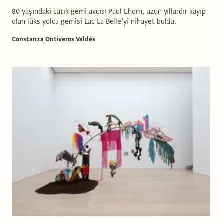
80 yaşındaki batık gemi avcısı Paul Ehorn, uzun yıllardır kayıp
olan lüks yolcu gemisi Lac La Belle’yi nihayet buldu.
Constanza Ontiveros Valdés