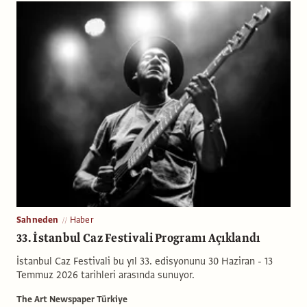
Sahneden
Haber
33. İstanbul Caz Festivali Programı Açıklandı
İstanbul Caz Festivali bu yıl 33. edisyonunu 30 Haziran - 13
Temmuz 2026 tarihleri arasında sunuyor.
The Art Newspaper Türkiye