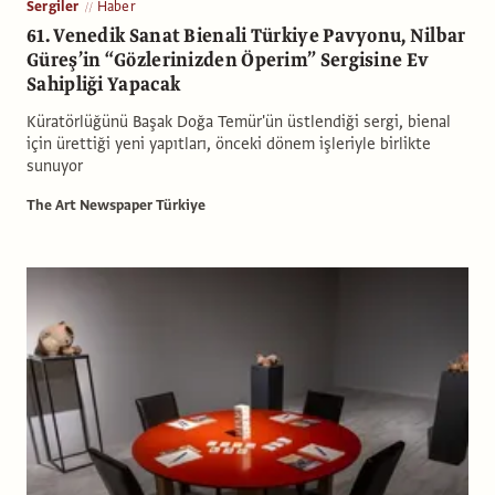
Sergiler
Haber
61. Venedik Sanat Bienali Türkiye Pavyonu, Nilbar
Güreş’in “Gözlerinizden Öperim” Sergisine Ev
Sahipliği Yapacak
Küratörlüğünü Başak Doğa Temür'ün üstlendiği sergi, bienal
için ürettiği yeni yapıtları, önceki dönem işleriyle birlikte
sunuyor
The Art Newspaper Türkiye