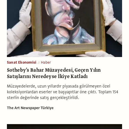
Sanat Ekonomisi
Haber
Sotheby’s Bahar Müzayedesi, Geçen Yılın
Satışlarını Neredeyse İkiye Katladı
Müzayedelerde, uzun yıllardır piyasada görülmeyen özel
koleksiyonlardan eserler ve başyapıtlar öne çıktı. Toplam 154
sterlin değerinde satış gerçekleştirildi.
The Art Newspaper Türkiye