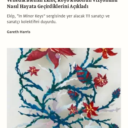
Venedik Bienali Ekibi, Koyo Kouoh’un Vizyonunu
Nasıl Hayata Geçirdiklerini Açıkladı
Ekip, “In Minor Keys” sergisinde yer alacak 111 sanatçı ve
sanatçı kolektifini duyurdu.
Gareth Harris