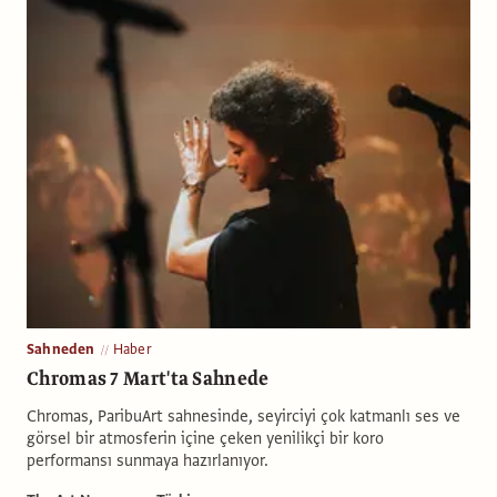
Sahneden
Haber
Chromas 7 Mart'ta Sahnede
Chromas, ParibuArt sahnesinde, seyirciyi çok katmanlı ses ve
görsel bir atmosferin içine çeken yenilikçi bir koro
performansı sunmaya hazırlanıyor.