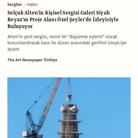
Sergiler
Haber
Selçuk Alten'in Kişisel Sergisi Galeri Siyah
Beyaz'ın Proje Alanı Özel Şeyler'de İzleyiciyle
Buluşuyor
Alten’in yeni sergisi, resmi bir “düşünme eylemi” olarak
konumlandırarak kaos ile düzen arasındaki gerilimi izleyiciye
açıyor.
The Art Newspaper Türkiye