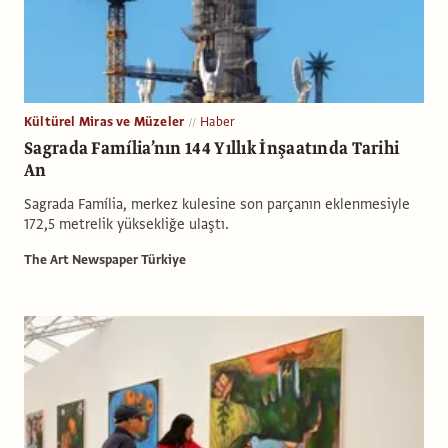
Kültürel Miras ve Müzeler
Haber
Sagrada Família’nın 144 Yıllık İnşaatında Tarihi
An
Sagrada Família, merkez kulesine son parçanın eklenmesiyle
172,5 metrelik yüksekliğe ulaştı.
The Art Newspaper Türkiye