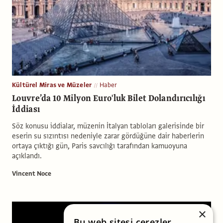
Kültürel Miras ve Müzeler
Haber
Louvre’da 10 Milyon Euro'luk Bilet Dolandırıcılığı
İddiası
Söz konusu iddialar, müzenin İtalyan tabloları galerisinde bir
eserin su sızıntısı nedeniyle zarar gördüğüne dair haberlerin
ortaya çıktığı gün, Paris savcılığı tarafından kamuoyuna
açıklandı.
Vincent Noce
×
Bu web sitesi çerezler