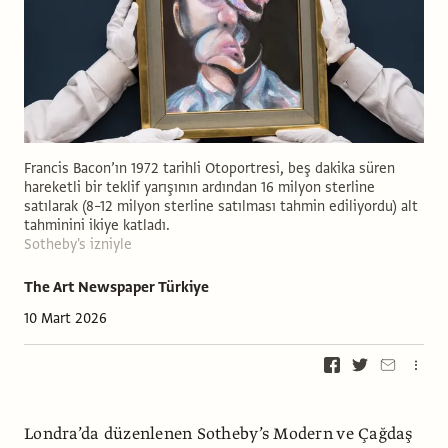
Francis Bacon’ın 1972 tarihli Otoportresi, beş dakika süren
hareketli bir teklif yarışının ardından 16 milyon sterline
satılarak (8–12 milyon sterline satılması tahmin ediliyordu) alt
tahminini ikiye katladı.
Sotheby's izniyle
The Art Newspaper Türkiye
10 Mart 2026
Londra’da düzenlenen Sotheby’s Modern ve Çağdaş