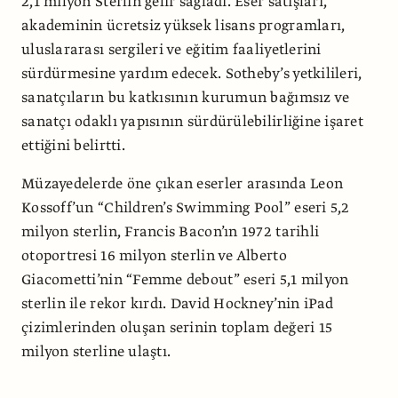
2,1 milyon Sterlin gelir sağladı. Eser satışları,
akademinin ücretsiz yüksek lisans programları,
uluslararası sergileri ve eğitim faaliyetlerini
sürdürmesine yardım edecek. Sotheby’s yetkilileri,
sanatçıların bu katkısının kurumun bağımsız ve
sanatçı odaklı yapısının sürdürülebilirliğine işaret
ettiğini belirtti.
Müzayedelerde öne çıkan eserler arasında Leon
Kossoff’un “Children’s Swimming Pool” eseri 5,2
milyon sterlin, Francis Bacon’ın 1972 tarihli
otoportresi 16 milyon sterlin ve Alberto
Giacometti’nin “Femme debout” eseri 5,1 milyon
sterlin ile rekor kırdı. David Hockney’nin iPad
çizimlerinden oluşan serinin toplam değeri 15
milyon sterline ulaştı.