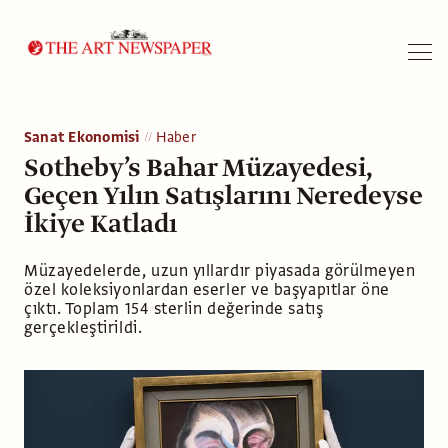
Arama
Sanat Ekonomisi
Haber
Sotheby’s Bahar Müzayedesi,
Geçen Yılın Satışlarını Neredeyse
İkiye Katladı
Müzayedelerde, uzun yıllardır piyasada görülmeyen
özel koleksiyonlardan eserler ve başyapıtlar öne
çıktı. Toplam 154 sterlin değerinde satış
gerçekleştirildi.