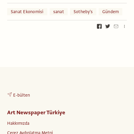
Sanat Ekonomisi
sanat
Sotheby's
Gündem
E-bülten
Art Newspaper Türkiye
Hakkımızda
Çerez Aydınlatma Metni