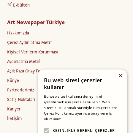
E-bülten
Art Newspaper Türkiye
Hakkımızda
Çerez Aydınlatma Metni
Kişisel Verilerin Korunması
Aydınlatma Metni
Açık Rıza Onay Formu
×
Bu web sitesi çerezler
Künye
kullanır
Partnerlerimiz
Bu web sitesi kullanıcı deneyimini
Satış Noktaları
iyileştirmek için çerezler kullanır. Web
sitemizi kullanmak suretiyle tüm çerezlere
Kariyer
Çerez Politikamız uyarınca onay vermiş
İletişim
olursunuz.
Daha fazlasını oku
KESINLIKLE GEREKLI ÇEREZLER