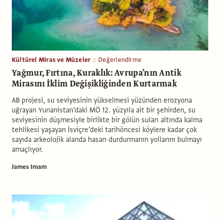
Kültürel Miras ve Müzeler
Değerlendirme
Yağmur, Fırtına, Kuraklık: Avrupa’nın Antik
Mirasını İklim Değişikliğinden Kurtarmak
AB projesi, su seviyesinin yükselmesi yüzünden erozyona
uğrayan Yunanistan’daki MÖ 12. yüzyıla ait bir şehirden, su
seviyesinin düşmesiyle birlikte bir gölün suları altında kalma
tehlikesi yaşayan İsviçre’deki tarihöncesi köylere kadar çok
sayıda arkeolojik alanda hasarı durdurmanın yollarını bulmayı
amaçlıyor.
James Imam