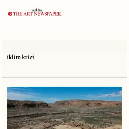
Arama
iklim krizi