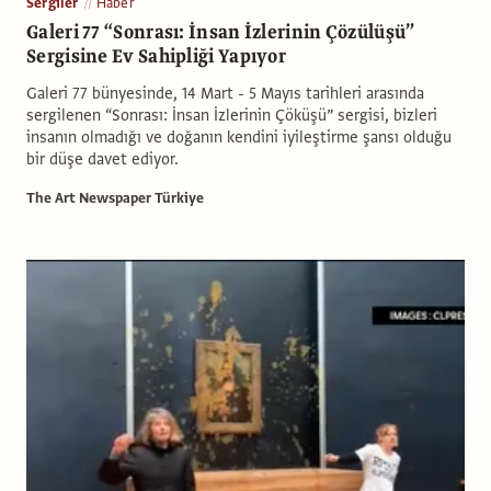
Sergiler
Haber
Galeri 77 “Sonrası: İnsan İzlerinin Çözülüşü”
Sergisine Ev Sahipliği Yapıyor
Galeri 77 bünyesinde, 14 Mart - 5 Mayıs tarihleri arasında
sergilenen “Sonrası: İnsan İzlerinin Çöküşü” sergisi, bizleri
insanın olmadığı ve doğanın kendini iyileştirme şansı olduğu
bir düşe davet ediyor.
The Art Newspaper Türkiye