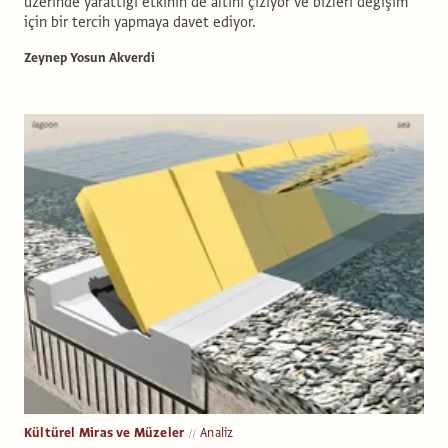
üzerinde yarattığı etkinin de altını çiziyor ve bizleri değişim
için bir tercih yapmaya davet ediyor.
Zeynep Yosun Akverdi
Kültürel Miras ve Müzeler
Analiz