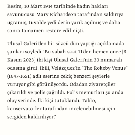
Resim, 10 Mart 1914 tarihinde kadın hakları
savunucusu Mary Richardson tarafından saldırıya
uğramış, tuvalde yedi derin yarık açılmış ve daha
sonra tamamen restore edilmişti.
Ulusal Galeri'den bir sözcü dün yaptığı açıklamada
şunları söyledi "Bu sabah saat 11'den hemen önce [6
Kasım 2023] iki kişi Ulusal Galeri'nin 30 numaralı
odasına girdi. İkili, Velázquez'in "The Rokeby Venus"
(1647-1651) adlı eserine çekiç benzeri şeylerle
vuruyor gibi görünüyordu. Odadan ziyaretçiler
çıkarıldı ve polis çağrıldı. Polis memurları şu anda
olay yerinde. İki kişi tutuklandı. Tablo,
konservatörler tarafından incelenebilmesi için
sergiden kaldırılıyor."