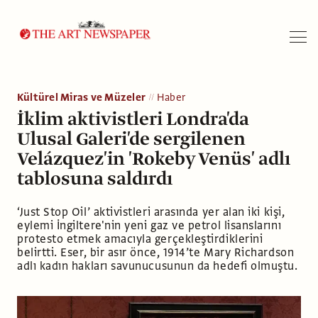
Arama
Kültürel Miras ve Müzeler
Haber
İklim aktivistleri Londra'da
Ulusal Galeri'de sergilenen
Velázquez'in 'Rokeby Venüs' adlı
tablosuna saldırdı
‘Just Stop Oil’ aktivistleri arasında yer alan iki kişi,
eylemi İngiltere'nin yeni gaz ve petrol lisanslarını
protesto etmek amacıyla gerçekleştirdiklerini
belirtti. Eser, bir asır önce, 1914’te Mary Richardson
adlı kadın hakları savunucusunun da hedefi olmuştu.