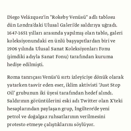
Diego Velázquez'in "Rokeby Venüsü" adlı tablosu
dün Londra'daki Ulusal Galeri'de saldırıya uğradı.
1647-1651 yılları arasında yapılmış olan tablo, galeri
koleksiyonundaki en ünlü başyapıtlardan biri ve
1906 yılında Ulusal Sanat Koleksiyonları Fonu
(şimdiki adıyla Sanat Fonu) tarafından kuruma
hediye edilmişti.
Roma tanrıçası Venüs'ü sırtı izleyiciye dönük olarak
yatarken tasvir eden eser, iklim aktivisti ‘Just Stop
Oil’ grubunun iki üyesi tarafından hedef alındı.
Saldırının görüntülerini eski adı Twitter olan X'teki
hesaplarından paylaşan grup, İngiltere'de yeni
petrol ve doğalgaz ruhsatlarının verilmesini
protesto etmeye çalıştıklarını söylüyor.