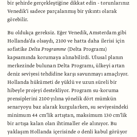
bir şehirde gerçekleştiğine dikkat edin - torunlarınız
Venedik’i sadece parçalanmış bir yıkıntı olarak
görebilir.
Bu oldukça gereksiz. Eğer Venedik, Amsterdam gibi
Hollanda’da olsaydı, 2100 ve hatta daha ilerisi için
sofistike
Delta Programme
(Delta Programı)
kapsamında korumaya alınabilirdi. Ulusal planın
merkezinde bulunan Delta Programı, ülkeyi artan
deniz seviyesi tehdidine karşı savunmayı amaçlıyor.
Hollanda hükümeti de yüklü ve uzun süreli bir
hibeyle projeyi destekliyor. Program su-koruma
prensiplerini 2100 yılına yönelik dört mümkün
senaryoyu baz alarak kurgularken, su seviyesindeki
minimum 44 cm’lik artıştan, maksimum 130 cm’lik
bir artışa kalan olan ihtimaller ele alınıyor. Bu
yaklaşım Hollanda içerisinde o denli kabul görüyor