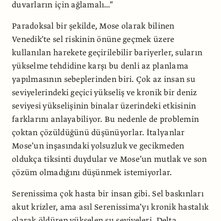
duvarların için ağlamalı…”
Paradoksal bir şekilde, Mose olarak bilinen
Venedik’te sel riskinin önüne geçmek üzere
kullanılan harekete geçirilebilir bariyerler, suların
yükselme tehdidine karşı bu denli az planlama
yapılmasının sebeplerinden biri. Çok az insan su
seviyelerindeki geçici yükseliş ve kronik bir deniz
seviyesi yükselişinin binalar üzerindeki etkisinin
farklarını anlayabiliyor. Bu nedenle de problemin
çoktan çözüldüğünü düşünüyorlar. İtalyanlar
Mose’un inşasındaki yolsuzluk ve gecikmeden
oldukça tiksinti duydular ve Mose’un mutlak ve son
çözüm olmadığını düşünmek istemiyorlar.
Serenissima çok hasta bir insan gibi. Sel baskınları
akut krizler, ama asıl Serenissima’yı kronik hastalık
olarak öldüren yükselen su seviyeleri. Delta