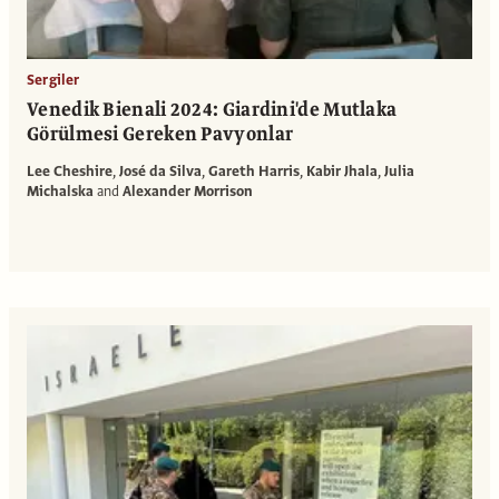
Sergiler
Venedik Bienali 2024: Giardini'de Mutlaka
Görülmesi Gereken Pavyonlar
Lee Cheshire
,
José da Silva
,
Gareth Harris
,
Kabir Jhala
,
Julia
Michalska
and
Alexander Morrison