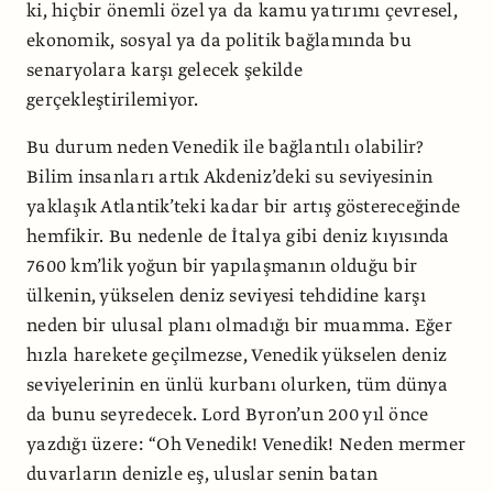
ki, hiçbir önemli özel ya da kamu yatırımı çevresel,
ekonomik, sosyal ya da politik bağlamında bu
senaryolara karşı gelecek şekilde
gerçekleştirilemiyor.
Bu durum neden Venedik ile bağlantılı olabilir?
Bilim insanları artık Akdeniz’deki su seviyesinin
yaklaşık Atlantik’teki kadar bir artış göstereceğinde
hemfikir. Bu nedenle de İtalya gibi deniz kıyısında
7600 km’lik yoğun bir yapılaşmanın olduğu bir
ülkenin, yükselen deniz seviyesi tehdidine karşı
neden bir ulusal planı olmadığı bir muamma. Eğer
hızla harekete geçilmezse, Venedik yükselen deniz
seviyelerinin en ünlü kurbanı olurken, tüm dünya
da bunu seyredecek. Lord Byron’un 200 yıl önce
yazdığı üzere: “Oh Venedik! Venedik! Neden mermer
duvarların denizle eş, uluslar senin batan