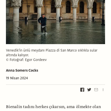
Venedik'in ünlü meydanı Piazza di San Marco sıklıkla sular
altında kalıyor.
© Fotoğraf: Egor Gordeev
Anna Somers Cocks
19 Nisan 2024
Bienalin tadını herkes çıkarsın, ama ölmekte olan