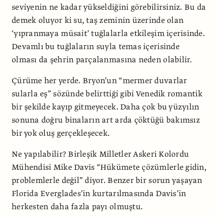
seviyenin ne kadar yükseldiğini görebilirsiniz. Bu da
demek oluyor ki su, taş zeminin üzerinde olan
‘yıpranmaya müsait’ tuğlalarla etkileşim içerisinde.
Devamlı bu tuğlaların suyla temas içerisinde
olması da şehrin parçalanmasına neden olabilir.
Çürüme her yerde. Bryon’un “mermer duvarlar
sularla eş” sözünde belirttiği gibi Venedik romantik
bir şekilde kayıp gitmeyecek. Daha çok bu yüzyılın
sonuna doğru binaların art arda çöktüğü bakımsız
bir yok oluş gerçekleşecek.
Ne yapılabilir? Birleşik Milletler Askeri Kolordu
Mühendisi Mike Davis “Hükümete çözümlerle gidin,
problemlerle değil” diyor. Benzer bir sorun yaşayan
Florida Everglades’in kurtarılmasında Davis’in
herkesten daha fazla payı olmuştu.