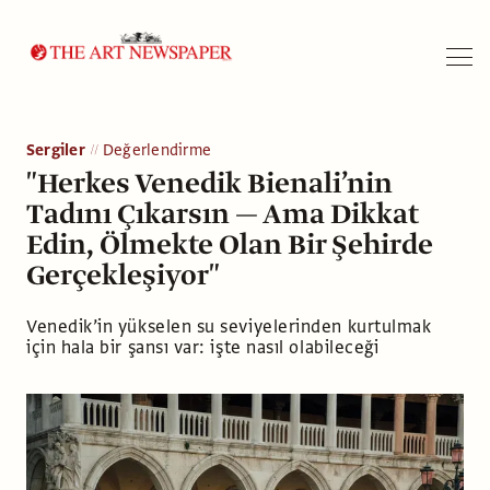
Arama
Sergiler
Değerlendirme
"Herkes Venedik Bienali’nin
Tadını Çıkarsın — Ama Dikkat
Edin, Ölmekte Olan Bir Şehirde
Gerçekleşiyor"
Venedik’in yükselen su seviyelerinden kurtulmak
için hala bir şansı var: işte nasıl olabileceği