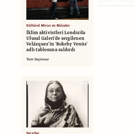
Kültürel Miras ve Müzeler
İklim aktivistleri Londra'da
Ulusal Galeri'de sergilenen
Velázquez'in 'Rokeby Venüs'
adlı tablosuna saldırdı
Tom Seymour
Sergiler