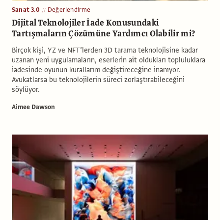
Sanat 3.0
Değerlendirme
Dijital Teknolojiler İade Konusundaki
Tartışmaların Çözümüne Yardımcı Olabilir mi?
Birçok kişi, YZ ve NFT’lerden 3D tarama teknolojisine kadar
uzanan yeni uygulamaların, eserlerin ait oldukları topluluklara
iadesinde oyunun kurallarını değiştireceğine inanıyor.
Avukatlarsa bu teknolojilerin süreci zorlaştırabileceğini
söylüyor.
Aimee Dawson