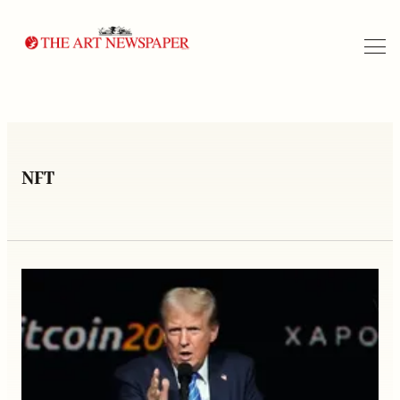
Arama
NFT