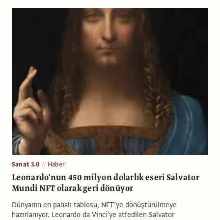
Sanat 3.0
Haber
Leonardo'nun 450 milyon dolarlık eseri Salvator
Mundi NFT olarak geri dönüyor
Dünyanın en pahalı tablosu, NFT’ye dönüştürülmeye
hazırlanıyor. Leonardo da Vinci'ye atfedilen Salvator