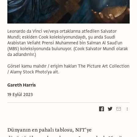
Leonardo da Vinci ve/veya ortaklarına atfedilen Salvator
Mundi; eskiden Cook koleksiyonundaydı, şu anda Suudi
Arabistan Veliaht Prensi Muhammed bin Salman Al Saud'un
(MBS) koleksiyonunda bulunuyor. (Cook Salvator Mundi olarak
da adlandırılır.)
Görsel kamu malıdır / erişim hakları The Picture Art Collection
/ Alamy Stock Photo'ya ait.
Gareth Harris
19 Eylül 2023
Dünyanın en pahalı tablosu, NFT’ye