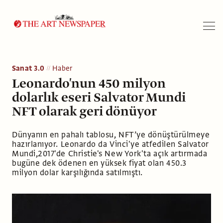
Arama
Sanat 3.0
Haber
Leonardo'nun 450 milyon
dolarlık eseri Salvator Mundi
NFT olarak geri dönüyor
Dünyanın en pahalı tablosu, NFT’ye dönüştürülmeye
hazırlanıyor. Leonardo da Vinci'ye atfedilen Salvator
Mundi,2017'de Christie's New York'ta açık artırmada
bugüne dek ödenen en yüksek fiyat olan 450.3
milyon dolar karşılığında satılmıştı.