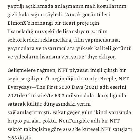
yaptığı açıklamada anlaşmanın mali koşullarının
gizli kalacağını söyledi. "Ancak görüntüleri
ElmonX'e herhangi bir ticari proje için
lisansladığımız şekilde lisanslıyoruz. Tüm
sektörlerdeki reklamcılara, film yapımcılarına,
yayıncılara ve tasarımcılara yüksek kaliteli görüntü
ve videoların lisansını veriyoruz" diye ekliyor.
Gelişmelere rağmen, NFT piyasası inişli çıkışlı bir
seyir sergiliyor. Örneğin dijital sanatçı Beeple, NFT
Everydays—The First 5000 Days (2021) adlı eserini
2021'de Christie's'te 69.3 milyon dolar karşılığında
satarak kültür dünyasındaki yerini
sağlamlaştırmıştı. Fakat geçen yılın ikinci yarısında
kripto paralar çöktü. NonFungible adlı bir NFT
sektör takipçisine göre 2022'de küresel NFT satışları
%83 düştü.