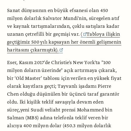
Sanat dünyasının en büyük efsanesi olan 450
milyon dolarlık Salvator Mundi'nin, süregelen atıf
ve kaynak tartışmalarından, çoklu satışlara kadar
uzanan çetrefilli bir geçmişi var.
(
Tabloya ilişkin
geçtiğimiz 500 yılı kapsayan her önemli gelişmenin
haritasını çıkarmıştık).
Eser, Kasım 2017'de Christie's New York'ta "100
milyon doların üzerinde" açık artırmaya çıkarak,
bir ‘Old Master’ tablosu için verilen en yüksek fiyat
olarak kayıtlara geçti; Tayvanlı işadamı Pierre
Chen olduğu düşünülen bir üçüncü taraf garantör
oldu. İki kişilik teklif savaşıyla devam eden
süreç,yeni Suudi veliaht prensi Mohammed bin
Salman (MBS) adına telefonla teklif veren bir
alıcıya 400 milyon dolar (450.3 milyon dolarlık