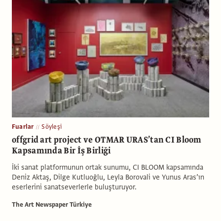
Fuarlar
Söyleşi
offgrid art project ve OTMAR URAS’tan CI Bloom
Kapsamında Bir İş Birliği
İki sanat platformunun ortak sunumu, CI BLOOM kapsamında
Deniz Aktaş, Dilge Kutluoğlu, Leyla Borovali ve Yunus Aras’ın
eserlerini sanatseverlerle buluşturuyor.
The Art Newspaper Türkiye