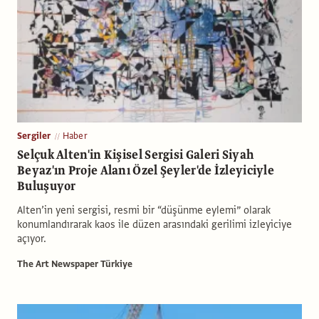
Sergiler
Haber
Selçuk Alten'in Kişisel Sergisi Galeri Siyah
Beyaz'ın Proje Alanı Özel Şeyler'de İzleyiciyle
Buluşuyor
Alten’in yeni sergisi, resmi bir “düşünme eylemi” olarak
konumlandırarak kaos ile düzen arasındaki gerilimi izleyiciye
açıyor.
The Art Newspaper Türkiye