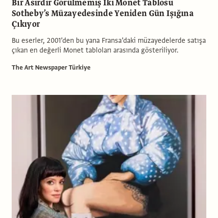
Bir Asırdır Görülmemiş İki Monet Tablosu
Sotheby’s Müzayedesinde Yeniden Gün Işığına
Çıkıyor
Bu eserler, 2001’den bu yana Fransa’daki müzayedelerde satışa
çıkan en değerli Monet tabloları arasında gösteriliyor.
The Art Newspaper Türkiye