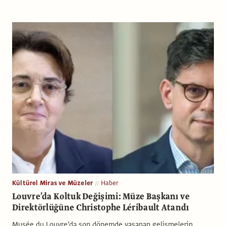
Kültürel Miras ve Müzeler
Haber
Louvre’da Koltuk Değişimi: Müze Başkanı ve
Direktörlüğüne Christophe Léribault Atandı
Musée du Louvre’da son dönemde yaşanan gelişmelerin