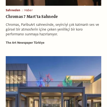
Sahneden
Haber
Chromas 7 Mart'ta Sahnede
Chromas, ParibuArt sahnesinde, seyirciyi çok katmanlı ses ve
görsel bir atmosferin içine çeken yenilikçi bir koro
performansı sunmaya hazırlanıyor.
The Art Newspaper Türkiye