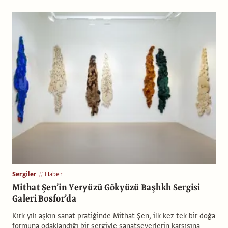
Sergiler
Haber
Mithat Şen’in Yeryüzü Gökyüzü Başlıklı Sergisi
Galeri Bosfor’da
Kırk yılı aşkın sanat pratiğinde Mithat Şen, ilk kez tek bir doğa
formuna odaklandığı bir sergiyle sanatseverlerin karşısına