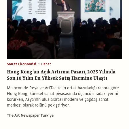
Sanat Ekonomisi
Haber
Hong Kong’un Açık Artırma Pazarı, 2025 Yılında
Son 10 Yılın En Yüksek Satış Hacmine Ulaştı
Mishcon de Reya ve ArtTactic’in ortak hazırladığı rapora göre
Hong Kong, küresel sanat piyasasında üçüncü sıradaki yerini
korurken, Asya’nın uluslararası modern ve çağdaş sanat
merkezi olarak rolünü pekiştiriyor.
The Art Newspaper Türkiye