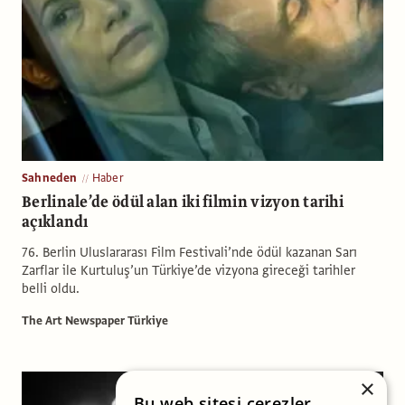
Sahneden
Haber
Berlinale’de ödül alan iki filmin vizyon tarihi
açıklandı
76. Berlin Uluslararası Film Festivali’nde ödül kazanan Sarı
Zarflar ile Kurtuluş’un Türkiye’de vizyona gireceği tarihler
belli oldu.
The Art Newspaper Türkiye
×
Bu web sitesi çerezler