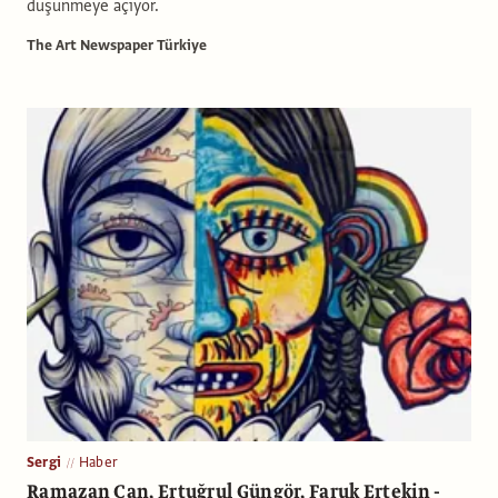
düşünmeye açıyor.
The Art Newspaper Türkiye
Sergi
Haber
Ramazan Can, Ertuğrul Güngör, Faruk Ertekin -