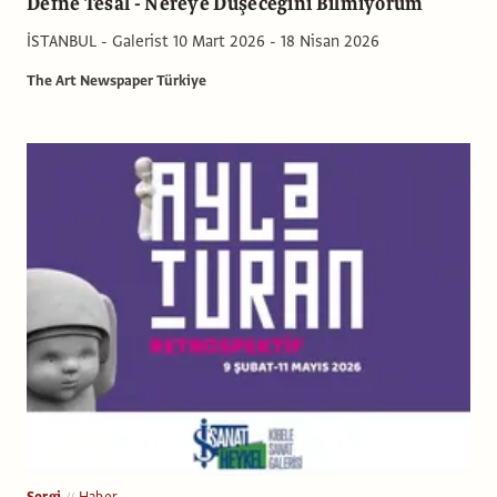
Defne Tesal - Nereye Düşeceğini Bilmiyorum
İSTANBUL - Galerist 10 Mart 2026 - 18 Nisan 2026
The Art Newspaper Türkiye
Sergi
Haber