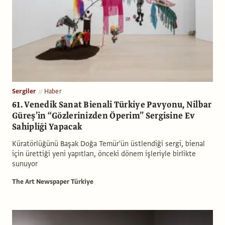
Sergiler
Haber
61. Venedik Sanat Bienali Türkiye Pavyonu, Nilbar
Güreş’in “Gözlerinizden Öperim” Sergisine Ev
Sahipliği Yapacak
Küratörlüğünü Başak Doğa Temür'ün üstlendiği sergi, bienal
için ürettiği yeni yapıtları, önceki dönem işleriyle birlikte
sunuyor
The Art Newspaper Türkiye