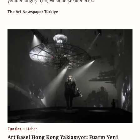
yeniden doğuş” çerçevesinde şekillenecek.
The Art Newspaper Türkiye
Fuarlar
Haber
Art Basel Hong Kong Yaklaşıyor: Fuarın Yeni