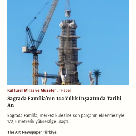
Kültürel Miras ve Müzeler
Haber
Sagrada Família’nın 144 Yıllık İnşaatında Tarihi
An
Sagrada Família, merkez kulesine son parçanın eklenmesiyle
172,5 metrelik yüksekliğe ulaştı.
The Art Newspaper Türkiye