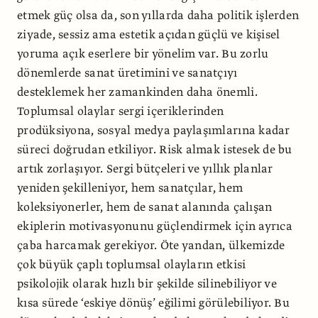
etmek güç olsa da, son yıllarda daha politik işlerden
ziyade, sessiz ama estetik açıdan güçlü ve kişisel
yoruma açık eserlere bir yönelim var. Bu zorlu
dönemlerde sanat üretimini ve sanatçıyı
desteklemek her zamankinden daha önemli.
Toplumsal olaylar sergi içeriklerinden
prodüksiyona, sosyal medya paylaşımlarına kadar
süreci doğrudan etkiliyor. Risk almak istesek de bu
artık zorlaşıyor. Sergi bütçeleri ve yıllık planlar
yeniden şekilleniyor, hem sanatçılar, hem
koleksiyonerler, hem de sanat alanında çalışan
ekiplerin motivasyonunu güçlendirmek için ayrıca
çaba harcamak gerekiyor. Öte yandan, ülkemizde
çok büyük çaplı toplumsal olayların etkisi
psikolojik olarak hızlı bir şekilde silinebiliyor ve
kısa sürede ‘eskiye dönüş’ eğilimi görülebiliyor. Bu