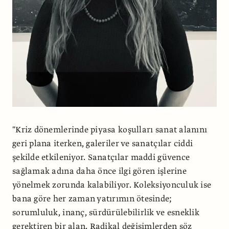
"Kriz dönemlerinde piyasa koşulları sanat alanını
geri plana iterken, galeriler ve sanatçılar ciddi
şekilde etkileniyor. Sanatçılar maddi güvence
sağlamak adına daha önce ilgi gören işlerine
yönelmek zorunda kalabiliyor. Koleksiyonculuk ise
bana göre her zaman yatırımın ötesinde;
sorumluluk, inanç, sürdürülebilirlik ve esneklik
gerektiren bir alan. Radikal değişimlerden söz