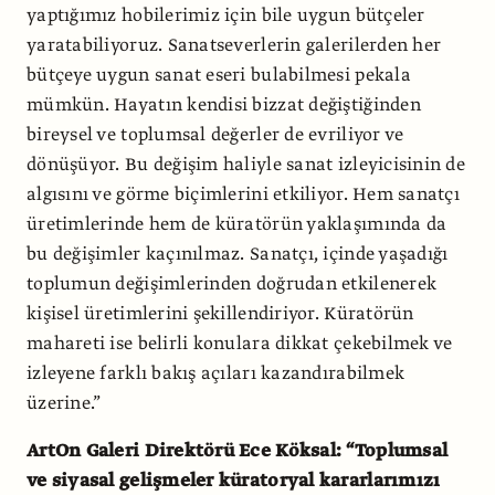
yaptığımız hobilerimiz için bile uygun bütçeler
yaratabiliyoruz. Sanatseverlerin galerilerden her
bütçeye uygun sanat eseri bulabilmesi pekala
mümkün. Hayatın kendisi bizzat değiştiğinden
bireysel ve toplumsal değerler de evriliyor ve
dönüşüyor. Bu değişim haliyle sanat izleyicisinin de
algısını ve görme biçimlerini etkiliyor. Hem sanatçı
üretimlerinde hem de küratörün yaklaşımında da
bu değişimler kaçınılmaz. Sanatçı, içinde yaşadığı
toplumun değişimlerinden doğrudan etkilenerek
kişisel üretimlerini şekillendiriyor. Küratörün
mahareti ise belirli konulara dikkat çekebilmek ve
izleyene farklı bakış açıları kazandırabilmek
üzerine.”
ArtOn Galeri Direktörü Ece Köksal: “Toplumsal
ve siyasal gelişmeler küratoryal kararlarımızı