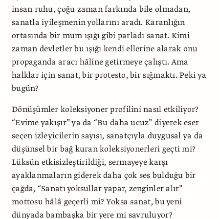
insan ruhu, çoğu zaman farkında bile olmadan,
sanatla iyileşmenin yollarını aradı. Karanlığın
ortasında bir mum ışığı gibi parladı sanat. Kimi
zaman devletler bu ışığı kendi ellerine alarak onu
propaganda aracı hâline getirmeye çalıştı. Ama
halklar için sanat, bir protesto, bir sığınaktı. Peki ya
bugün?
Dönüşümler koleksiyoner profilini nasıl etkiliyor?
“Evime yakışır” ya da “Bu daha ucuz” diyerek eser
seçen izleyicilerin sayısı, sanatçıyla duygusal ya da
düşünsel bir bağ kuran koleksiyonerleri geçti mi?
Lüksün etkisizleştirildiği, sermayeye karşı
ayaklanmaların giderek daha çok ses bulduğu bir
çağda, “Sanatı yoksullar yapar, zenginler alır”
mottosu hâlâ geçerli mi? Yoksa sanat, bu yeni
dünyada bambaşka bir yere mi savruluyor?