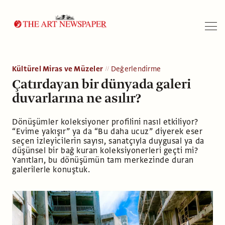
Arama
Kültürel Miras ve Müzeler
Değerlendirme
Çatırdayan bir dünyada galeri
duvarlarına ne asılır?
Dönüşümler koleksiyoner profilini nasıl etkiliyor?
“Evime yakışır” ya da “Bu daha ucuz” diyerek eser
seçen izleyicilerin sayısı, sanatçıyla duygusal ya da
düşünsel bir bağ kuran koleksiyonerleri geçti mi?
Yanıtları, bu dönüşümün tam merkezinde duran
galerilerle konuştuk.