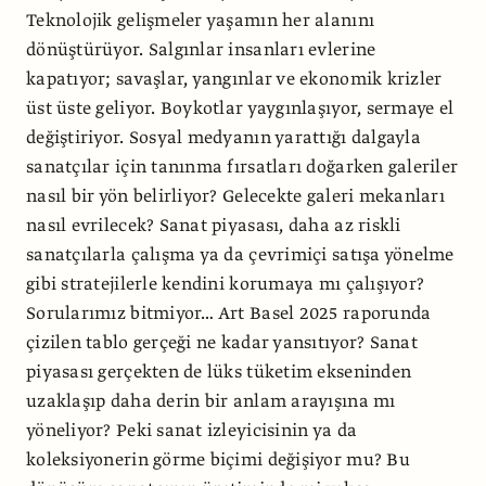
Teknolojik gelişmeler yaşamın her alanını
dönüştürüyor. Salgınlar insanları evlerine
kapatıyor; savaşlar, yangınlar ve ekonomik krizler
üst üste geliyor. Boykotlar yaygınlaşıyor, sermaye el
değiştiriyor. Sosyal medyanın yarattığı dalgayla
sanatçılar için tanınma fırsatları doğarken galeriler
nasıl bir yön belirliyor? Gelecekte galeri mekanları
nasıl evrilecek? Sanat piyasası, daha az riskli
sanatçılarla çalışma ya da çevrimiçi satışa yönelme
gibi stratejilerle kendini korumaya mı çalışıyor?
Sorularımız bitmiyor… Art Basel 2025 raporunda
çizilen tablo gerçeği ne kadar yansıtıyor? Sanat
piyasası gerçekten de lüks tüketim ekseninden
uzaklaşıp daha derin bir anlam arayışına mı
yöneliyor? Peki sanat izleyicisinin ya da
koleksiyonerin görme biçimi değişiyor mu? Bu