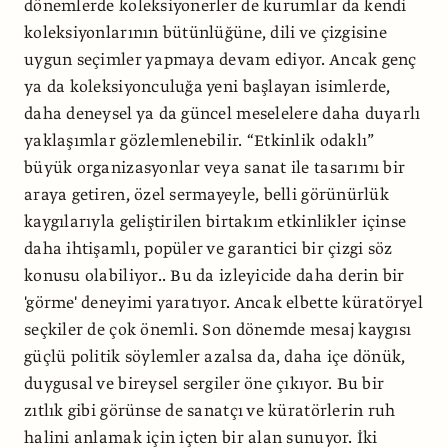
dönemlerde koleksiyonerler de kurumlar da kendi
koleksiyonlarının bütünlüğüne, dili ve çizgisine
uygun seçimler yapmaya devam ediyor. Ancak genç
ya da koleksiyonculuğa yeni başlayan isimlerde,
daha deneysel ya da güncel meselelere daha duyarlı
yaklaşımlar gözlemlenebilir. “Etkinlik odaklı”
büyük organizasyonlar veya sanat ile tasarımı bir
araya getiren, özel sermayeyle, belli görünürlük
kaygılarıyla geliştirilen birtakım etkinlikler içinse
daha ihtişamlı, popüler ve garantici bir çizgi söz
konusu olabiliyor.. Bu da izleyicide daha derin bir
'görme' deneyimi yaratıyor. Ancak elbette küratöryel
seçkiler de çok önemli. Son dönemde mesaj kaygısı
güçlü politik söylemler azalsa da, daha içe dönük,
duygusal ve bireysel sergiler öne çıkıyor. Bu bir
zıtlık gibi görünse de sanatçı ve küratörlerin ruh
halini anlamak için içten bir alan sunuyor. İki