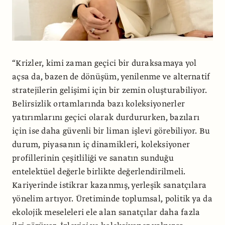
“Krizler, kimi zaman geçici bir duraksamaya yol
açsa da, bazen de dönüşüm, yenilenme ve alternatif
stratejilerin gelişimi için bir zemin oluşturabiliyor.
Belirsizlik ortamlarında bazı koleksiyonerler
yatırımlarını geçici olarak durdururken, bazıları
için ise daha güvenli bir liman işlevi görebiliyor. Bu
durum, piyasanın iç dinamikleri, koleksiyoner
profillerinin çeşitliliği ve sanatın sunduğu
entelektüel değerle birlikte değerlendirilmeli.
Kariyerinde istikrar kazanmış, yerleşik sanatçılara
yönelim artıyor. Üretiminde toplumsal, politik ya da
ekolojik meseleleri ele alan sanatçılar daha fazla