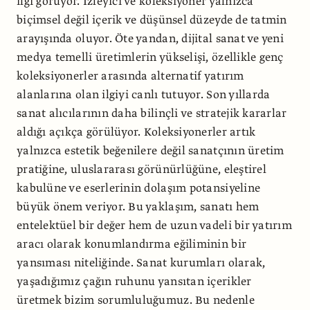
ilgi görüyor. İzleyici ve koleksiyoner yalnızca
biçimsel değil içerik ve düşünsel düzeyde de tatmin
arayışında oluyor. Öte yandan, dijital sanat ve yeni
medya temelli üretimlerin yükselişi, özellikle genç
koleksiyonerler arasında alternatif yatırım
alanlarına olan ilgiyi canlı tutuyor. Son yıllarda
sanat alıcılarının daha bilinçli ve stratejik kararlar
aldığı açıkça görülüyor. Koleksiyonerler artık
yalnızca estetik beğenilere değil sanatçının üretim
pratiğine, uluslararası görünürlüğüne, eleştirel
kabulüne ve eserlerinin dolaşım potansiyeline
büyük önem veriyor. Bu yaklaşım, sanatı hem
entelektüel bir değer hem de uzun vadeli bir yatırım
aracı olarak konumlandırma eğiliminin bir
yansıması niteliğinde. Sanat kurumları olarak,
yaşadığımız çağın ruhunu yansıtan içerikler
üretmek bizim sorumluluğumuz. Bu nedenle