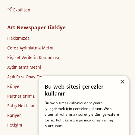
E-bülten
Art Newspaper Türkiye
Hakkımızda
Çerez Aydınlatma Metni
Kişisel Verilerin Korunması
Aydınlatma Metni
Açık Rıza Onay Formu
×
Bu web sitesi çerezler
Künye
kullanır
Partnerlerimiz
Bu web sitesi kullanıcı deneyimini
Satış Noktaları
iyileştirmek için çerezler kullanır. Web
sitemizi kullanmak suretiyle tüm çerezlere
Kariyer
Çerez Politikamız uyarınca onay vermiş
İletişim
olursunuz.
Daha fazlasını oku