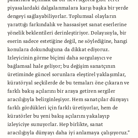
piyasalardaki dalgalanmalara karşı başka bir yerde
dengeyi sağlayabiliyorlar. Toplumsal olayların
yarattığı farkındalık ve hassasiyet sanat eserlerine
yönelik beklentileri derinleştiriyor. Dolayısıyla, bir
eserin sadece estetiğine değil, ne söylediğine, hangi
konulara dokunduğuna da dikkat ediyoruz.
İzleyicinin görme biçimi daha sorgulayıcı ve
bağlamsal hale geliyor; bu değişim sanatçının
üretiminde güncel sorunlara eleştirel yaklaşımlar,
küratöryal seçkilerde de bu temaları öne çıkaran ve
farklı bakış açılarını bir araya getiren sergiler
aracılığıyla belirginleşiyor. Hem sanatçılar dünyayı
farklı gördükleri için farklı üretiyorlar, hem de
küratörler bu yeni bakış açılarını yakalayıp
izleyiciye sunuyorlar. Hep birlikte, sanat
aracılığıyla dünyayı daha iyi anlamaya çalışıyoruz.”