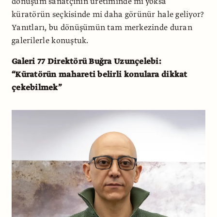
dönüşüm sanatçının üretiminde mi yoksa
küratörün seçkisinde mi daha görünür hale geliyor?
Yanıtları, bu dönüşümün tam merkezinde duran
galerilerle konuştuk.
Galeri 77 Direktörü Buğra Uzunçelebi:
“Küratörün mahareti belirli konulara dikkat
çekebilmek”