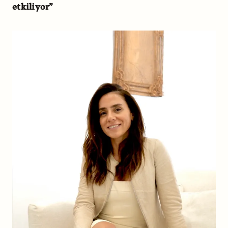
etkiliyor”