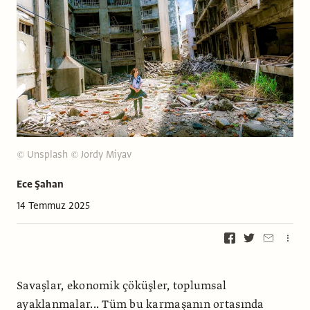
©
Unsplash
©
Jordy Miyav
Ece Şahan
14 Temmuz 2025
Savaşlar, ekonomik çöküşler, toplumsal
ayaklanmalar... Tüm bu karmaşanın ortasında