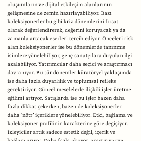
oluşumların ve dijital etkileşim alanlarının
gelişmesine de zemin hazırlayabiliyor.
Bazı
koleksiyonerler bu gibi kriz dönemlerini fırsat
olarak değerlendirerek, değerini koruyacak ya da
zamanla artacak eserleri tercih ediyor. Önceleri risk
alan koleksiyonerler ise bu dönemlerde tanınmış
isimlere yönelebiliyor, genç sanatçılara duyulan ilgi
azalabiliyor. Yatırımcılar daha seçici ve araştırmacı
davranıyor. Bu tür dönemler küratöryel yaklaşımda
ise daha fazla duyarlılık ve toplumsal refleks
gerektiriyor. Güncel meselelerle ilişkili işler üretme
eğilimi artıyor. Satışlarda ise bu işler bazen daha
fazla dikkat çekerken, bazen de koleksiyonerler
daha ‘nötr’ içeriklere yönelebiliyor. Etki, bağlama ve
koleksiyoner profilinin karakterine göre değişiyor.
İzleyiciler artık sadece estetik değil, içerik ve
bağlam arıyor. Daha fazla okuyor, araştırıyor ve