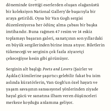
döneminde ürettiği eserlerden oluşan olağanüstü
bir koleksiyon National Gallery’de başarıyla bir
araya getirildi. Oysa bir Van Gogh sergisi
düzenleniyorsa her ödünç alma çabası bir başka
imtihandır. Buna rağmen 47 resim ve 14 eskiz
toplamayı başaran galeri, sanatçının son yıllardaki
en büyük sergilerinden birine imza atıyor. Biletlerin
tükeneceği ve serginin çok fazla ziyaretçi
çekeceğiyse kesin gibi görünüyor.
Serginin alt başlığı
Poets and Lovers
(Şairler ve
Âşıklar) kimilerine şaşırtıcı gelebilir fakat bu isim
aslında küratörlerin, Van Gogh’un özel hayatı ve
yaşam savaşının sansasyonel yönlerinden ziyade
hayal gücü ve sanatına ilham veren düşünceleri
merkeze koyduğu anlamına geliyor.