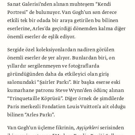
Sanat Galerisi’nden alınan muhteşem “Kendi
Portresi” de bulunuyor. Van Gogh’un son derece
etkili tek bir odada bir araya getirilen bu bilinen
eserlerine, Arles’da geçirdiği dönemden kalma diğer
önemli eserler de eşlik ediyor.
Sergide özel koleksiyonlardan nadiren görülen
önemli eserler de yer alıyor. Bunlardan biri, on
yıllardır sergilenmeyen ve fotoğraflarda
göründüğünden daha da etkileyici olan giriş
salonundaki “Şairler Parkı”. Bir başka eserse eski
kumarhane patronu Steve Wynn’den ödünç alınan
“Trinquetaille Köprüsü”. Diğer örnek de şimdilerde
Paris merkezli Fondation Louis Vuitton’a ait olduğu
bilinen “Arles Parkı”.
Van Gogh’un üçleme fikrinin,
Ayçiçekleri
serisinden