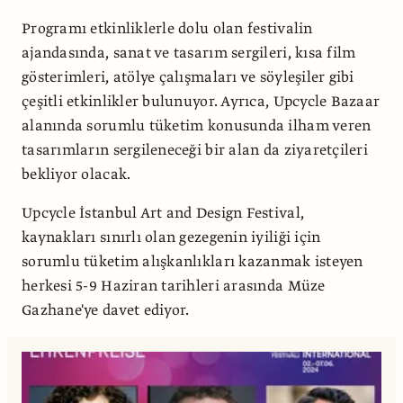
Programı etkinliklerle dolu olan festivalin
ajandasında, sanat ve tasarım sergileri, kısa film
gösterimleri, atölye çalışmaları ve söyleşiler gibi
çeşitli etkinlikler bulunuyor. Ayrıca, Upcycle Bazaar
alanında sorumlu tüketim konusunda ilham veren
tasarımların sergileneceği bir alan da ziyaretçileri
bekliyor olacak.
Upcycle İstanbul Art and Design Festival,
kaynakları sınırlı olan gezegenin iyiliği için
sorumlu tüketim alışkanlıkları kazanmak isteyen
herkesi 5-9 Haziran tarihleri arasında Müze
Gazhane'ye davet ediyor.