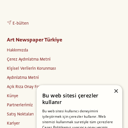
E-bülten
Art Newspaper Türkiye
Hakkımızda
Çerez Aydınlatma Metni
Kişisel Verilerin Korunması
Aydınlatma Metni
Açık Rıza Onay Formu
×
Bu web sitesi çerezler
Künye
kullanır
Partnerlerimiz
Bu web sitesi kullanıcı deneyimini
Satış Noktaları
iyileştirmek için çerezler kullanır. Web
sitemizi kullanmak suretiyle tüm çerezlere
Kariyer
Çerez Politikamız uyarınca onay vermiş