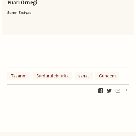
Fuarı Örneği
Seren Erciyas
Tasarım
Sürdürülebilirlik
sanat
Gündem