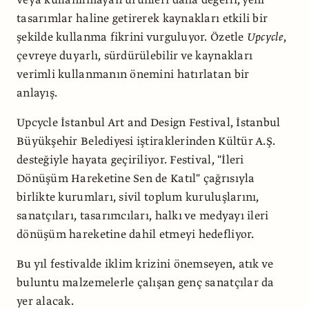
tasarımlar haline getirerek kaynakları etkili bir
şekilde kullanma fikrini vurguluyor. Özetle
Upcycle
,
çevreye duyarlı, sürdürülebilir ve kaynakları
verimli kullanmanın önemini hatırlatan bir
anlayış.
Upcycle İstanbul Art and Design Festival, İstanbul
Büyükşehir Belediyesi iştiraklerinden Kültür A.Ş.
desteğiyle hayata geçiriliyor. Festival, "İleri
Dönüşüm Hareketine Sen de Katıl" çağrısıyla
birlikte kurumları, sivil toplum kuruluşlarını,
sanatçıları, tasarımcıları, halkı ve medyayı ileri
dönüşüm hareketine dahil etmeyi hedefliyor.
Bu yıl festivalde iklim krizini önemseyen, atık ve
buluntu malzemelerle çalışan genç sanatçılar da
yer alacak.