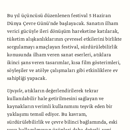
Bu yıl üçüncüsü düzenlenen festival 5 Haziran
Dünya Çevre Günü'nde başlayacak. Sanatın ilham
verici gücüyle ileri dönüşüm hareketine katılarak,
tüketim alışkanlıklarının çevresel etkilerini birlikte
sorgulamayı amaçlayan festival, sürdürülebilirlik
konusunda ilham veren sanat eserleri, atıklara
ikinci şans veren tasarımlar, kısa film gösterimleri,
söyleşiler ve atölye çalışmaları gibi etkinliklere ev
sahipliği yapacak.
Upcycle
, atıkların değerlendirilerek tekrar
kullanılabilir hale getirilmesini sağlayan ve
kaynakların verimli kullanımını teşvik eden bir
yaklaşımı temsil ediyor. Bu kavram,
sürdürülebilirlik ve çevre bilinci bağlamında, eski
veya kullanılmayan ürünleri daha değerli, yeni