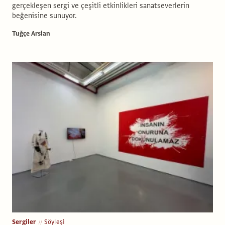
gerçekleşen sergi ve çeşitli etkinlikleri sanatseverlerin
beğenisine sunuyor.
Tuğçe Arslan
Sergiler
Söyleşi