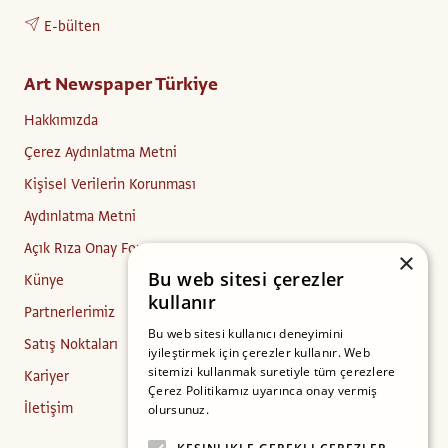
E-bülten
Art Newspaper Türkiye
Hakkımızda
Çerez Aydınlatma Metni
Kişisel Verilerin Korunması
Aydınlatma Metni
Açık Rıza Onay Formu
×
Bu web sitesi çerezler
Künye
kullanır
Partnerlerimiz
Bu web sitesi kullanıcı deneyimini
Satış Noktaları
iyileştirmek için çerezler kullanır. Web
sitemizi kullanmak suretiyle tüm çerezlere
Kariyer
Çerez Politikamız uyarınca onay vermiş
İletişim
olursunuz.
Daha fazlasını oku