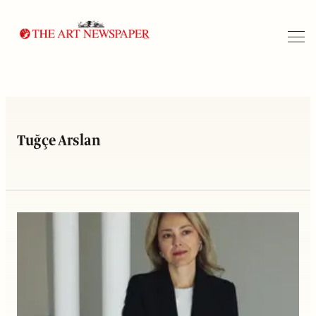
Arama
Tuğçe Arslan