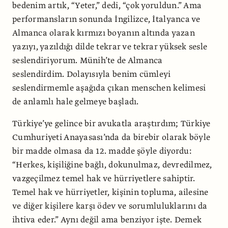
bedenim artık, “Yeter,” dedi, “çok yoruldun.” Ama
performansların sonunda İngilizce, İtalyanca ve
Almanca olarak kırmızı boyanın altında yazan
yazıyı, yazıldığı dilde tekrar ve tekrar yüksek sesle
seslendiriyorum. Münih’te de Almanca
seslendirdim. Dolayısıyla benim cümleyi
seslendirmemle aşağıda çıkan menschen kelimesi
de anlamlı hale gelmeye başladı.
Türkiye’ye gelince bir avukatla araştırdım; Türkiye
Cumhuriyeti Anayasası’nda da birebir olarak böyle
bir madde olmasa da 12. madde şöyle diyordu:
“Herkes, kişiliğine bağlı, dokunulmaz, devredilmez,
vazgeçilmez temel hak ve hürriyetlere sahiptir.
Temel hak ve hürriyetler, kişinin topluma, ailesine
ve diğer kişilere karşı ödev ve sorumluluklarını da
ihtiva eder.” Aynı değil ama benziyor işte. Demek