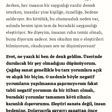
derken, her insanın bir saygınlığı vardır demek
isterken, insanlar yine kişiliğe, öznelliğe, bedene
saldırıyor. Bu kötülük, bu olumsuzluk neden var,
aslında benim işim tam da buradaki saygısızlığı
eleştiriyor. Ne diyeyim, insanın ruhu temiz olmalı,
bunu diyorum sadece. Sen okudun mu o eleştirileri
bilmiyorum, okuduysan sen ne düşünüyorsun?
Evet, ne yazık ki ben de denk geldim. Üzerinde
durulacak bir şey olmadığını düşünüyorum.
Çağdaş sanat genellikle bu tarz yorumlara açık
ve alışık bir biçim. O nedenle böyle negatif
yorumların yapılmasına şaşırmıyorum fakat
tabii negatif yorumun da bir itibarı olmalı,
buradaki yorumlar tamamen kötü zihnin
karanlık dışavurumu. Eleştiri sanata değil, insan
bedenine. Dolayısıyla saygıyı sanattan önce