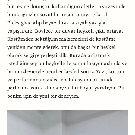
bir resme dönüştü, kullandığım aletlerin yüzeyinde
bıraktığı izler soyut bir resmi ortaya çıkardı.
Pleksiglası alıp beyaz duvara siyah yazıyla
yapıştırdık. Böylece bir duvar heykeli çıktı ortaya.
Kostümden söktüğüm malzemeleri de kostüme
yeniden monte ederek, onu da başka bir heykel
olarak sergiye yerleştirdik. Burada anlatmak
istediğim şey bu heykellerle somutlaşıyor aslında ve
bunu izleyiciyle beraber keşfediyoruz. Yazı, kostüm
ve performansın video-enstalasyonu bir arada
performansın ardındanyeni bir boyut yaratıyor. Bu
benim için de yeni bir deneyim.