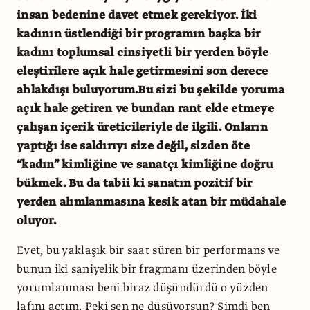
insan bedenine davet etmek gerekiyor. İki
kadının üstlendiği bir programın başka bir
kadını toplumsal cinsiyetli bir yerden böyle
eleştirilere açık hale getirmesini son derece
ahlakdışı buluyorum.Bu sizi bu şekilde yoruma
açık hale getiren ve bundan rant elde etmeye
çalışan içerik üreticileriyle de ilgili. Onların
yaptığı ise saldırıyı size değil, sizden öte
“kadın” kimliğine ve sanatçı kimliğine doğru
bükmek. Bu da tabii ki sanatın pozitif bir
yerden alımlanmasına kesik atan bir müdahale
oluyor.
Evet, bu yaklaşık bir saat süren bir performans ve
bunun iki saniyelik bir fragmanı üzerinden böyle
yorumlanması beni biraz düşündürdü o yüzden
lafını açtım. Peki sen ne düşüyorsun? Şimdi ben