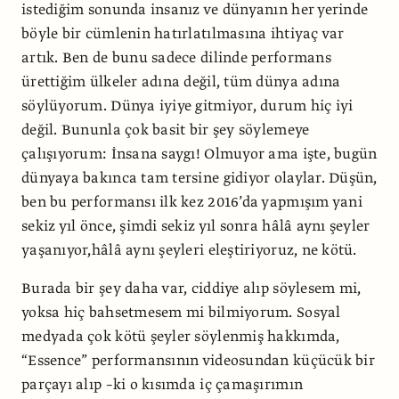
istediğim sonunda insanız ve dünyanın her yerinde
böyle bir cümlenin hatırlatılmasına ihtiyaç var
artık. Ben de bunu sadece dilinde performans
ürettiğim ülkeler adına değil, tüm dünya adına
söylüyorum. Dünya iyiye gitmiyor, durum hiç iyi
değil. Bununla çok basit bir şey söylemeye
çalışıyorum: İnsana saygı! Olmuyor ama işte, bugün
dünyaya bakınca tam tersine gidiyor olaylar. Düşün,
ben bu performansı ilk kez 2016’da yapmışım yani
sekiz yıl önce, şimdi sekiz yıl sonra hâlâ aynı şeyler
yaşanıyor,hâlâ aynı şeyleri eleştiriyoruz, ne kötü.
Burada bir şey daha var, ciddiye alıp söylesem mi,
yoksa hiç bahsetmesem mi bilmiyorum. Sosyal
medyada çok kötü şeyler söylenmiş hakkımda,
“Essence” performansının videosundan küçücük bir
parçayı alıp –ki o kısımda iç çamaşırımın