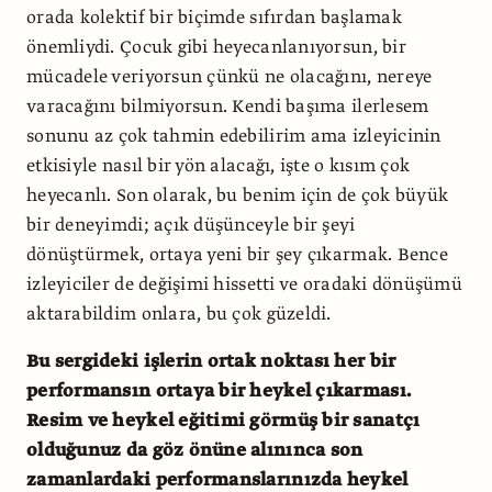
orada kolektif bir biçimde sıfırdan başlamak
önemliydi. Çocuk gibi heyecanlanıyorsun, bir
mücadele veriyorsun çünkü ne olacağını, nereye
varacağını bilmiyorsun. Kendi başıma ilerlesem
sonunu az çok tahmin edebilirim ama izleyicinin
etkisiyle nasıl bir yön alacağı, işte o kısım çok
heyecanlı. Son olarak, bu benim için de çok büyük
bir deneyimdi; açık düşünceyle bir şeyi
dönüştürmek, ortaya yeni bir şey çıkarmak. Bence
izleyiciler de değişimi hissetti ve oradaki dönüşümü
aktarabildim onlara, bu çok güzeldi.
Bu sergideki işlerin ortak noktası her bir
performansın ortaya bir heykel çıkarması.
Resim ve heykel eğitimi görmüş bir sanatçı
olduğunuz da göz önüne alınınca son
zamanlardaki performanslarınızda heykel