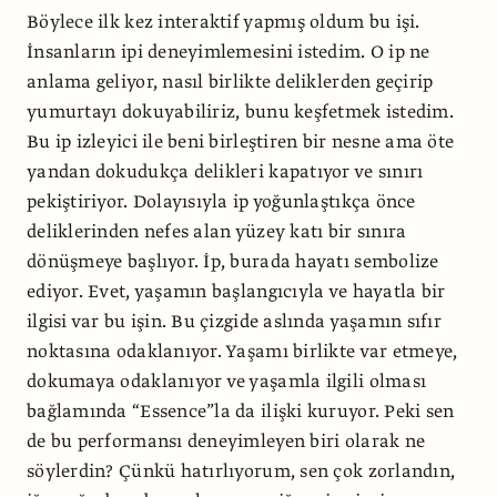
Böylece ilk kez interaktif yapmış oldum bu işi.
İnsanların ipi deneyimlemesini istedim. O ip ne
anlama geliyor, nasıl birlikte deliklerden geçirip
yumurtayı dokuyabiliriz, bunu keşfetmek istedim.
Bu ip izleyici ile beni birleştiren bir nesne ama öte
yandan dokudukça delikleri kapatıyor ve sınırı
pekiştiriyor. Dolayısıyla ip yoğunlaştıkça önce
deliklerinden nefes alan yüzey katı bir sınıra
dönüşmeye başlıyor. İp, burada hayatı sembolize
ediyor. Evet, yaşamın başlangıcıyla ve hayatla bir
ilgisi var bu işin. Bu çizgide aslında yaşamın sıfır
noktasına odaklanıyor. Yaşamı birlikte var etmeye,
dokumaya odaklanıyor ve yaşamla ilgili olması
bağlamında “Essence”la da ilişki kuruyor. Peki sen
de bu performansı deneyimleyen biri olarak ne
söylerdin? Çünkü hatırlıyorum, sen çok zorlandın,