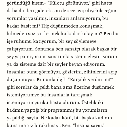
göründüğü kısım– “Külotu görünüyor,” gibi hatta
daha da ileri giderek son derece ayıp diyebileceğim
yorumlar yazılmış. İnsanları anlamıyorum, bu
kadar basit mi? Hiç düşünmeden konuşmak,
bilmeden söz sarf etmek bu kadar kolay mı? Ben bu
işe ruhumu katıyorum, bir şey söylemeye
çalışıyorum. Sonunda ben sanatçı olarak başka bir
şey yapamıyorum, sanatımla sistemi eleştiriyorum
ya da sisteme dair bir şeyler beyan ediyorum.
İnsanlar bunu görmüyor, gözlerini, zihinlerini açıp
düşünmüyor. Bununla ilgili “Karşılık verdin mi?”
gibi sorular da geldi bana ama üzerine düşünmek
istemiyorumve bu insanlarla tartışmak
istemiyorumçünkü hasta olurum. Üstelik iki
kadının yaptığı bir programmış bu yorumların
yapıldığı sayfa. Ne kadar kötü, bir başka kadının
buna maruz bırakılması. Ben, “İnsana saygı,”