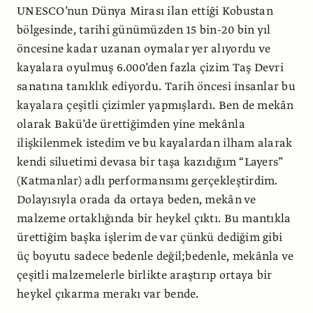
UNESCO’nun Dünya Mirası ilan ettiği Kobustan
bölgesinde, tarihi günümüzden 15 bin-20 bin yıl
öncesine kadar uzanan oymalar yer alıyordu ve
kayalara oyulmuş 6.000’den fazla çizim Taş Devri
sanatına tanıklık ediyordu. Tarih öncesi insanlar bu
kayalara çeşitli çizimler yapmışlardı. Ben de mekân
olarak Bakü’de ürettiğimden yine mekânla
ilişkilenmek istedim ve bu kayalardan ilham alarak
kendi siluetimi devasa bir taşa kazıdığım “Layers”
(Katmanlar) adlı performansımı gerçekleştirdim.
Dolayısıyla orada da ortaya beden, mekân ve
malzeme ortaklığında bir heykel çıktı. Bu mantıkla
ürettiğim başka işlerim de var çünkü dediğim gibi
üç boyutu sadece bedenle değil;bedenle, mekânla ve
çeşitli malzemelerle birlikte araştırıp ortaya bir
heykel çıkarma merakı var bende.