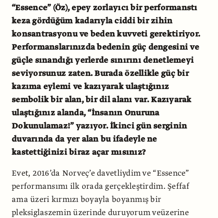
“Essence” (Öz), epey zorlayıcı bir performanstı
keza gördüğüm kadarıyla ciddi bir zihin
konsantrasyonu ve beden kuvveti gerektiriyor.
Performanslarınızda bedenin güç dengesini ve
güçle sınandığı yerlerde sınırını denetlemeyi
seviyorsunuz zaten. Burada özellikle güç bir
kazıma eylemi ve kazıyarak ulaştığınız
sembolik bir alan, bir dil alanı var. Kazıyarak
ulaştığınız alanda, “İnsanın Onuruna
Dokunulamaz!” yazıyor. İkinci gün serginin
duvarında da yer alan bu ifadeyle ne
kastettiğinizi biraz açar mısınız?
Evet, 2016’da Norveç’e davetliydim ve “Essence”
performansımı ilk orada gerçekleştirdim. Şeffaf
ama üzeri kırmızı boyayla boyanmış bir
pleksiglaszemin üzerinde duruyorum veüzerine