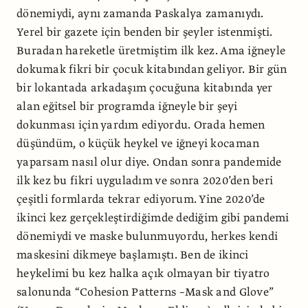
dönemiydi, aynı zamanda Paskalya zamanıydı.
Yerel bir gazete için benden bir şeyler istenmişti.
Buradan hareketle üretmiştim ilk kez. Ama iğneyle
dokumak fikri bir çocuk kitabından geliyor. Bir gün
bir lokantada arkadaşım çocuğuna kitabında yer
alan eğitsel bir programda iğneyle bir şeyi
dokunması için yardım ediyordu. Orada hemen
düşündüm, o küçük heykel ve iğneyi kocaman
yaparsam nasıl olur diye. Ondan sonra pandemide
ilk kez bu fikri uyguladım ve sonra 2020’den beri
çeşitli formlarda tekrar ediyorum. Yine 2020’de
ikinci kez gerçekleştirdiğimde dediğim gibi pandemi
dönemiydi ve maske bulunmuyordu, herkes kendi
maskesini dikmeye başlamıştı. Ben de ikinci
heykelimi bu kez halka açık olmayan bir tiyatro
salonunda “Cohesion Patterns –Mask and Glove”