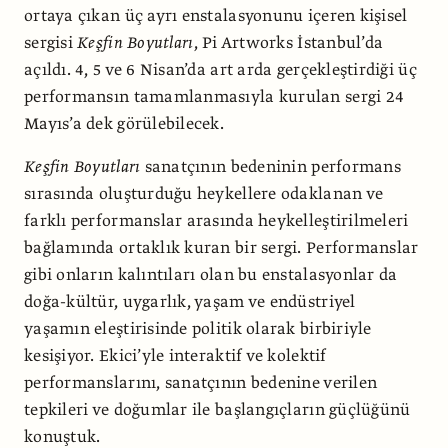
ortaya çıkan üç ayrı enstalasyonunu içeren kişisel
sergisi
Keşfin Boyutları
, Pi Artworks İstanbul’da
açıldı. 4, 5 ve 6 Nisan’da art arda gerçekleştirdiği üç
performansın tamamlanmasıyla kurulan sergi 24
Mayıs’a dek görülebilecek.
Keşfin Boyutları
sanatçının bedeninin performans
sırasında oluşturduğu heykellere odaklanan ve
farklı performanslar arasında heykelleştirilmeleri
bağlamında ortaklık kuran bir sergi. Performanslar
gibi onların kalıntıları olan bu enstalasyonlar da
doğa-kültür, uygarlık, yaşam ve endüstriyel
yaşamın eleştirisinde politik olarak birbiriyle
kesişiyor. Ekici’yle interaktif ve kolektif
performanslarını, sanatçının bedenine verilen
tepkileri ve doğumlar ile başlangıçların güçlüğünü
konuştuk.