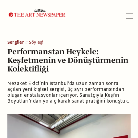
Arama
Sergiler
Söyleşi
Performanstan Heykele:
Keşfetmenin ve Dönüştürmenin
Kolektifliği
Nezaket Ekici’nin İstanbul’da uzun zaman sonra
açılan yeni kişisel sergisi, üç ayrı performansından
oluşan enstalasyonlar içeriyor. Sanatçıyla Keşfin
Boyutları’ndan yola çıkarak sanat pratiğini konuştuk.