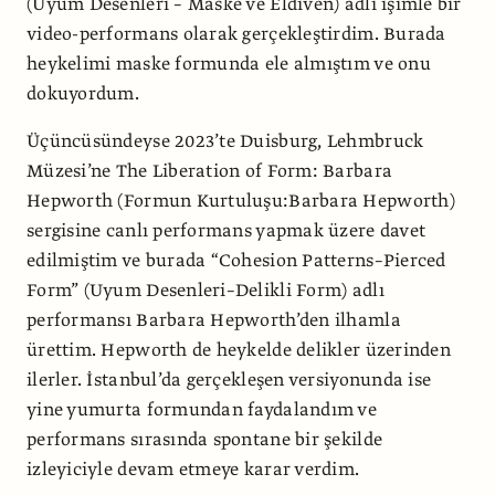
(Uyum Desenleri – Maske ve Eldiven) adlı işimle bir
video-performans olarak gerçekleştirdim. Burada
heykelimi maske formunda ele almıştım ve onu
dokuyordum.
Üçüncüsündeyse 2023’te Duisburg, Lehmbruck
Müzesi’ne The Liberation of Form: Barbara
Hepworth (Formun Kurtuluşu:Barbara Hepworth)
sergisine canlı performans yapmak üzere davet
edilmiştim ve burada “Cohesion Patterns–Pierced
Form” (Uyum Desenleri–Delikli Form) adlı
performansı Barbara Hepworth’den ilhamla
ürettim. Hepworth de heykelde delikler üzerinden
ilerler. İstanbul’da gerçekleşen versiyonunda ise
yine yumurta formundan faydalandım ve
performans sırasında spontane bir şekilde
izleyiciyle devam etmeye karar verdim.