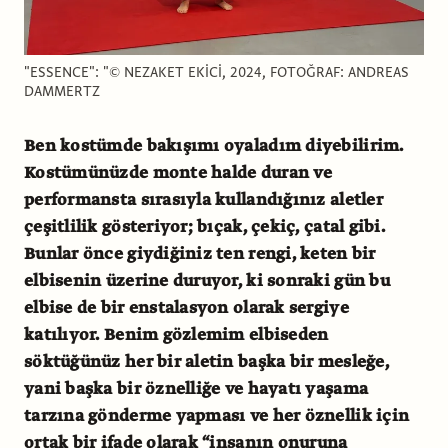
"ESSENCE": "© NEZAKET EKİCİ, 2024, FOTOĞRAF: ANDREAS
DAMMERTZ
Ben kostümde bakışımı oyaladım diyebilirim.
Kostümünüzde monte halde duran ve
performansta sırasıyla kullandığınız aletler
çeşitlilik gösteriyor; bıçak, çekiç, çatal gibi.
Bunlar önce giydiğiniz ten rengi, keten bir
elbisenin üzerine duruyor, ki sonraki gün bu
elbise de bir enstalasyon olarak sergiye
katılıyor. Benim gözlemim elbiseden
söktüğünüz her bir aletin başka bir mesleğe,
yani başka bir öznelliğe ve hayatı yaşama
tarzına gönderme yapması ve her öznellik için
ortak bir ifade olarak “insanın onuruna