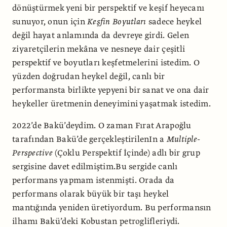
dönüştürmek yeni bir perspektif ve keşif heyecanı
sunuyor, onun için
Keşfin Boyutları
sadece heykel
değil hayat anlamında da devreye girdi. Gelen
ziyaretçilerin mekâna ve nesneye dair çeşitli
perspektif ve boyutları keşfetmelerini istedim. O
yüzden doğrudan heykel değil, canlı bir
performansta birlikte yepyeni bir sanat ve ona dair
heykeller üretmenin deneyimini yaşatmak istedim.
2022’de Bakü’deydim. O zaman Fırat Arapoğlu
tarafından Bakü’de gerçekleştirilenIn a
Multiple-
Perspective
(Çoklu Perspektif İçinde) adlı bir grup
sergisine davet edilmiştim.Bu sergide canlı
performans yapmam istenmişti. Orada da
performans olarak büyük bir taşı heykel
mantığında yeniden üretiyordum. Bu performansın
ilhamı Bakü’deki Kobustan petroglifleriydi.