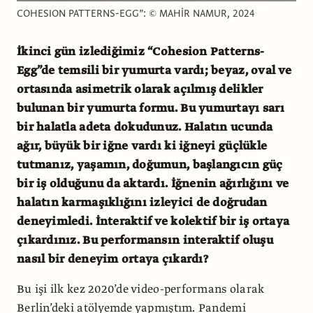
COHESION PATTERNS-EGG”: © MAHİR NAMUR, 2024
İkinci gün izlediğimiz “Cohesion Patterns-
Egg”de temsili bir yumurta vardı; beyaz, oval ve
ortasında asimetrik olarak açılmış delikler
bulunan bir yumurta formu. Bu yumurtayı sarı
bir halatla adeta dokudunuz. Halatın ucunda
ağır, büyük bir iğne vardı ki iğneyi güçlükle
tutmanız, yaşamın, doğumun, başlangıcın güç
bir iş olduğunu da aktardı. İğnenin ağırlığını ve
halatın karmaşıklığını izleyici de doğrudan
deneyimledi. İnteraktif ve kolektif bir iş ortaya
çıkardınız. Bu performansın interaktif oluşu
nasıl bir deneyim ortaya çıkardı?
Bu işi ilk kez 2020’de video-performans olarak
Berlin’deki atölyemde yapmıştım. Pandemi