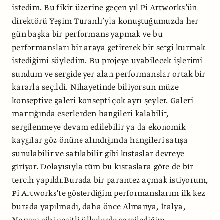
istedim. Bu fikir üzerine geçen yıl Pi Artworks’ün
direktörü Yeşim Turanlı’yla konuştuğumuzda her
gün başka bir performans yapmak ve bu
performansları bir araya getirerek bir sergi kurmak
istediğimi söyledim. Bu projeye uyabilecek işlerimi
sundum ve sergide yer alan performanslar ortak bir
kararla seçildi. Nihayetinde biliyorsun müze
konseptive galeri konsepti çok ayrı şeyler. Galeri
mantığında eserlerden hangileri kalabilir,
sergilenmeye devam edilebilir ya da ekonomik
kaygılar göz önüne alındığında hangileri satışa
sunulabilir ve satılabilir gibi kıstaslar devreye
giriyor. Dolayısıyla tüm bu kıstaslara göre de bir
tercih yapıldı.Burada bir parantez açmak istiyorum,
Pi Artworks’te gösterdiğim performanslarım ilk kez
burada yapılmadı, daha önce Almanya, İtalya,
Norveç gibi çeşitli ülkelerde sergilediğim