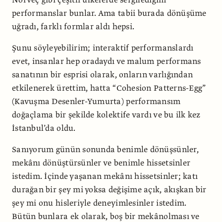
performanslar bunlar. Ama tabii burada dönüşüme
uğradı, farklı formlar aldı hepsi.
Şunu söyleyebilirim; interaktif performanslardı
evet, insanlar hep oradaydı ve malum performans
sanatının bir esprisi olarak, onların varlığından
etkilenerek ürettim, hatta “Cohesion Patterns-Egg”
(Kavuşma Desenler-Yumurta) performansım
doğaçlama bir şekilde kolektife vardı ve bu ilk kez
İstanbul’da oldu.
Sanıyorum günün sonunda benimle dönüşsünler,
mekânı dönüştürsünler ve benimle hissetsinler
istedim. İçinde yaşanan mekânı hissetsinler; katı
durağan bir şey mi yoksa değişime açık, akışkan bir
şey mi onu hisleriyle deneyimlesinler istedim.
Bütün bunlara ek olarak, boş bir mekânolması ve