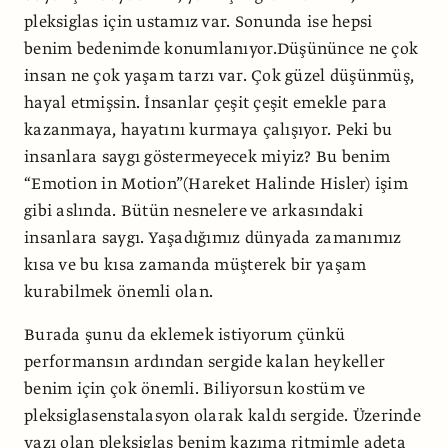
pleksiglas için ustamız var. Sonunda ise hepsi
benim bedenimde konumlanıyor.Düşününce ne çok
insan ne çok yaşam tarzı var. Çok güzel düşünmüş,
hayal etmişsin. İnsanlar çeşit çeşit emekle para
kazanmaya, hayatını kurmaya çalışıyor. Peki bu
insanlara saygı göstermeyecek miyiz? Bu benim
“Emotion in Motion”(Hareket Halinde Hisler) işim
gibi aslında. Bütün nesnelere ve arkasındaki
insanlara saygı. Yaşadığımız dünyada zamanımız
kısa ve bu kısa zamanda müşterek bir yaşam
kurabilmek önemli olan.
Burada şunu da eklemek istiyorum çünkü
performansın ardından sergide kalan heykeller
benim için çok önemli. Biliyorsun kostüm ve
pleksiglasenstalasyon olarak kaldı sergide. Üzerinde
yazı olan pleksiglas benim kazıma ritmimle adeta