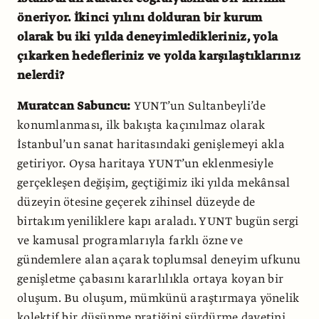
öneriyor. İkinci yılını dolduran bir kurum
olarak bu iki yılda deneyimledikleriniz, yola
çıkarken hedefleriniz ve yolda karşılaştıklarınız
nelerdi?
Muratcan Sabuncu:
YUNT’un Sultanbeyli’de
konumlanması, ilk bakışta kaçınılmaz olarak
İstanbul’un sanat haritasındaki genişlemeyi akla
getiriyor. Oysa haritaya YUNT’un eklenmesiyle
gerçekleşen değişim, geçtiğimiz iki yılda mekânsal
düzeyin ötesine geçerek zihinsel düzeyde de
birtakım yeniliklere kapı araladı. YUNT bugün sergi
ve kamusal programlarıyla farklı özne ve
gündemlere alan açarak toplumsal deneyim ufkunu
genişletme çabasını kararlılıkla ortaya koyan bir
oluşum. Bu oluşum, mümkünü araştırmaya yönelik
kolektif bir düşünme pratiğini sürdürme davetini