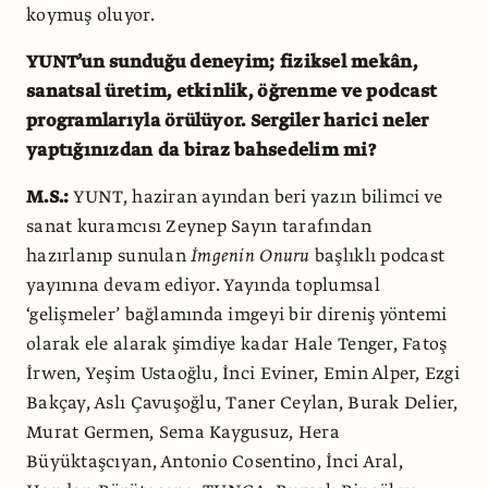
koymuş oluyor.
YUNT’un sunduğu deneyim; fiziksel mekân,
sanatsal üretim, etkinlik, öğrenme ve podcast
programlarıyla örülüyor. Sergiler harici neler
yaptığınızdan da biraz bahsedelim mi?
M.S.:
YUNT, haziran ayından beri yazın bilimci ve
sanat kuramcısı Zeynep Sayın tarafından
hazırlanıp sunulan
İmgenin Onuru
başlıklı podcast
yayınına devam ediyor. Yayında toplumsal
‘gelişmeler’ bağlamında imgeyi bir direniş yöntemi
olarak ele alarak şimdiye kadar Hale Tenger, Fatoş
İrwen, Yeşim Ustaoğlu, İnci Eviner, Emin Alper, Ezgi
Bakçay, Aslı Çavuşoğlu, Taner Ceylan, Burak Delier,
Murat Germen, Sema Kaygusuz, Hera
Büyüktaşcıyan, Antonio Cosentino, İnci Aral,