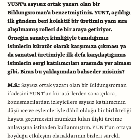
YUNT’u sayısız ortak yazarı olan bir
Bildungsroman’a benzetmiştiniz. YUNT, açıldığı
ilk gündem beri kolektif bir üretimin yanı sıra
alışılmamış rolleri de bir araya getiriyor.
Örneğin sanatçı kimliğiyle tanıdığımız
isimlerin küratör olarak karşımıza çıkması ya
da sanatsal üretimiyle ilk defa karşılaştığımız
isimlerin sergi katılımcıları arasında yer alması
gibi. Biraz bu yaklaşımdan bahseder misiniz?
M.S.:
Sayısız ortak yazarı olan bir Bildungsroman
ifadesini YUNT’un küratörlerden sanatçılara,
konuşmacılardan izleyicilere sayısız katılımcının
düşünce ve eylemleriyle dâhil olduğu bir birlikteliği
hayata geçirmesini mümkün kılan ilişki üretme
anlayışına istinaden kullanmıştım. YUNT’un ortaya
koyduğu etkileşim olanaklarının bizleri sürekli