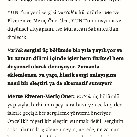
YUNT’un yeni sergisi
VarYok
’u küratörler Merve
Elveren ve Meriç Öner’den, YUNT’un misyonu ve
düşünsel altyapısını ise Muratcan Sabuncu’dan
dinledik.
VarYok
sergisi üç bölümde bir yıla yayılıyor ve
bu zaman dilimi içinde işler hem fiziksel hem
düşünsel olarak dönüşüyor. Zamanla
eklemlenen bu yapı, klasik sergi anlayışına
nasıl bir eleştiri ya da alternatif sunuyor?
Merve Elveren-Meriç Öner:
VarYok
üç bölümlü
yapısıyla, birbirinin peşi sıra büyüyen ve küçülen
işlerle geçişli bir sergileme yöntemi öneriyor.
Öncelikli niyeti bir eleştiri sunmak değil; serginin
arka planında gizlenen neyin, nerede, ne zaman