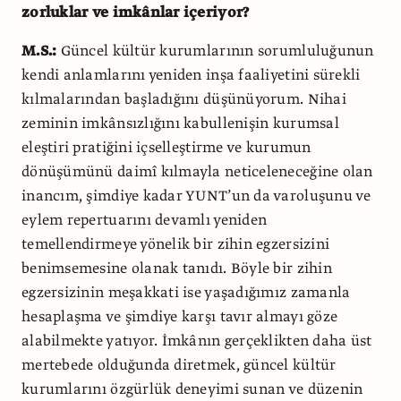
zorluklar ve imkânlar içeriyor?
M.S.:
Güncel kültür kurumlarının sorumluluğunun
kendi anlamlarını yeniden inşa faaliyetini sürekli
kılmalarından başladığını düşünüyorum. Nihai
zeminin imkânsızlığını kabullenişin kurumsal
eleştiri pratiğini içselleştirme ve kurumun
dönüşümünü daimî kılmayla neticeleneceğine olan
inancım, şimdiye kadar YUNT’un da varoluşunu ve
eylem repertuarını devamlı yeniden
temellendirmeye yönelik bir zihin egzersizini
benimsemesine olanak tanıdı. Böyle bir zihin
egzersizinin meşakkati ise yaşadığımız zamanla
hesaplaşma ve şimdiye karşı tavır almayı göze
alabilmekte yatıyor. İmkânın gerçeklikten daha üst
mertebede olduğunda diretmek, güncel kültür
kurumlarını özgürlük deneyimi sunan ve düzenin