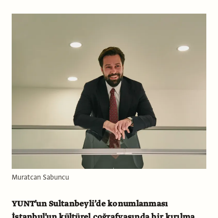
Muratcan Sabuncu
YUNT’un Sultanbeyli’de konumlanması
İstanbul’un kültürel coğrafyasında bir kırılma