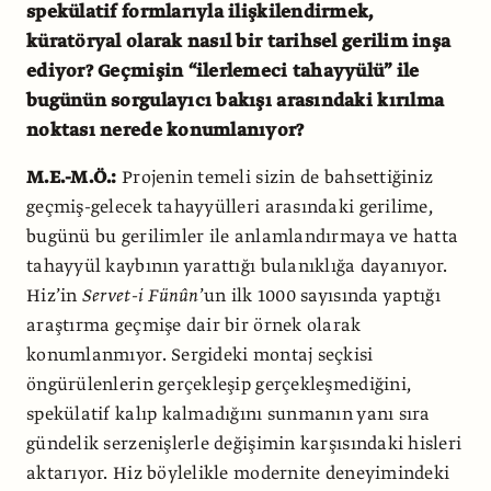
spekülatif formlarıyla ilişkilendirmek,
küratöryal olarak nasıl bir tarihsel gerilim inşa
ediyor? Geçmişin “ilerlemeci tahayyülü” ile
bugünün sorgulayıcı bakışı arasındaki kırılma
noktası nerede konumlanıyor?
M.E.-M.Ö.:
Projenin temeli sizin de bahsettiğiniz
geçmiş-gelecek tahayyülleri arasındaki gerilime,
bugünü bu gerilimler ile anlamlandırmaya ve hatta
tahayyül kaybının yarattığı bulanıklığa dayanıyor.
Hiz’in
Servet-i Fünûn
’un ilk 1000 sayısında yaptığı
araştırma geçmişe dair bir örnek olarak
konumlanmıyor. Sergideki montaj seçkisi
öngürülenlerin gerçekleşip gerçekleşmediğini,
spekülatif kalıp kalmadığını sunmanın yanı sıra
gündelik serzenişlerle değişimin karşısındaki hisleri
aktarıyor. Hiz böylelikle modernite deneyimindeki