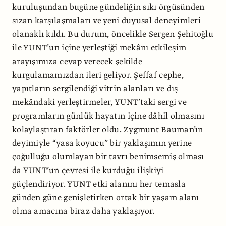
kuruluşundan bugüne gündeliğin sıkı örgüsünden
sızan karşılaşmaları ve yeni duyusal deneyimleri
olanaklı kıldı. Bu durum, öncelikle Sergen Şehitoğlu
ile YUNT’un içine yerleştiği mekânı etkileşim
arayışımıza cevap verecek şekilde
kurgulamamızdan ileri geliyor. Şeffaf cephe,
yapıtların sergilendiği vitrin alanları ve dış
mekândaki yerleştirmeler, YUNT’taki sergi ve
programların günlük hayatın içine dâhil olmasını
kolaylaştıran faktörler oldu. Zygmunt Bauman’ın
deyimiyle “yasa koyucu” bir yaklaşımın yerine
çoğulluğu olumlayan bir tavrı benimsemiş olması
da YUNT’un çevresi ile kurduğu ilişkiyi
güçlendiriyor. YUNT etki alanını her temasla
günden güne genişletirken ortak bir yaşam alanı
olma amacına biraz daha yaklaşıyor.