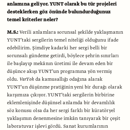
anlamına geliyor. YUNT olarak bu tür projeleri
desteklerken göz önünde bulundurduğunuz
temel kriterler neler?
M.S.:
Verili anlamlara sorunsal şekilde yaklaşmanın
YUNT’taki sergilerin temel niteliği olduğunu ifade
edebilirim. Şimdiye kadarki her sergi belli bir
sorunsalı gündeme getirdi, böylece şehrin sınırları
ile başlayıp mekânın üretimi ile devam eden bir
düşünce akışı YUNT’un programına yön vermiş
oldu.
VarYok
da kamusallığı odağına alarak
YUNT’un düşünme pratiğinin yeni bir durağı olarak
karşımıza çıkıyor. YUNT’taki sergilerin birbirine
eklemlenişinde düşünsel anlamda bir devamlılık
söz konusu olsa da her sergi farklı bir küratöryel
yaklaşımın denenmesine imkân tanıyarak bir çeşit
laboratuvar işlevi gördü. Sanat kurumlarının