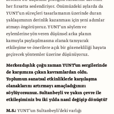
her fırsatta seslendiriyor. Önümüzdeki aylarda da
YUNT’un süreçleri tasarlamanın üzerinde duran
yaklaşımının derinlik kazanması için yeni adımlar
atmayı öngörüyoruz. YUNT’un söylem ve
eylemlerine yön veren düşünsel arka planın
kamuyla paylaşılmasına olanak tanıyarak
etkileşime ve önerilere açık bir gözenekliliği hayata
geçirecek yöntemler üzerine düşünüyoruz.
Merkezdışılık çoğu zaman YUNT’un sergilerinde
de karşımıza çıkan kavramlardan oldu.
Toplumun sanatsal etkinliklerle karşılaşma
olanaklarını artırmayı amaçladığınızı
söylüyorsunuz.
Sultanbeyli ve yakın çevre ile
etkileşiminiz bu iki yılda nasıl değişip dönüştü?
M.S.:
YUNT’un Sultanbeyli’deki varlığı