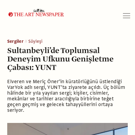
Arama
Sergiler
Söyleşi
Sultanbeyli’de Toplumsal
Deneyim Ufkunu Genişletme
Çabası: YUNT
Elveren ve Meriç Öner’in küratörlüğünü üstlendiği
VarYok adlı sergi, YUNT’ta ziyarete açıldı. Üç bölüm
hâlinde bir yıla yayılan sergi; kişiler, cisimler,
mekânlar ve tarihler aracılığıyla birbirine teğet
geçen geçmiş ve gelecek tahayyüllerini ortaya
seriyor.