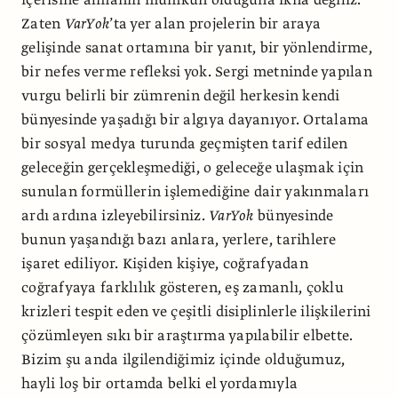
Zaten
VarYok
’ta yer alan projelerin bir araya
gelişinde sanat ortamına bir yanıt, bir yönlendirme,
bir nefes verme refleksi yok. Sergi metninde yapılan
vurgu belirli bir zümrenin değil herkesin kendi
bünyesinde yaşadığı bir algıya dayanıyor. Ortalama
bir sosyal medya turunda geçmişten tarif edilen
geleceğin gerçekleşmediği, o geleceğe ulaşmak için
sunulan formüllerin işlemediğine dair yakınmaları
ardı ardına izleyebilirsiniz.
VarYok
bünyesinde
bunun yaşandığı bazı anlara, yerlere, tarihlere
işaret ediliyor. Kişiden kişiye, coğrafyadan
coğrafyaya farklılık gösteren, eş zamanlı, çoklu
krizleri tespit eden ve çeşitli disiplinlerle ilişkilerini
çözümleyen sıkı bir araştırma yapılabilir elbette.
Bizim şu anda ilgilendiğimiz içinde olduğumuz,
hayli loş bir ortamda belki el yordamıyla