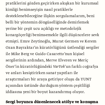
pratiklerini gözden geçirirken akışkan bir kurumsal
kimliği benimseyişin nasıl pratiklerle
desteklenebileceğine ilişkin sorgulamalarım, beni
belli bir yöntemin döngüselliğinde demirlemek
yerine bir çeşit ucu açıklığı ve metodolojik
konargöçerliği benimsemekle ilgili düşüncelere sevk
etmişti. Emre Zeytinoğlu, Murat Germen ve Kerem
Ozan Bayraktar’ın küratörlüğünü üstlendiği sergiler
ile Mike Berg ve Guido Casaretto’nun kişisel
sergilerinin ardından, Merve Elveren ve Meriç
Öner’in küratörlüğündeki
VarYok
’un farklı coğrafya
ve anları kesiştirirken sanat yapıtları ile
araştırmaları bir araya getiriyor oluşu da YUNT
açısından üstünde durduğum yöntem çeşitliliği
iddiasına yeni bir boyut kazandırmış oluyor.
Sergi boyunca düzenlenecek atölye ve konuşma