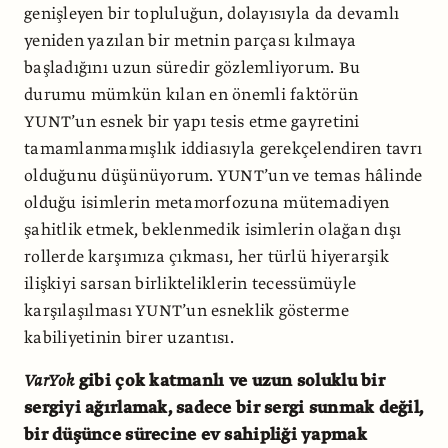
genişleyen bir topluluğun, dolayısıyla da devamlı
yeniden yazılan bir metnin parçası kılmaya
başladığını uzun süredir gözlemliyorum. Bu
durumu mümkün kılan en önemli faktörün
YUNT’un esnek bir yapı tesis etme gayretini
tamamlanmamışlık iddiasıyla gerekçelendiren tavrı
olduğunu düşünüyorum. YUNT’un ve temas hâlinde
olduğu isimlerin metamorfozuna mütemadiyen
şahitlik etmek, beklenmedik isimlerin olağan dışı
rollerde karşımıza çıkması, her türlü hiyerarşik
ilişkiyi sarsan birlikteliklerin tecessümüyle
karşılaşılması YUNT’un esneklik gösterme
kabiliyetinin birer uzantısı.
VarYok
gibi çok katmanlı ve uzun soluklu bir
sergiyi ağırlamak, sadece bir sergi sunmak değil,
bir düşünce sürecine ev sahipliği yapmak