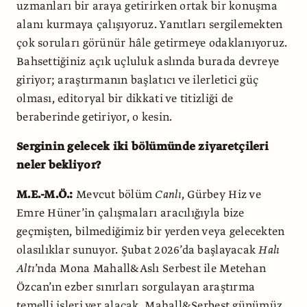
uzmanları bir araya getirirken ortak bir konuşma
alanı kurmaya çalışıyoruz. Yanıtları sergilemekten
çok soruları görünür hâle getirmeye odaklanıyoruz.
Bahsettiğiniz açık uçluluk aslında burada devreye
giriyor; araştırmanın başlatıcı ve ilerletici güç
olması, editoryal bir dikkati ve titizliği de
beraberinde getiriyor, o kesin.
Serginin gelecek iki bölümünde ziyaretçileri
neler bekliyor?
M.E.-M.Ö.:
Mevcut bölüm
Canlı
, Gürbey Hiz ve
Emre Hüner’in çalışmaları aracılığıyla bize
geçmişten, bilmediğimiz bir yerden veya gelecekten
olasılıklar sunuyor. Şubat 2026’da başlayacak
Halı
Altı
’nda Mona Mahall&Aslı Serbest ile Metehan
Özcan’ın ezber sınırları sorgulayan araştırma
temelli işleri yer alacak. Mahall&Serbest günümüz