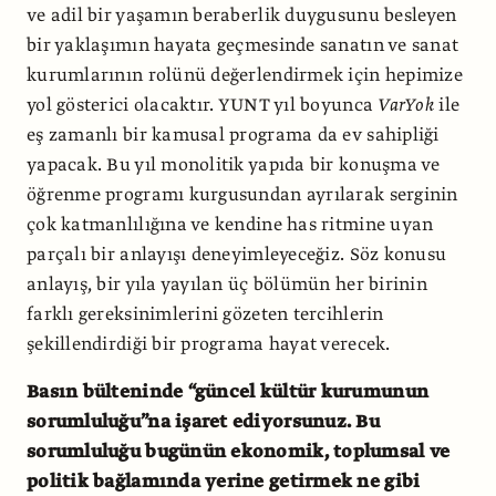
ve adil bir yaşamın beraberlik duygusunu besleyen
bir yaklaşımın hayata geçmesinde sanatın ve sanat
kurumlarının rolünü değerlendirmek için hepimize
yol gösterici olacaktır. YUNT yıl boyunca
VarYok
ile
eş zamanlı bir kamusal programa da ev sahipliği
yapacak. Bu yıl monolitik yapıda bir konuşma ve
öğrenme programı kurgusundan ayrılarak serginin
çok katmanlılığına ve kendine has ritmine uyan
parçalı bir anlayışı deneyimleyeceğiz. Söz konusu
anlayış, bir yıla yayılan üç bölümün her birinin
farklı gereksinimlerini gözeten tercihlerin
şekillendirdiği bir programa hayat verecek.
Basın bülteninde “güncel kültür kurumunun
sorumluluğu”na işaret ediyorsunuz. Bu
sorumluluğu bugünün ekonomik, toplumsal ve
politik bağlamında yerine getirmek ne gibi