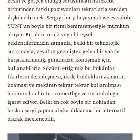
kesin ve gerçek olduğu sorusundan hareketle
birbirinden farklı pozisyonları tekrarlarla yeniden
ilişkilendirmek. Sergiyi bir yıla yaymak ise ev sahibi
YUNT’un böyle bir ritmi benimsemesiyle mümkün
oluyor. Bu alanı ortak veya bireysel
beklentilerimizin zamanla, belki bir teknolojik
sıçramayla, veyahut geçmişten gelen bir vaatle
karşılanamadığı günümüzü konuşmak için
kullanabiliriz. Sözünü ettiğimiz bu imkânlar,
fikirlerin derinleşmesi, ifade buldukları zamanın
uzaması ve mekânın tekrar tekrar kullanılması
bakımından bir tür cömertliğe ve tutumluluğa
işaret ediyor. Belki en çok böyle bir noktadan
baskın sergi yapma alışkanlıklarına bir alternatif
olarak incelenebilir.