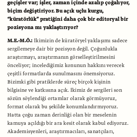
geçişler var; işler, zaman içinde azalıp çoğalıyor,
biçim değiştiriyor. Bu açık uçlu kurgu,
“küratörlük” pratiğini daha çok bir editoryal bir
pozisyona mı yaklaştırıyor?
M.E.-M.Ö.:
İkimizin de küratöryel yaklaşımı sadece
sergilemeye dair bir pozisyon değil. Çoğunlukla
araştırmayı, araştırmanın görselleştirilmesini
önceliyor; incelediğimiz konunun hakkını verecek
çeşitli formatlarda sunulmasını önemsiyoruz.
Bizimki gibi pratiklerde süreç birçok kişinin
bilgisine ve katkısına açık. İkimiz de sergileri son
sözün söylendiği ortamlar olarak görmüyoruz,
format olarak bu şekilde konumlandırmıyoruz.
Hatta çoğu zaman derinliği olan bir meselenin
kamuya açıldığı bir ara kesit olarak kabul ediyoruz.
Akademisyenleri, araştırmacıları, sanatçıları,