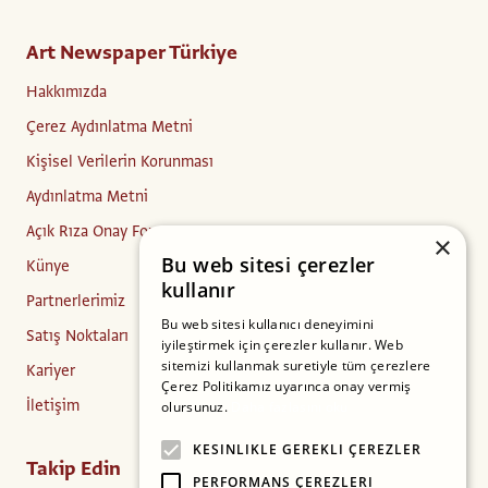
Art Newspaper Türkiye
Hakkımızda
Çerez Aydınlatma Metni
Kişisel Verilerin Korunması
Aydınlatma Metni
Açık Rıza Onay Formu
×
Bu web sitesi çerezler
Künye
kullanır
Partnerlerimiz
Bu web sitesi kullanıcı deneyimini
Satış Noktaları
iyileştirmek için çerezler kullanır. Web
sitemizi kullanmak suretiyle tüm çerezlere
Kariyer
Çerez Politikamız uyarınca onay vermiş
İletişim
olursunuz.
Daha fazlasını oku
KESINLIKLE GEREKLI ÇEREZLER
Takip Edin
PERFORMANS ÇEREZLERI