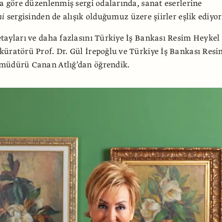
ra göre düzenlenmiş sergi odalarında, sanat eserlerine
mi
sergisinden de alışık olduğumuz üzere şiirler eşlik ediyor
tayları ve daha fazlasını Türkiye İş Bankası Resim Heykel
üratörü Prof. Dr. Gül İrepoğlu ve Türkiye İş Bankası Resi
müdürü Canan Atlığ’dan öğrendik.