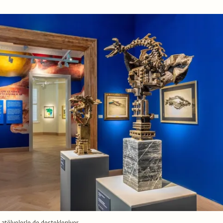
 atölyelerle de destekleniyor.