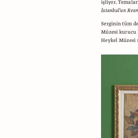
işliyor. Temala
İstanbul’un Res
Serginin tüm de
Müzesi kurucu k
Heykel Müzesi 