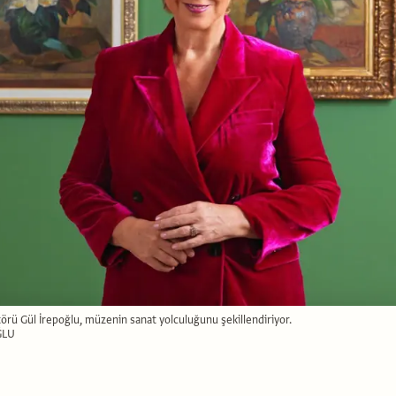
rü Gül İrepoğlu, müzenin sanat yolculuğunu şekillendiriyor.
ĞLU