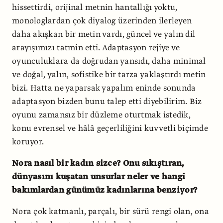
hissettirdi, orijinal metnin hantallığı yoktu,
monologlardan çok diyalog üzerinden ilerleyen
daha akışkan bir metin vardı, güncel ve yalın dil
arayışımızı tatmin etti. Adaptasyon rejiye ve
oyunculuklara da doğrudan yansıdı, daha minimal
ve doğal, yalın, sofistike bir tarza yaklaştırdı metin
bizi. Hatta ne yaparsak yapalım eninde sonunda
adaptasyon bizden bunu talep etti diyebilirim. Biz
oyunu zamansız bir düzleme oturtmak istedik,
konu evrensel ve hâlâ geçerliliğini kuvvetli biçimde
koruyor.
Nora nasıl bir kadın sizce? Onu sıkıştıran,
dünyasını kuşatan unsurlar neler ve hangi
bakımlardan günümüz kadınlarına benziyor?
Nora çok katmanlı, parçalı, bir sürü rengi olan, ona