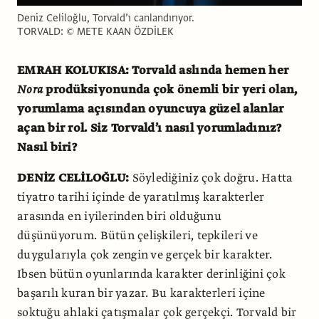
Deniz Celiloğlu, Torvald’ı canlandırıyor.
TORVALD: © METE KAAN ÖZDİLEK
EMRAH KOLUKISA: Torvald aslında hemen her
Nora
prodüksiyonunda çok önemli bir yeri olan,
yorumlama açısından oyuncuya güzel alanlar
açan bir rol. Siz Torvald’ı nasıl yorumladınız?
Nasıl biri?
DENİZ CELİLOĞLU:
Söylediğiniz çok doğru. Hatta
tiyatro tarihi içinde de yaratılmış karakterler
arasında en iyilerinden biri olduğunu
düşünüyorum. Bütün çelişkileri, tepkileri ve
duygularıyla çok zengin ve gerçek bir karakter.
Ibsen bütün oyunlarında karakter derinliğini çok
başarılı kuran bir yazar. Bu karakterleri içine
soktuğu ahlaki çatışmalar çok gerçekçi. Torvald bir