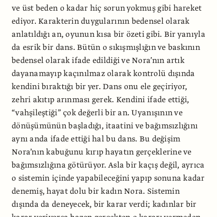
ve üst beden o kadar hiç sorun yokmuş gibi hareket
ediyor. Karakterin duygularının bedensel olarak
anlatıldığı an, oyunun kısa bir özeti gibi. Bir yanıyla
da esrik bir dans. Bütün o sıkışmışlığın ve baskının
bedensel olarak ifade edildiği ve Nora’nın artık
dayanamayıp kaçınılmaz olarak kontrolü dışında
kendini bıraktığı bir yer. Dans onu ele geçiriyor,
zehri akıtıp arınması gerek. Kendini ifade ettiği,
“vahşileştiği” çok değerli bir an. Uyanışının ve
dönüşümünün başladığı, itaatini ve bağımsızlığını
aynı anda ifade ettiği hal bu dans. Bu değişim
Nora’nın kabuğunu kırıp hayatın gerçeklerine ve
bağımsızlığına götürüyor. Asla bir kaçış değil, ayrıca
o sistemin içinde yapabileceğini yapıp sonuna kadar
denemiş, hayat dolu bir kadın Nora. Sistemin
dışında da deneyecek, bir karar verdi; kadınlar bir