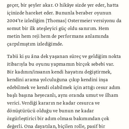
geçer, bir şeyler akar. O hikâye sizde yer eder, hatta
içinizde hareket eder. Bununla beraber oyunun
2004’te izlediğim [Thomas] Ostermeier versiyonu da
somut bir ilk ateşleyici güç oldu sanırım. Hem
metin hem reji hem de performans anlamında
çarpılmıştım izlediğimde.
Tabii ki şu âna dek yaşanan süreç ve geldiğim nokta
itibarıyla bu oyunu yapmamın birçok sebebi var.
Bir kadının/insanın kendi hayatını değiştirmek,
kendini arama yolculuğuna çıkıp kendini inşa
edebilmek ve kendi olabilmek için attığı cesur adım
başlı başına heyecanlı, aynı oranda umut ve ilham
verici. Verdiği kararın ne kadar cesurca ve
dönüştürücü olduğu ve bunun ne kadar
özgürleştirici bir adım olması bakımından çok
değerli. Ona dayatılan, biçilen rolle, pasif bir