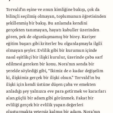
Torvald’ın eşine ve onun kimliğine bakışı, çok da
bilinçli seçilmiş olmayan, toplumunun öğretisinden
şekillenmiş bir bakış. Bu anlamda kendini
gerçekten tanımayan, hayatı kabuller üzerinden
gören, pek de olgunlaşmamış bir birey. Kariyer
eğitim başarı gibi kriterler bu olgunlaşmayla ilgili
olmayan şeyler. Evlilik gibi bir kurumun içinde
nasıl eşitlikçi bir ilişki kurulur, üzerinde çaba sarf
edilmesi gereken bir konu. Nora’nın sonda bir
yerelde söylediği gibi, “İkimiz de o kadar değişelim
ki, ilişkimiz gerçek bir ilişki olsun.” Torvald’ın bu
ilişki için kendi üstüne düşen çaba ve emekten
anladığı şey yalnızca eve para getirmek ve kararları
alan güçlü bir adam gibi görünmek. Fakat bir
evliliği gerçek bir evlilik yapan değerleri
oluşturmakta yetersiz kalmış bir adam. Nora’nın