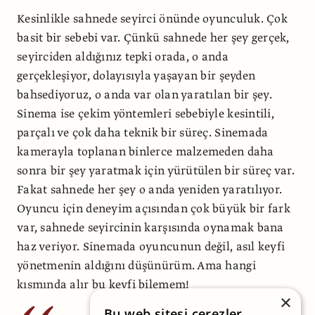
Kesinlikle sahnede seyirci önünde oyunculuk. Çok
basit bir sebebi var. Çünkü sahnede her şey gerçek,
seyirciden aldığınız tepki orada, o anda
gerçekleşiyor, dolayısıyla yaşayan bir şeyden
bahsediyoruz, o anda var olan yaratılan bir şey.
Sinema ise çekim yöntemleri sebebiyle kesintili,
parçalı ve çok daha teknik bir süreç. Sinemada
kamerayla toplanan binlerce malzemeden daha
sonra bir şey yaratmak için yürütülen bir süreç var.
Fakat sahnede her şey o anda yeniden yaratılıyor.
Oyuncu için deneyim açısından çok büyük bir fark
var, sahnede seyircinin karşısında oynamak bana
haz veriyor. Sinemada oyuncunun değil, asıl keyfi
yönetmenin aldığını düşünürüm. Ama hangi
kısmında alır bu keyfi bilemem!
×
Bu web sitesi çerezler