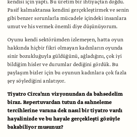
kendisi için yaptı. Bu üretim bir ihtiyaçtan doğdu.
Pasif kalmaktansa kendini gerçekleştirmek ve senin
gibi benzer sorunlarla mücadele içindeki insanlara
umut ve his vermek önemli diye düşünüyorum.
Oyunu kendi sektörümden izlemeyen, hatta oyun
hakkında hiçbir fikri olmayan kadınların oyunda
sinir bozukluğuyla güldüğünü, ağladığını, çok iyi
bildiğim hisler ve durumlar dediğini gördük. Bu
paylaşım bizler için bu oyunun kadınlara çok fazla
şey söylediğini anlatıyor.
Tiyatro Circa’nın vizyonundan da bahsedelim
biraz. Repertuvardan tutun da sahneleme
tercihlerine varana dek nasıl bir tiyatro vardı
hayalinizde ve bu hayale gerçekleşti gözüyle
bakabiliyor musunuz?