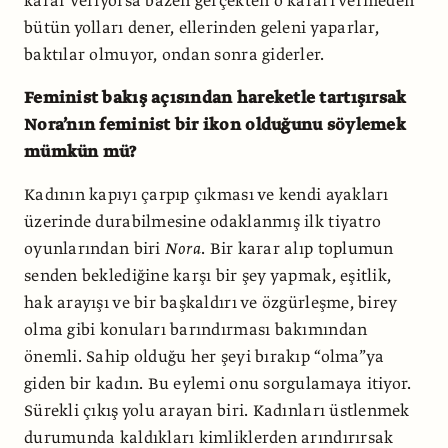
karar veriyorsa bazen gerçekten o kararı vermeden
bütün yolları dener, ellerinden geleni yaparlar,
baktılar olmuyor, ondan sonra giderler.
Feminist bakış açısından hareketle tartışırsak
Nora’nın feminist bir ikon olduğunu söylemek
mümkün mü?
Kadının kapıyı çarpıp çıkması ve kendi ayakları
üzerinde durabilmesine odaklanmış ilk tiyatro
oyunlarından biri
Nora
. Bir karar alıp toplumun
senden beklediğine karşı bir şey yapmak, eşitlik,
hak arayışı ve bir başkaldırı ve özgürleşme, birey
olma gibi konuları barındırması bakımından
önemli. Sahip olduğu her şeyi bırakıp “olma”ya
giden bir kadın. Bu eylemi onu sorgulamaya itiyor.
Sürekli çıkış yolu arayan biri. Kadınları üstlenmek
durumunda kaldıkları kimliklerden arındırırsak