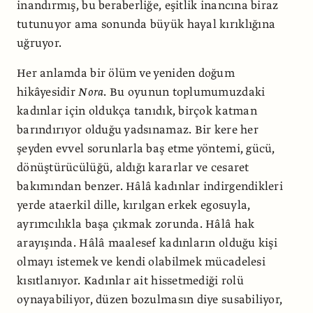
inandırmış, bu beraberliğe, eşitlik inancına biraz
tutunuyor ama sonunda büyük hayal kırıklığına
uğruyor.
Her anlamda bir ölüm ve yeniden doğum
hikâyesidir
Nora
. Bu oyunun toplumumuzdaki
kadınlar için oldukça tanıdık, birçok katman
barındırıyor olduğu yadsınamaz. Bir kere her
şeyden evvel sorunlarla baş etme yöntemi, gücü,
dönüştürücülüğü, aldığı kararlar ve cesaret
bakımından benzer. Hâlâ kadınlar indirgendikleri
yerde ataerkil dille, kırılgan erkek egosuyla,
ayrımcılıkla başa çıkmak zorunda. Hâlâ hak
arayışında. Hâlâ maalesef kadınların olduğu kişi
olmayı istemek ve kendi olabilmek mücadelesi
kısıtlanıyor. Kadınlar ait hissetmediği rolü
oynayabiliyor, düzen bozulmasın diye susabiliyor,