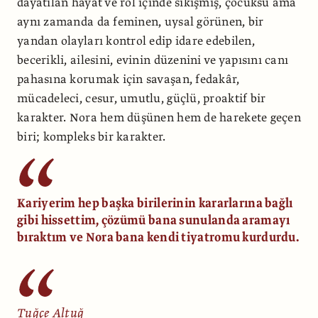
dayatılan hayat ve rol içinde sıkışmış, çocuksu ama
aynı zamanda da feminen, uysal görünen, bir
yandan olayları kontrol edip idare edebilen,
becerikli, ailesini, evinin düzenini ve yapısını canı
pahasına korumak için savaşan, fedakâr,
mücadeleci, cesur, umutlu, güçlü, proaktif bir
karakter. Nora hem düşünen hem de harekete geçen
biri; kompleks bir karakter.
Kariyerim hep başka birilerinin kararlarına bağlı
gibi hissettim, çözümü bana sunulanda aramayı
bıraktım ve Nora bana kendi tiyatromu kurdurdu.
Tuğçe Altuğ