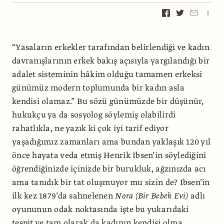
“Yasaların erkekler tarafından belirlendiği ve kadın
davranışlarının erkek bakış açısıyla yargılandığı bir
adalet sisteminin hâkim olduğu tamamen erkeksi
günümüz modern toplumunda bir kadın asla
kendisi olamaz.” Bu sözü günümüzde bir düşünür,
hukukçu ya da sosyolog söylemiş olabilirdi
rahatlıkla, ne yazık ki çok iyi tarif ediyor
yaşadığımız zamanları ama bundan yaklaşık 120 yıl
önce hayata veda etmiş Henrik Ibsen’in söylediğini
öğrendiğinizde içinizde bir burukluk, ağzınızda acı
ama tanıdık bir tat oluşmuyor mu sizin de? Ibsen’in
ilk kez 1879’da sahnelenen
Nora (Bir Bebek Evi)
adlı
oyununun odak noktasında işte bu yukarıdaki
tespit ve tam olarak da kadının kendisi olma