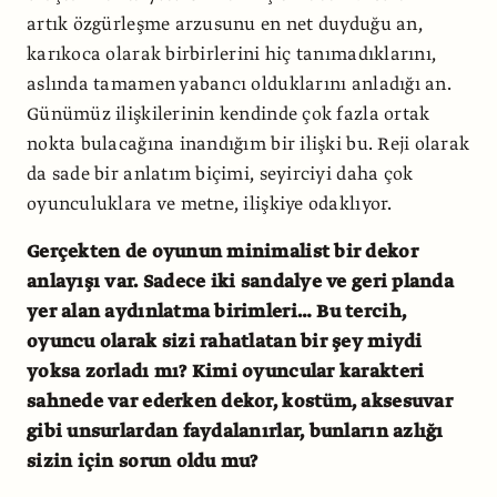
artık özgürleşme arzusunu en net duyduğu an,
karıkoca olarak birbirlerini hiç tanımadıklarını,
aslında tamamen yabancı olduklarını anladığı an.
Günümüz ilişkilerinin kendinde çok fazla ortak
nokta bulacağına inandığım bir ilişki bu. Reji olarak
da sade bir anlatım biçimi, seyirciyi daha çok
oyunculuklara ve metne, ilişkiye odaklıyor.
Gerçekten de oyunun minimalist bir dekor
anlayışı var. Sadece iki sandalye ve geri planda
yer alan aydınlatma birimleri… Bu tercih,
oyuncu olarak sizi rahatlatan bir şey miydi
yoksa zorladı mı? Kimi oyuncular karakteri
sahnede var ederken dekor, kostüm, aksesuvar
gibi unsurlardan faydalanırlar, bunların azlığı
sizin için sorun oldu mu?