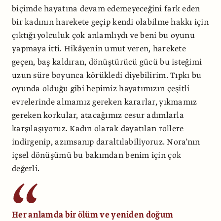
biçimde hayatına devam edemeyeceğini fark eden
bir kadının harekete geçip kendi olabilme hakkı için
çıktığı yolculuk çok anlamlıydı ve beni bu oyunu
yapmaya itti. Hikâyenin umut veren, harekete
geçen, baş kaldıran, dönüştürücü gücü bu isteğimi
uzun süre boyunca körükledi diyebilirim. Tıpkı bu
oyunda olduğu gibi hepimiz hayatımızın çeşitli
evrelerinde almamız gereken kararlar, yıkmamız
gereken korkular, atacağımız cesur adımlarla
karşılaşıyoruz. Kadın olarak dayatılan rollere
indirgenip, azımsanıp daraltılabiliyoruz. Nora’nın
içsel dönüşümü bu bakımdan benim için çok
değerli.
Her anlamda bir ölüm ve yeniden doğum