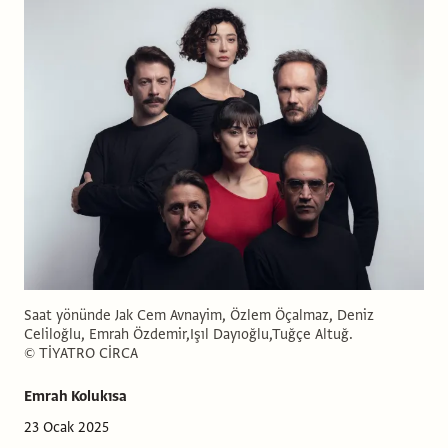
Saat yönünde Jak Cem Avnayim, Özlem Öçalmaz, Deniz
Celiloğlu, Emrah Özdemir,Işıl Dayıoğlu,Tuğçe Altuğ.
© TİYATRO CİRCA
Emrah Kolukısa
23 Ocak 2025