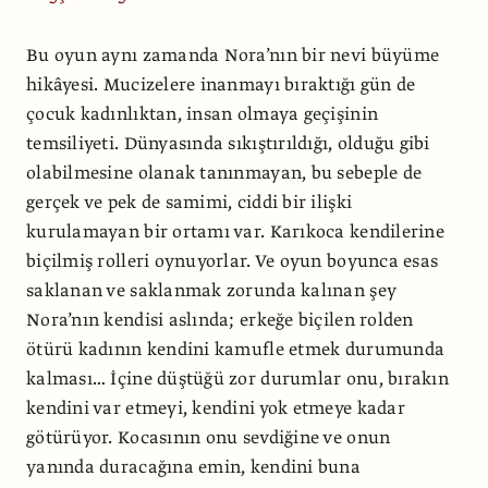
Bu oyun aynı zamanda Nora’nın bir nevi büyüme
hikâyesi. Mucizelere inanmayı bıraktığı gün de
çocuk kadınlıktan, insan olmaya geçişinin
temsiliyeti. Dünyasında sıkıştırıldığı, olduğu gibi
olabilmesine olanak tanınmayan, bu sebeple de
gerçek ve pek de samimi, ciddi bir ilişki
kurulamayan bir ortamı var. Karıkoca kendilerine
biçilmiş rolleri oynuyorlar. Ve oyun boyunca esas
saklanan ve saklanmak zorunda kalınan şey
Nora’nın kendisi aslında; erkeğe biçilen rolden
ötürü kadının kendini kamufle etmek durumunda
kalması… İçine düştüğü zor durumlar onu, bırakın
kendini var etmeyi, kendini yok etmeye kadar
götürüyor. Kocasının onu sevdiğine ve onun
yanında duracağına emin, kendini buna