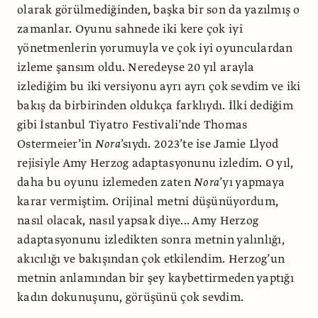
olarak görülmediğinden, başka bir son da yazılmış o
zamanlar. Oyunu sahnede iki kere çok iyi
yönetmenlerin yorumuyla ve çok iyi oyunculardan
izleme şansım oldu. Neredeyse 20 yıl arayla
izlediğim bu iki versiyonu ayrı ayrı çok sevdim ve iki
bakış da birbirinden oldukça farklıydı. İlki dediğim
gibi İstanbul Tiyatro Festivali’nde Thomas
Ostermeier’in
Nora
’sıydı. 2023’te ise Jamie Llyod
rejisiyle Amy Herzog adaptasyonunu izledim. O yıl,
daha bu oyunu izlemeden zaten
Nora
’yı yapmaya
karar vermiştim. Orijinal metni düşünüyordum,
nasıl olacak, nasıl yapsak diye... Amy Herzog
adaptasyonunu izledikten sonra metnin yalınlığı,
akıcılığı ve bakışından çok etkilendim. Herzog’un
metnin anlamından bir şey kaybettirmeden yaptığı
kadın dokunuşunu, görüşünü çok sevdim.