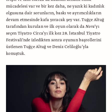
mücadelesi var ve bir kez daha, ne yazık ki kadınlık
olgusuna dair sorunların, baskı ve ayrımcılıkların
devam etmesinde kafa yoracak şey var. Tuğçe Altuğ
tarafından kurulan ve ilk oyun olarak da
Nora
’yı
seçen Tiyatro Circa’yı ilk kez 28. İstanbul Tiyatro
Festivali’nde izledikten sonra oyunun başrollerini
üstlenen Tuğçe Altuğ ve Deniz Celiloğlu’yla
konuştuk.