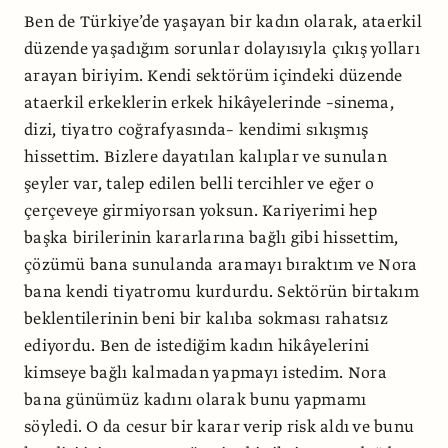
Ben de Türkiye’de yaşayan bir kadın olarak, ataerkil
düzende yaşadığım sorunlar dolayısıyla çıkış yolları
arayan biriyim. Kendi sektörüm içindeki düzende
ataerkil erkeklerin erkek hikâyelerinde –sinema,
dizi, tiyatro coğrafyasında– kendimi sıkışmış
hissettim. Bizlere dayatılan kalıplar ve sunulan
şeyler var, talep edilen belli tercihler ve eğer o
çerçeveye girmiyorsan yoksun. Kariyerimi hep
başka birilerinin kararlarına bağlı gibi hissettim,
çözümü bana sunulanda aramayı bıraktım ve Nora
bana kendi tiyatromu kurdurdu. Sektörün birtakım
beklentilerinin beni bir kalıba sokması rahatsız
ediyordu. Ben de istediğim kadın hikâyelerini
kimseye bağlı kalmadan yapmayı istedim. Nora
bana günümüz kadını olarak bunu yapmamı
söyledi. O da cesur bir karar verip risk aldı ve bunu