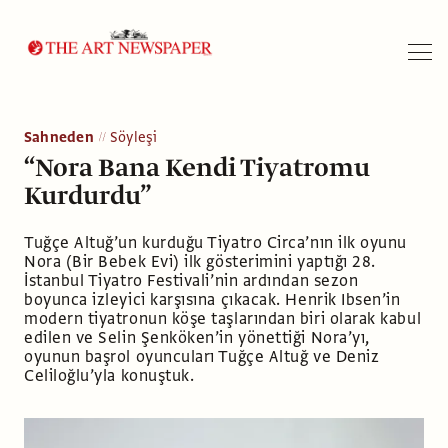
Arama
Sahneden
Söyleşi
“Nora Bana Kendi Tiyatromu
Kurdurdu”
Tuğçe Altuğ’un kurduğu Tiyatro Circa’nın ilk oyunu
Nora (Bir Bebek Evi) ilk gösterimini yaptığı 28.
İstanbul Tiyatro Festivali’nin ardından sezon
boyunca izleyici karşısına çıkacak. Henrik Ibsen’in
modern tiyatronun köşe taşlarından biri olarak kabul
edilen ve Selin Şenköken’in yönettiği Nora’yı,
oyunun başrol oyuncuları Tuğçe Altuğ ve Deniz
Celiloğlu’yla konuştuk.