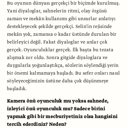
Bu oyunun dünyası gerçekçi bir biçimde kurulmuş.
Yani diyaloglar, sahnelerin ritmi, olay örgüsü
zaman ve mekân kullanımı gibi unsurlar anlatıyı
destekleyecek şekilde gerçekçi. Selin’in rejisinde
mekân yok, zamansa o kadar üstünde durulan bir
belirleyici değil. Fakat diyaloglar ve anlar çok
gerçek. Oyunculuklar gerçek. İlk başta bu tezata
alışmak zor oldu. Sonra gitgide diyaloglara ve
duygularla yoğunlaştıkça, sözlerin söylendiği yerin
bir önemi kalmamaya başladı. Bu sefer onları nasıl
söyleyeceğimizin üstüne daha çok düşünmeye
başladık.
Kamera önü oyunculuk mu yoksa sahnede,
izleyici önü oyunculuk mu? Sadece birini
yapmak gibi bir mecburiyetiniz olsa hangisini
tercih ederdiniz? Neden?