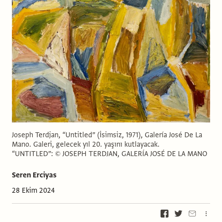
Joseph Terdjan, “Untitled” (İsimsiz, 1971), Galería José De La
Mano. Galeri, gelecek yıl 20. yaşını kutlayacak.
“UNTITLED”: © JOSEPH TERDJAN, GALERÍA JOSÉ DE LA MANO
Seren Erciyas
28 Ekim 2024