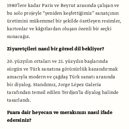
1980’lere kadar Paris ve Beyrut arasında çalışan ve
bu solo projeyle “yeniden keşfettiğimiz” sanatçının
üretimini mükemmel bir şekilde özetleyen resimler,
kartonlar ve kâğıtlardan oluşan özenli bir seçki
sunacağız.
Ziyaretçileri nasıl bir görsel dil bekliyor?
20. yüzyılın ortaları ve 21. yüzyılın başlarında
sürgün ve Türk sanatına görünürlük kazandırmak
amacıyla modern ve çağdaş Türk sanatı arasında
bir diyalog. Standımız, Jorge López Galería
tarafından temsil edilen Terdjan’la diyalog halinde
tasarlandı.
Fuara dair heyecan ve merakınızı nasıl ifade
edersiniz?