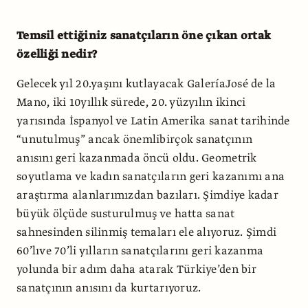
Temsil ettiğiniz sanatçıların öne çıkan ortak
özelliği nedir?
Gelecek yıl 20.yaşını kutlayacak GaleríaJosé de la
Mano, iki 10yıllık sürede, 20. yüzyılın ikinci
yarısında İspanyol ve Latin Amerika sanat tarihinde
“unutulmuş” ancak önemlibirçok sanatçının
anısını geri kazanmada öncü oldu. Geometrik
soyutlama ve kadın sanatçıların geri kazanımı ana
araştırma alanlarımızdan bazıları. Şimdiye kadar
büyük ölçüde susturulmuş ve hatta sanat
sahnesinden silinmiş temaları ele alıyoruz. Şimdi
60’lıve 70’li yılların sanatçılarını geri kazanma
yolunda bir adım daha atarak Türkiye’den bir
sanatçının anısını da kurtarıyoruz.