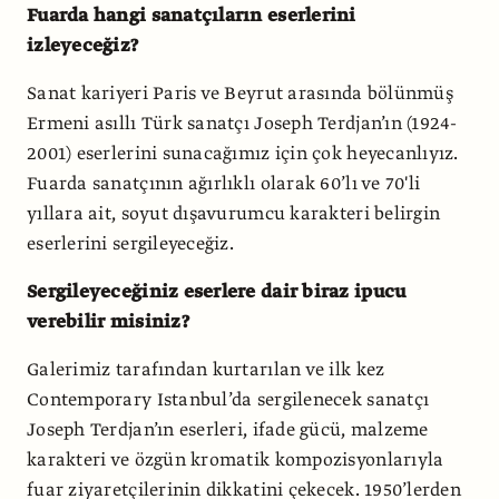
Fuarda hangi sanatçıların eserlerini
izleyeceğiz?
Sanat kariyeri Paris ve Beyrut arasında bölünmüş
Ermeni asıllı Türk sanatçı Joseph Terdjan’ın (1924-
2001) eserlerini sunacağımız için çok heyecanlıyız.
Fuarda sanatçının ağırlıklı olarak 60’lı ve 70'li
yıllara ait, soyut dışavurumcu karakteri belirgin
eserlerini sergileyeceğiz.
Sergileyeceğiniz eserlere dair biraz ipucu
verebilir misiniz?
Galerimiz tarafından kurtarılan ve ilk kez
Contemporary Istanbul’da sergilenecek sanatçı
Joseph Terdjan’ın eserleri, ifade gücü, malzeme
karakteri ve özgün kromatik kompozisyonlarıyla
fuar ziyaretçilerinin dikkatini çekecek. 1950’lerden