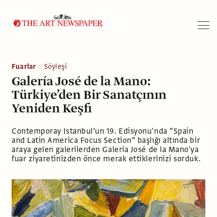
Arama
Fuarlar
Söyleşi
Galería José de la Mano:
Türkiye’den Bir Sanatçının
Yeniden Keşfi
Contemporay Istanbul’un 19. Edisyonu'nda “Spain
and Latin America Focus Section” başlığı altında bir
araya gelen galerilerden Galería José de la Mano'ya
fuar ziyaretinizden önce merak ettiklerinizi sorduk.