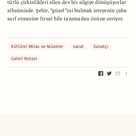
türlü çirkinlikleri silen dev bir silgiye dönüşüyorlar
zihnimizde. Şehir, “güzel”ini bulmak isteyenin çaba
sarf etmesine fırsat bile tanımadan önüne seriyor.
Kültürel Miras ve Müzeler
sanat
Sanatçı
Galeri Rotası