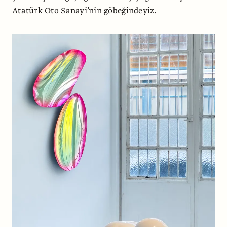
Atatürk Oto Sanayi’nin göbeğindeyiz.