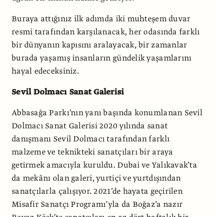
Buraya attığınız ilk adımda iki muhteşem duvar
resmi tarafından karşılanacak, her odasında farklı
bir dünyanın kapısını aralayacak, bir zamanlar
burada yaşamış insanların gündelik yaşamlarını
hayal edeceksiniz.
Sevil Dolmacı Sanat Galerisi
Abbasağa Parkı’nın yanı başında konumlanan Sevil
Dolmacı Sanat Galerisi 2020 yılında sanat
danışmanı Sevil Dolmacı tarafından farklı
malzeme ve teknikteki sanatçıları bir araya
getirmek amacıyla kuruldu. Dubai ve Yalıkavak’ta
da mekânı olan galeri, yurtiçi ve yurtdışından
sanatçılarla çalışıyor. 2021’de hayata geçirilen
Misafir Sanatçı Programı’yla da Boğaz’a nazır