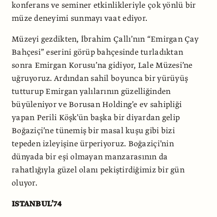
konferans ve seminer etkinlikleriyle çok yönlü bir
müze deneyimi sunmayı vaat ediyor.
Müzeyi gezdikten, İbrahim Çallı’nın “Emirgan Çay
Bahçesi” eserini görüp bahçesinde turladıktan
sonra Emirgan Korusu’na gidiyor, Lale Müzesi’ne
uğruyoruz. Ardından sahil boyunca bir yürüyüş
tutturup Emirgan yalılarının güzelliğinden
büyüleniyor ve Borusan Holding’e ev sahipliği
yapan Perili Köşk’ün başka bir diyardan gelip
Boğaziçi’ne tünemiş bir masal kuşu gibi bizi
tepeden izleyişine ürperiyoruz. Boğaziçi’nin
dünyada bir eşi olmayan manzarasının da
rahatlığıyla güzel olanı pekiştirdiğimiz bir gün
oluyor.
ISTANBUL’74