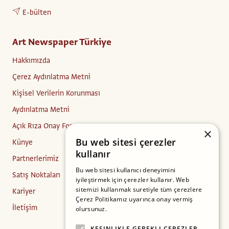
E-bülten
Art Newspaper Türkiye
Hakkımızda
Çerez Aydınlatma Metni
Kişisel Verilerin Korunması
Aydınlatma Metni
Açık Rıza Onay Formu
×
Bu web sitesi çerezler
Künye
kullanır
Partnerlerimiz
Bu web sitesi kullanıcı deneyimini
Satış Noktaları
iyileştirmek için çerezler kullanır. Web
sitemizi kullanmak suretiyle tüm çerezlere
Kariyer
Çerez Politikamız uyarınca onay vermiş
İletişim
olursunuz.
Daha fazlasını oku
KESINLIKLE GEREKLI ÇEREZLER