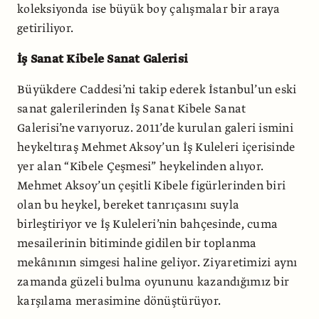
koleksiyonda ise büyük boy çalışmalar bir araya
getiriliyor.
İş Sanat Kibele Sanat Galerisi
Büyükdere Caddesi’ni takip ederek İstanbul’un eski
sanat galerilerinden İş Sanat Kibele Sanat
Galerisi’ne varıyoruz. 2011’de kurulan galeri ismini
heykeltıraş Mehmet Aksoy’un İş Kuleleri içerisinde
yer alan “Kibele Çeşmesi” heykelinden alıyor.
Mehmet Aksoy’un çeşitli Kibele figürlerinden biri
olan bu heykel, bereket tanrıçasını suyla
birleştiriyor ve İş Kuleleri’nin bahçesinde, cuma
mesailerinin bitiminde gidilen bir toplanma
mekânının simgesi haline geliyor. Ziyaretimizi aynı
zamanda güzeli bulma oyununu kazandığımız bir
karşılama merasimine dönüştürüyor.