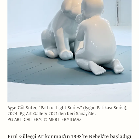
Ayşe Gül Süter, “Path of Light Series” (Işığın Patikası Serisi),
2024. Pg Art Gallery 2021’den beri Sanayi’de.
PG ART GALLERY: © MERT ERYILMAZ
Pırıl Güleşçi Arıkonmaz’ın 1993’te Bebek’te başladığı