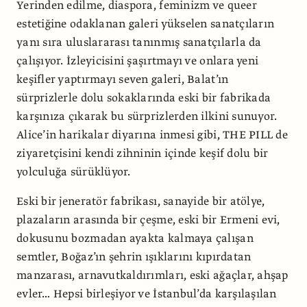
Yerinden edilme, diaspora, feminizm ve queer
estetiğine odaklanan galeri yükselen sanatçıların
yanı sıra uluslararası tanınmış sanatçılarla da
çalışıyor. İzleyicisini şaşırtmayı ve onlara yeni
keşifler yaptırmayı seven galeri, Balat’ın
sürprizlerle dolu sokaklarında eski bir fabrikada
karşınıza çıkarak bu sürprizlerden ilkini sunuyor.
Alice’in harikalar diyarına inmesi gibi, THE PILL de
ziyaretçisini kendi zihninin içinde keşif dolu bir
yolculuğa sürüklüyor.
Eski bir jeneratör fabrikası, sanayide bir atölye,
plazaların arasında bir çeşme, eski bir Ermeni evi,
dokusunu bozmadan ayakta kalmaya çalışan
semtler, Boğaz’ın şehrin ışıklarını kıpırdatan
manzarası, arnavutkaldırımları, eski ağaçlar, ahşap
evler… Hepsi birleşiyor ve İstanbul’da karşılaşılan