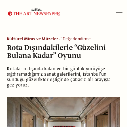
Arama
Kültürel Miras ve Müzeler
Değerlendirme
Rota Dışındakilerle “Güzelini
Bulana Kadar” Oyunu
Rotaların dışında kalan ve bir günlük yürüyüşe
sığdıramadığımız sanat galerilerini, İstanbul’un
sunduğu güzellikler eşliğinde çabasız bir arayışla
geziyoruz.