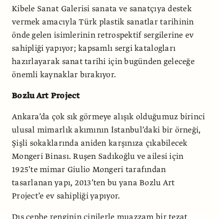
Kibele Sanat Galerisi sanata ve sanatçıya destek
vermek amacıyla Türk plastik sanatlar tarihinin
önde gelen isimlerinin retrospektif sergilerine ev
sahipliği yapıyor; kapsamlı sergi katalogları
hazırlayarak sanat tarihi için bugünden geleceğe
önemli kaynaklar bırakıyor.
Bozlu Art Project
Ankara’da çok sık görmeye alışık olduğumuz birinci
ulusal mimarlık akımının İstanbul’daki bir örneği,
Şişli sokaklarında aniden karşınıza çıkabilecek
Mongeri Binası. Ruşen Sadıkoğlu ve ailesi için
1925’te mimar Giulio Mongeri tarafından
tasarlanan yapı, 2013’ten bu yana Bozlu Art
Project’e ev sahipliği yapıyor.
Dış cephe renginin çinilerle muazzam bir tezat