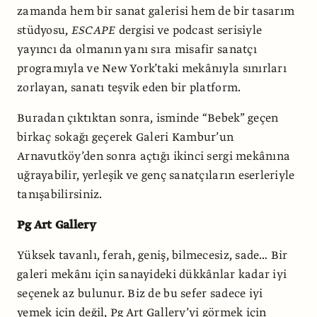
zamanda hem bir sanat galerisi hem de bir tasarım
stüdyosu,
ESCAPE
dergisi ve podcast serisiyle
yayıncı da olmanın yanı sıra misafir sanatçı
programıyla ve New York’taki mekânıyla sınırları
zorlayan, sanatı teşvik eden bir platform.
Buradan çıktıktan sonra, isminde “Bebek” geçen
birkaç sokağı geçerek Galeri Kambur’un
Arnavutköy’den sonra açtığı ikinci sergi mekânına
uğrayabilir, yerleşik ve genç sanatçıların eserleriyle
tanışabilirsiniz.
Pg Art Gallery
Yüksek tavanlı, ferah, geniş, bilmecesiz, sade… Bir
galeri mekânı için sanayideki dükkânlar kadar iyi
seçenek az bulunur. Biz de bu sefer sadece iyi
yemek için değil, Pg Art Gallery’yi görmek için