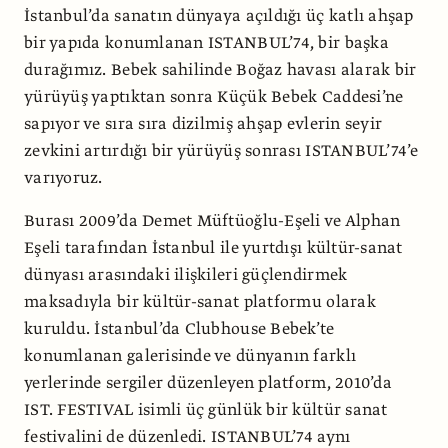
İstanbul’da sanatın dünyaya açıldığı üç katlı ahşap
bir yapıda konumlanan ISTANBUL’74, bir başka
durağımız. Bebek sahilinde Boğaz havası alarak bir
yürüyüş yaptıktan sonra Küçük Bebek Caddesi’ne
sapıyor ve sıra sıra dizilmiş ahşap evlerin seyir
zevkini artırdığı bir yürüyüş sonrası ISTANBUL’74’e
varıyoruz.
Burası 2009’da Demet Müftüoğlu-Eşeli ve Alphan
Eşeli tarafından İstanbul ile yurtdışı kültür-sanat
dünyası arasındaki ilişkileri güçlendirmek
maksadıyla bir kültür-sanat platformu olarak
kuruldu. İstanbul’da Clubhouse Bebek’te
konumlanan galerisinde ve dünyanın farklı
yerlerinde sergiler düzenleyen platform, 2010’da
IST. FESTIVAL isimli üç günlük bir kültür sanat
festivalini de düzenledi. ISTANBUL’74 aynı