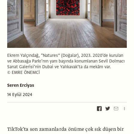
Ekrem Yalçındağ, “Natures” (Doğalar), 2023. 2020’de kurulan
ve Abbasağa Parkı’nın yanı başında konumlanan Sevil Dolmacı
Sanat Galerisi’nin Dubai ve Yalıkavak’ta da mekânı var.
© EMRE ÖNEMCİ
Seren Erciyas
14 Eylül 2024
TikTok’ta son zamanlarda önüme çok sık düşen bir