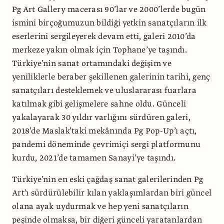
Pg Art Gallery macerası 90’lar ve 2000’lerde bugün
ismini birçoğumuzun bildiği yetkin sanatçıların ilk
eserlerini sergileyerek devam etti, galeri 2010’da
merkeze yakın olmak için Tophane’ye taşındı.
Türkiye’nin sanat ortamındaki değişim ve
yeniliklerle beraber şekillenen galerinin tarihi, genç
sanatçıları desteklemek ve uluslararası fuarlara
katılmak gibi gelişmelere sahne oldu. Günceli
yakalayarak 30 yıldır varlığını sürdüren galeri,
2018’de Maslak’taki mekânında Pg Pop-Up’ı açtı,
pandemi döneminde çevrimiçi sergi platformunu
kurdu, 2021’de tamamen Sanayi’ye taşındı.
Türkiye’nin en eski çağdaş sanat galerilerinden Pg
Art’ı sürdürülebilir kılan yaklaşımlardan biri güncel
olana ayak uydurmak ve hep yeni sanatçıların
peşinde olmaksa, bir diğeri günceli yaratanlardan