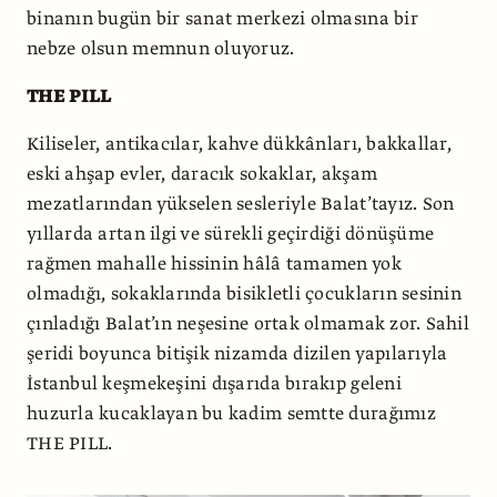
binanın bugün bir sanat merkezi olmasına bir
nebze olsun memnun oluyoruz.
THE PILL
Kiliseler, antikacılar, kahve dükkânları, bakkallar,
eski ahşap evler, daracık sokaklar, akşam
mezatlarından yükselen sesleriyle Balat’tayız. Son
yıllarda artan ilgi ve sürekli geçirdiği dönüşüme
rağmen mahalle hissinin hâlâ tamamen yok
olmadığı, sokaklarında bisikletli çocukların sesinin
çınladığı Balat’ın neşesine ortak olmamak zor. Sahil
şeridi boyunca bitişik nizamda dizilen yapılarıyla
İstanbul keşmekeşini dışarıda bırakıp geleni
huzurla kucaklayan bu kadim semtte durağımız
THE PILL.