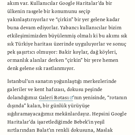
akım var. Kullanıcılar Google Haritalar’da bir
ülkenin rasgele bir konumunu seçip
yakınlaştırıyorlar ve “çirkin” bir yer gelene kadar
buna devam ediyorlar. Yabancı kullanıcılar bizim
etkileşimimizden büyülenmiş olmalı ki bu akımı sık
sık Türkiye haritası üzerinde uyguluyorlar ve sonuç
pek şaşırtıcı olmuyor: Bakir koylar, dağ köyleri,
ormanlık alanlar derken “çirkin” bir yere hemen
denk gelene sık rastlanmıyor.
İstanbul’un sanatın yoğunlaştığı merkezlerinde
galeriler ve kent hafızası, dokusu peşinde
dolandığımız
Galeri Rotası
’nın yenisinde, “rotanın
dışında” kalan, bir günlük yürüyüşe
sığdıramayacağımız mekânlardayız. Hepsini Google
Haritalar’da işaretlediğimde Bebek’in yeşil
sırtlarından Balat’ın renkli dokusuna, Maslak