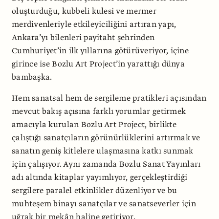
oluşturduğu, kubbeli kulesi ve mermer
merdivenleriyle etkileyiciliğini artıran yapı,
Ankara’yı bilenleri payitaht şehrinden
Cumhuriyet’in ilk yıllarına götürüveriyor, içine
girince ise Bozlu Art Project’in yarattığı dünya
bambaşka.
Hem sanatsal hem de sergileme pratikleri açısından
mevcut bakış açısına farklı yorumlar getirmek
amacıyla kurulan Bozlu Art Project, birlikte
çalıştığı sanatçıların görünürlüklerini artırmak ve
sanatın geniş kitlelere ulaşmasına katkı sunmak
için çalışıyor. Aynı zamanda Bozlu Sanat Yayınları
adı altında kitaplar yayımlıyor, gerçekleştirdiği
sergilere paralel etkinlikler düzenliyor ve bu
muhteşem binayı sanatçılar ve sanatseverler için
uğrak bir mekân haline getiriyor.