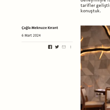
deneyimiyle f
tarifler geliş
konuştuk.
Çağla Meknuze Kırant
6 Mart 2024