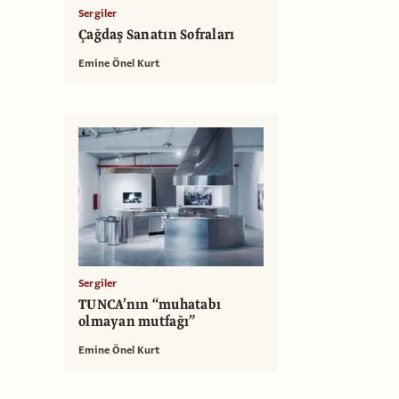
Sergiler
Çağdaş Sanatın Sofraları
Emine Önel Kurt
Sergiler
TUNCA’nın “muhatabı
olmayan mutfağı”
Emine Önel Kurt