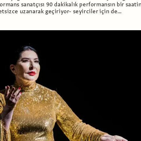
ormans sanatçısı 90 dakikalık performansın bir saatin
tsizce uzanarak geçiriyor- seyirciler için de…