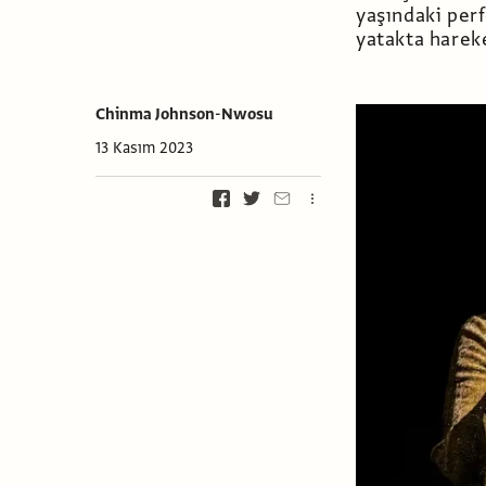
yaşındaki perf
yatakta hareke
Chinma Johnson-Nwosu
13 Kasım 2023