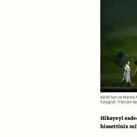
Karah Son ve Marina A
Fotoğraf: Tristram K
Hikayeyi sadec
hissettiniz mi