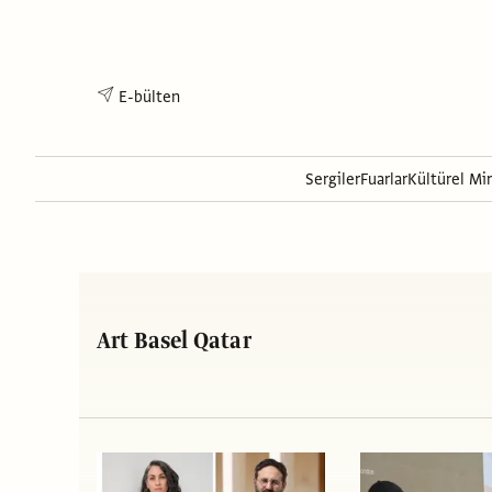
E-bülten
Sergiler
Fuarlar
Kültürel Mi
Art Basel Qatar