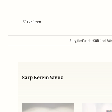
E-bülten
Sergiler
Fuarlar
Kültürel Mi
Sarp Kerem Yavuz