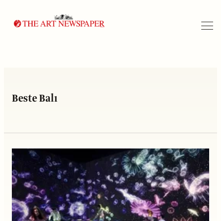
Arama
Beste Balı