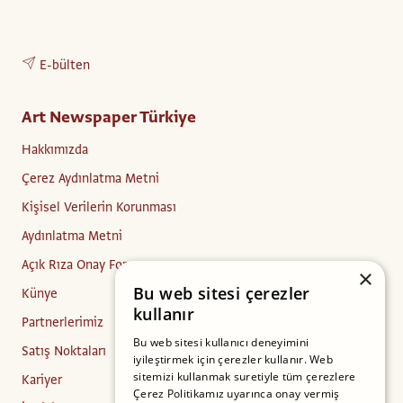
E-bülten
Art Newspaper Türkiye
Hakkımızda
Çerez Aydınlatma Metni
Kişisel Verilerin Korunması
Aydınlatma Metni
Açık Rıza Onay Formu
×
Bu web sitesi çerezler
Künye
kullanır
Partnerlerimiz
Bu web sitesi kullanıcı deneyimini
Satış Noktaları
iyileştirmek için çerezler kullanır. Web
sitemizi kullanmak suretiyle tüm çerezlere
Kariyer
Çerez Politikamız uyarınca onay vermiş