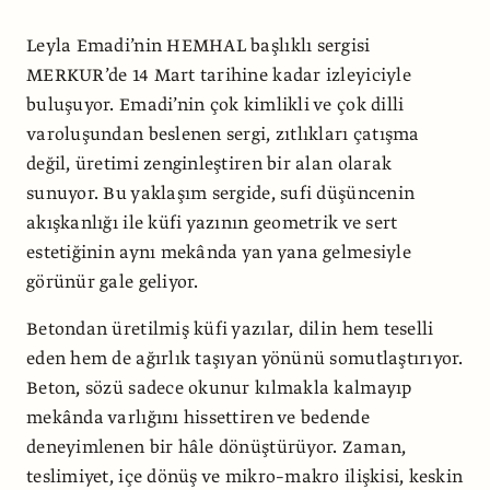
Leyla Emadi’nin HEMHAL başlıklı sergisi
MERKUR’de 14 Mart tarihine kadar izleyiciyle
buluşuyor. Emadi’nin çok kimlikli ve çok dilli
varoluşundan beslenen sergi, zıtlıkları çatışma
değil, üretimi zenginleştiren bir alan olarak
sunuyor. Bu yaklaşım sergide, sufi düşüncenin
akışkanlığı ile küfi yazının geometrik ve sert
estetiğinin aynı mekânda yan yana gelmesiyle
görünür gale geliyor.
Betondan üretilmiş küfi yazılar, dilin hem teselli
eden hem de ağırlık taşıyan yönünü somutlaştırıyor.
Beton, sözü sadece okunur kılmakla kalmayıp
mekânda varlığını hissettiren ve bedende
deneyimlenen bir hâle dönüştürüyor. Zaman,
teslimiyet, içe dönüş ve mikro–makro ilişkisi, keskin