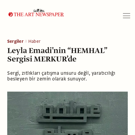
Arama
Sergiler
Haber
Leyla Emadi’nin “HEMHAL”
Sergisi MERKUR’de
Sergi, zıtlıkları çatışma unsuru değil, yaratıcılığı
besleyen bir zemin olarak sunuyor.