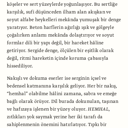
köşeler ve sert yüzeylerde yoğunlaşıyor. Bu sertliğe
karşılık, sufi düşünceden ilham alan akışkan ve
soyut alfabe heykelleri mekânda yumuşak bir denge
yaratıyor. Beton harflerin ağırlığı ışık ve gölgeyle
çoğalırken anlamı mekânda dolaştırıyor ve soyut
formlar dili bir yapı değil, bir hareket hâline
getiriyor. Sergide denge, ölçülen bir eşitlik olarak
değil, ritmi hareketin içinde koruma çabasıyla
hissediliyor.
Nakışlı ve dokuma eserler ise serginin içsel ve
bedensel katmanına karşılık geliyor. Her bir nakış,
“hemhal” olabilme hâlini zamana, sabra ve emeğe
bağlı olarak örüyor. Dil burada dokunulan, taşınan
ve hafızaya işlenen bir yüzey oluyor.
HEMHAL
,
zıtlıkları yok saymak yerine her iki tarafı da
sahiplenmenin önemini hatırlatıyor. Tıpkı bir