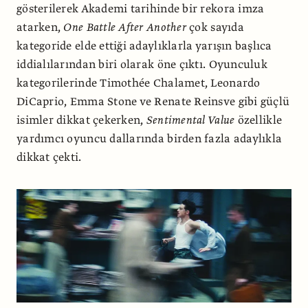
gösterilerek Akademi tarihinde bir rekora imza
atarken,
One Battle After Another
çok sayıda
kategoride elde ettiği adaylıklarla yarışın başlıca
iddialılarından biri olarak öne çıktı. Oyunculuk
kategorilerinde Timothée Chalamet, Leonardo
DiCaprio, Emma Stone ve Renate Reinsve gibi güçlü
isimler dikkat çekerken,
Sentimental Value
özellikle
yardımcı oyuncu dallarında birden fazla adaylıkla
dikkat çekti.