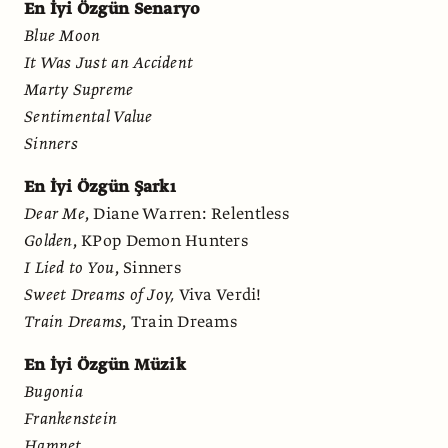
En İyi Özgün Senaryo
Blue Moon
It Was Just an Accident
Marty Supreme
Sentimental Value
Sinners
En İyi Özgün Şarkı
Dear Me
, Diane Warren: Relentless
Golden
, KPop Demon Hunters
I Lied to You
, Sinners
Sweet Dreams of Joy,
Viva Verdi!
Train Dreams
, Train Dreams
En İyi Özgün Müzik
Bugonia
Frankenstein
Hamnet