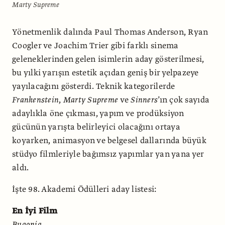
Marty Supreme
Yönetmenlik dalında Paul Thomas Anderson, Ryan
Coogler ve Joachim Trier gibi farklı sinema
geleneklerinden gelen isimlerin aday gösterilmesi,
bu yılki yarışın estetik açıdan geniş bir yelpazeye
yayılacağını gösterdi. Teknik kategorilerde
Frankenstein
,
Marty Supreme
ve
Sinners
’ın çok sayıda
adaylıkla öne çıkması, yapım ve prodüksiyon
gücünün yarışta belirleyici olacağını ortaya
koyarken, animasyon ve belgesel dallarında büyük
stüdyo filmleriyle bağımsız yapımlar yan yana yer
aldı.
İşte 98. Akademi Ödülleri aday listesi:
En İyi Film
Bugonia