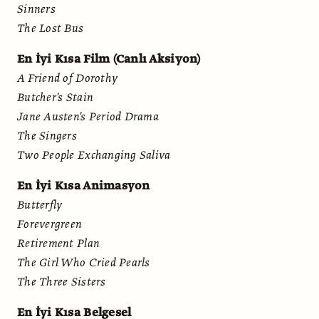
Sinners
The Lost Bus
En İyi Kısa Film (Canlı Aksiyon)
A Friend of Dorothy
Butcher's Stain
Jane Austen's Period Drama
The Singers
Two People Exchanging Saliva
En İyi Kısa Animasyon
Butterfly
Forevergreen
Retirement Plan
The Girl Who Cried Pearls
The Three Sisters
En İyi Kısa Belgesel