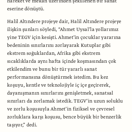
hareket ve mekân üzerinden şekillenen bir sanat
eserine dönüştü.
Halil Altındere projeye dair, Halil Altındere projeye
ilişkin şunları söyledi, “Ahmet Uysal’la yollarımız
yine TEGV için kesişti. Ahmet’in çocuklar yararına
bedeninin sınırlarını zorlayarak Kutuplar gibi
ekstrem soğuklardan, Afrika gibi ekstrem
sıcaklıklarda aynı hafta içinde koşmasından çok
etkilendim ve bunu bir tür yararlı sanat
performansına dönüştürmek istedim. Bu kez
koşuyu, kentle ve teknolojiyle iç içe geçirerek,
dayanışmanın sınırlarını genişletmek, sanatsal
sınırları da zorlamak istedik. TEGV’in uzun soluklu
ve zorlu koşusuyla Ahmet’in fiziksel ve çevresel
zorluklara karşı koşusu, bence büyük bir benzerlik
taşıyor,” dedi.