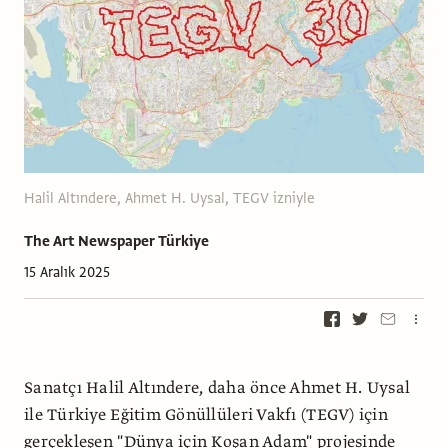
Halil Altındere, Ahmet H. Uysal, TEGV izniyle
The Art Newspaper Türkiye
15 Aralık 2025
Sanatçı Halil Altındere, daha önce Ahmet H. Uysal
ile Türkiye Eğitim Gönüllüleri Vakfı (TEGV) için
gerçekleşen "Dünya için Koşan Adam" projesinde