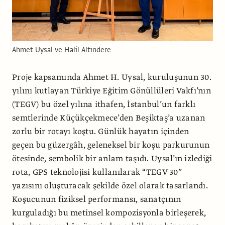
Ahmet Uysal ve Halil Altındere
Proje kapsamında Ahmet H. Uysal, kuruluşunun 30.
yılını kutlayan Türkiye Eğitim Gönüllüleri Vakfı’nın
(TEGV) bu özel yılına ithafen, İstanbul’un farklı
semtlerinde Küçükçekmece’den Beşiktaş’a uzanan
zorlu bir rotayı koştu. Günlük hayatın içinden
geçen bu güzergâh, geleneksel bir koşu parkurunun
ötesinde, sembolik bir anlam taşıdı. Uysal’ın izlediği
rota, GPS teknolojisi kullanılarak “TEGV 30”
yazısını oluşturacak şekilde özel olarak tasarlandı.
Koşucunun fiziksel performansı, sanatçının
kurguladığı bu metinsel kompozisyonla birleşerek,