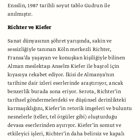
Ensslin, 1987 tarihli soyut tablo Gudrun ile
anılmıştır.
Richter ve Kiefer
Sanat dünyasının şöhret yarışında, sakin ve
sessizliğiyle tanınan Köln merkezli Richter,
Fransa’da yaşayan ve konuşkan kişiliğiyle bilinen
Alman meslektaşı Anselm Kiefer ile başrol için
kıyasıya rekabet ediyor. İkisi de Almanya’nın
tarihine dair izleri eserlerinde araştırıyor, ancak
benzerlik burada sona eriyor. Serota, Richter’in
tarihsel göndermelerdeki ve düşünsel derinlikteki
karmaşıklığını, Kiefer’in retorik imgeleri ve buluntu
nesnelerle (teller, tel örgüler gibi) oluşturduğu
devasa eserlerinden ayırıyor. Kiefer’in somut ve
etkileyici işleri, Richter’in daha belirsiz ve kapalı