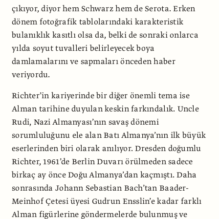
çıkıyor, diyor hem Schwarz hem de Serota. Erken
dönem fotoğrafik tablolarındaki karakteristik
bulanıklık kasıtlı olsa da, belki de sonraki onlarca
yılda soyut tuvalleri belirleyecek boya
damlamalarını ve sapmaları önceden haber
veriyordu.
Richter’in kariyerinde bir diğer önemli tema ise
Alman tarihine duyulan keskin farkındalık. Uncle
Rudi, Nazi Almanyası’nın savaş dönemi
sorumluluğunu ele alan Batı Almanya’nın ilk büyük
eserlerinden biri olarak anılıyor. Dresden doğumlu
Richter, 1961’de Berlin Duvarı örülmeden sadece
birkaç ay önce Doğu Almanya’dan kaçmıştı. Daha
sonrasında Johann Sebastian Bach’tan Baader-
Meinhof Çetesi üyesi Gudrun Ensslin’e kadar farklı
Alman figürlerine göndermelerde bulunmuş ve