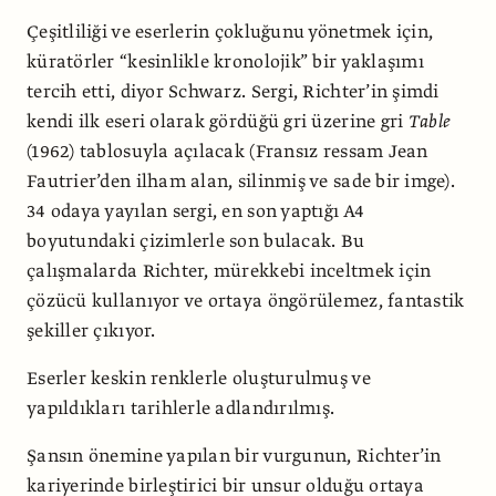
Çeşitliliği ve eserlerin çokluğunu yönetmek için,
küratörler “kesinlikle kronolojik” bir yaklaşımı
tercih etti, diyor Schwarz. Sergi, Richter’in şimdi
kendi ilk eseri olarak gördüğü gri üzerine gri
Table
(1962) tablosuyla açılacak (Fransız ressam Jean
Fautrier’den ilham alan, silinmiş ve sade bir imge).
34 odaya yayılan sergi, en son yaptığı A4
boyutundaki çizimlerle son bulacak. Bu
çalışmalarda Richter, mürekkebi inceltmek için
çözücü kullanıyor ve ortaya öngörülemez, fantastik
şekiller çıkıyor.
Eserler keskin renklerle oluşturulmuş ve
yapıldıkları tarihlerle adlandırılmış.
Şansın önemine yapılan bir vurgunun, Richter’in
kariyerinde birleştirici bir unsur olduğu ortaya