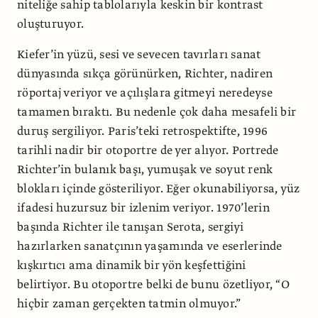
niteliğe sahip tablolarıyla keskin bir kontrast
oluşturuyor.
Kiefer’in yüzü, sesi ve sevecen tavırları sanat
dünyasında sıkça görünürken, Richter, nadiren
röportaj veriyor ve açılışlara gitmeyi neredeyse
tamamen bıraktı. Bu nedenle çok daha mesafeli bir
duruş sergiliyor. Paris’teki retrospektifte, 1996
tarihli nadir bir otoportre de yer alıyor. Portrede
Richter’in bulanık başı, yumuşak ve soyut renk
blokları içinde gösteriliyor. Eğer okunabiliyorsa, yüz
ifadesi huzursuz bir izlenim veriyor. 1970’lerin
başında Richter ile tanışan Serota, sergiyi
hazırlarken sanatçının yaşamında ve eserlerinde
kışkırtıcı ama dinamik bir yön keşfettiğini
belirtiyor. Bu otoportre belki de bunu özetliyor, “O
hiçbir zaman gerçekten tatmin olmuyor.”