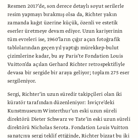
Resmen 2017’de, son derece detaylı soyut serilerle
resim yapmayı bırakmış olsa da, Richter yakın
zamanda kağıt üzerine küçük, özenli ve estetik
eserler üretmeye devam ediyor. Uzun kariyerinin
tüm evreleri ise, 1960’ların çığır açan fotoğrafik
tablolarından geçen yıl yaptığı mürekkep-bulut
çizimlerine kadar, bu ay Paris’te Fondation Louis
Vuitton’da açılan Gerhard Richter retrospektifiyle
devasa bir sergide bir araya geliyor; toplam 275 eser
sergileniyor.
Sergi, Richter’in uzun süredir takipçileri olan iki
küratör tarafından düzenleniyor: İsviçre’deki
Kunstmuseum Winterthur’un eski uzun süreli
direktörü Dieter Schwarz ve Tate’in eski uzun süreli
direktörü Nicholas Serota. Fondation Louis Vuitton
sanatçıya sergi teklif ettiğinde, Richter bizzat bu iki