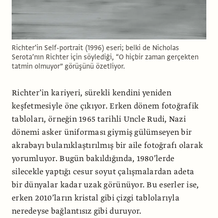
Richter’in Self-portrait (1996) eseri; belki de Nicholas
Serota’nın Richter için söylediği, “O hiçbir zaman gerçekten
tatmin olmuyor” görüşünü özetliyor.
Richter’in kariyeri, sürekli kendini yeniden
keşfetmesiyle öne çıkıyor. Erken dönem fotoğrafik
tabloları, örneğin 1965 tarihli Uncle Rudi, Nazi
dönemi asker üniforması giymiş gülümseyen bir
akrabayı bulanıklaştırılmış bir aile fotoğrafı olarak
yorumluyor. Bugün bakıldığında, 1980’lerde
silecekle yaptığı cesur soyut çalışmalardan adeta
bir dünyalar kadar uzak görünüyor. Bu eserler ise,
erken 2010’ların kristal gibi çizgi tablolarıyla
neredeyse bağlantısız gibi duruyor.