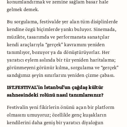
konumlandırmak ve zemine sağlam basar hale
gelmek demek.
Bu sorgulama, festivalde yer alan tüm disiplinlerde
kendine özgü biçimlerde yankı buluyor. Sinemada,
müzikte, tasarımda ve performansta sanatçılar
kendi araçlarıyla “gerçek” kavramını yeniden
tanımlıyor, bozuyor ya da dönüştürüyorlar. Her
yaratıcı eylem aslında bir tür yeniden haritalama;
görünmeyeni görünür kılma, sorgulama ve “gerçek”
sandığımız şeyin sınırlarını yeniden çizme çabası.
IST.FESTIVAL’in İstanbul’un çağdaş kültür
sahnesindeki rolünü nasıl tanımlarsınız?
Festivalin yeni fikirlerin önünü açan bir platform
olmasını umuyoruz; özellikle genç kuşakların
kendilerini daha geniş bir yaratıcı diyaloğun