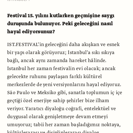
Festival 15. yılını kutlarken geçmişine saygı
duruşunda bulunuyor. Peki geleceğini nasıl
hayal ediyorsunuz?
IST.FESTIVAL’in geleceğini daha akışkan ve esnek
bir yapı olarak görüyoruz; İstanbul’a sıkı sıkıya
bağlı, ancak aynı zamanda hareket hâlinde.
İstanbul her zaman festivalin evi olacak; ancak
gelecekte ruhunu paylaşan farklı kültürel
merkezlerde de yeni versiyonlarını hayal ediyoruz.
São Paulo ve Meksiko gibi, sanatla toplumun iç içe
geçtiği özel enerjiye sahip şehirler bize ilham
veriyor. Yaratıcı diyaloğu coğrafi, entelektüel ve
duygusal olarak genişletmeye devam etmeyi
umuyoruz; tabii her zaman başladığımız noktaya,
kültürlerarası ve disiplinlerarası diyalog