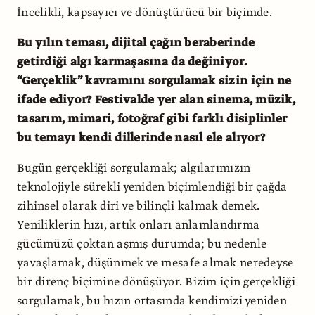
İncelikli, kapsayıcı ve dönüştürücü bir biçimde.
Bu yılın teması, dijital çağın beraberinde
getirdiği algı karmaşasına da değiniyor.
“Gerçeklik” kavramını sorgulamak sizin için ne
ifade ediyor? Festivalde yer alan sinema, müzik,
tasarım, mimari, fotoğraf gibi farklı disiplinler
bu temayı kendi dillerinde nasıl ele alıyor?
Bugün gerçekliği sorgulamak; algılarımızın
teknolojiyle sürekli yeniden biçimlendiği bir çağda
zihinsel olarak diri ve bilinçli kalmak demek.
Yeniliklerin hızı, artık onları anlamlandırma
gücümüzü çoktan aşmış durumda; bu nedenle
yavaşlamak, düşünmek ve mesafe almak neredeyse
bir direnç biçimine dönüşüyor. Bizim için gerçekliği
sorgulamak, bu hızın ortasında kendimizi yeniden