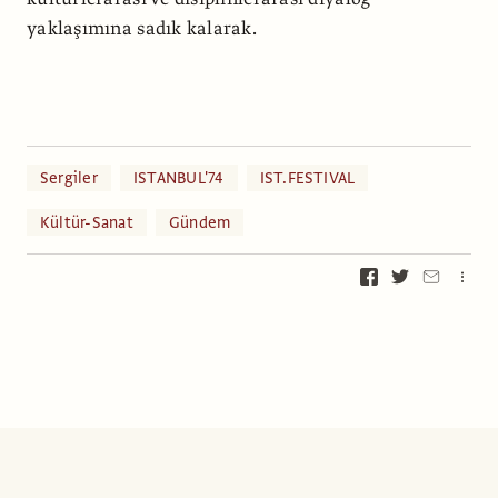
yaklaşımına sadık kalarak.
Sergiler
ISTANBUL'74
IST.FESTIVAL
Kültür-Sanat
Gündem