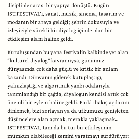
disiplinler arası bir yapıya dönüştü. Bugün
IST.FESTIVAL’i, sanat, müzik, sinema, tasarım ve
modanın bir araya geldiği; şehrin dokusuyla ve
izleyiciyle sürekli bir diyalog içinde olan bir
etkileşim alanı haline geldi.
Kuruluşundan bu yana festivalin kalbinde yer alan
“kültürel diyalog” kavramıysa, günümüz
dünyasında çok daha güçlü ve kritik bir anlam
kazandı. Dünyanın giderek kutuplaştığı,
yalnızlaştığı ve algoritmik yankı odalarıyla
tanımlandığı bir çağda, diyalogun kendisi artık çok
önemli bir eylem haline geldi. Farklı bakış açılarını
dinlemek, bizi zorlayan ya da ufkumuzu genişleten
düşüncelere alan açmak, merakla yaklaşmak…
IST.FESTIVAL, tam da bu tür bir etkileşimin
mümkün olabileceği zemini yaratmayı sürdürüyor: