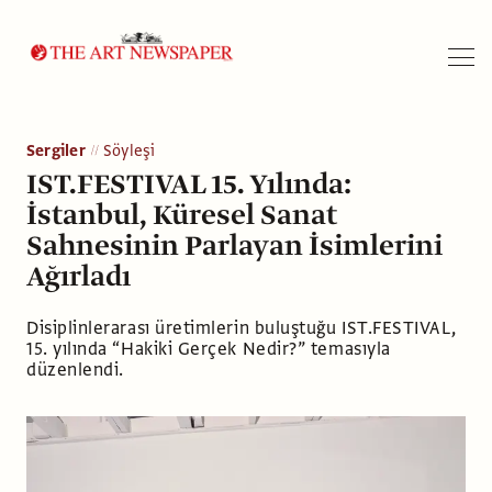
Arama
Sergiler
Söyleşi
IST.FESTIVAL 15. Yılında:
İstanbul, Küresel Sanat
Sahnesinin Parlayan İsimlerini
Ağırladı
Disiplinlerarası üretimlerin buluştuğu IST.FESTIVAL,
15. yılında “Hakiki Gerçek Nedir?” temasıyla
düzenlendi.