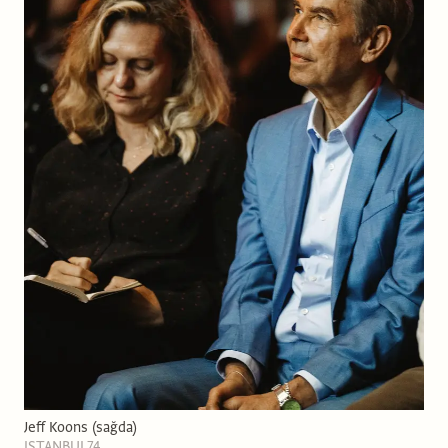
Jeff Koons (sağda)
ISTANBUL74