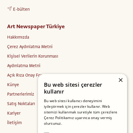
E-bülten
Art Newspaper Türkiye
Hakkımızda
Çerez Aydınlatma Metni
Kişisel Verilerin Korunması
Aydınlatma Metni
Açık Rıza Onay Formu
×
Bu web sitesi çerezler
Künye
kullanır
Partnerlerimiz
Bu web sitesi kullanıcı deneyimini
Satış Noktaları
iyileştirmek için çerezler kullanır. Web
sitemizi kullanmak suretiyle tüm çerezlere
Kariyer
Çerez Politikamız uyarınca onay vermiş
İletişim
olursunuz.
Daha fazlasını oku