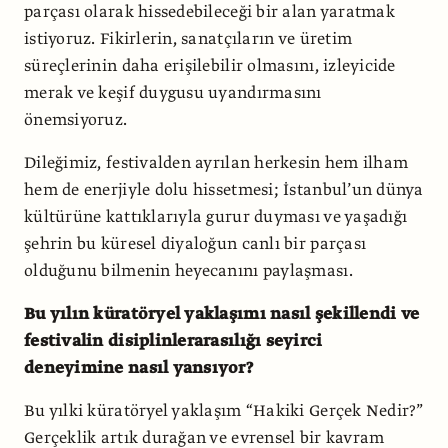
parçası olarak hissedebileceği bir alan yaratmak
istiyoruz. Fikirlerin, sanatçıların ve üretim
süreçlerinin daha erişilebilir olmasını, izleyicide
merak ve keşif duygusu uyandırmasını
önemsiyoruz.
Dileğimiz, festivalden ayrılan herkesin hem ilham
hem de enerjiyle dolu hissetmesi; İstanbul’un dünya
kültürüne kattıklarıyla gurur duyması ve yaşadığı
şehrin bu küresel diyaloğun canlı bir parçası
olduğunu bilmenin heyecanını paylaşması.
Bu yılın küratöryel yaklaşımı nasıl şekillendi ve
festivalin disiplinlerarasılığı seyirci
deneyimine nasıl yansıyor?
Bu yılki küratöryel yaklaşım “Hakiki Gerçek Nedir?”
Gerçeklik artık durağan ve evrensel bir kavram